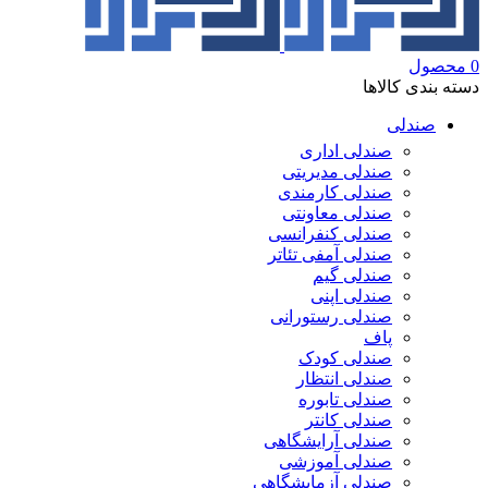
0
محصول
دسته بندی کالاها
صندلی
صندلی اداری
صندلی مدیریتی
صندلی کارمندی
صندلی معاونتی
صندلی کنفرانسی
صندلی آمفی تئاتر
صندلی گیم
صندلی اپنی
صندلی رستورانی
پاف
صندلی کودک
صندلی انتظار
صندلی تابوره
صندلی کانتر
صندلی آرایشگاهی
صندلی آموزشی
صندلی آزمایشگاهی