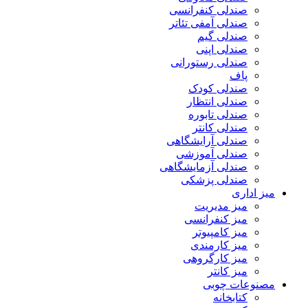
صندلی کنفرانسی
صندلی آمفی تئاتر
صندلی گیم
صندلی اپنی
صندلی رستورانی
پاف
صندلی کودک
صندلی انتظار
صندلی تابوره
صندلی کانتر
صندلی آرایشگاهی
صندلی آموزشی
صندلی آزمایشگاهی
صندلی پزشکی
میز اداری
میز مدیریت
میز کنفرانسی
میز کامپیوتر
میز کارمندی
میز کارگروهی
میز کانتر
مصنوعات چوبی
کتابخانه