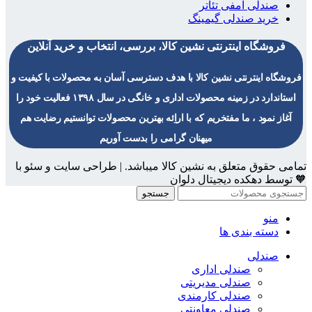
صندلی آمفی تئاتر
خرید صندلی گیمینگ
فروشگاه اینترنتی نشین کالا، بررسی، انتخاب و خرید آنلاین
فروشگاه اینترنتی نشین کالا با هدف دسترسی آسان به محصولات با کیفیت و
استاندارد در زمینه محصولات اداری و خانگی در سال ۱۳۹۸ فعالیت خود را
آغاز نمود ، ما مفتخریم که با اراِئه بهترین محصولات توانستیم رضایت هم
میهنان گرامی را بدست آوریم
تمامی حقوق متعلق به نشین کالا میباشد. | طراحی سایت و سئو با
🧡 توسط دهکده دیجیتال دلوان
جستجو
منو
دسته بندی ها
صندلی
صندلی اداری
صندلی مدیریتی
صندلی کارمندی
صندلی معاونتی