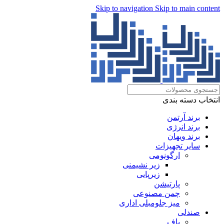
Skip to navigation
Skip to main content
انتخاب دسته بندی
برند آرتمن
برند انرژی
برند ویهان
سایر تجهیزات
ارگونومی
زیر نشیمنی
زیرپایی
پارتیشن
چمن مصنوعی
میز جلومبلی اداری
صندلی
پاف