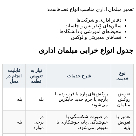
تعمیر مبلمان اداری مناسب انواع فضاهاست:
دفاتر اداری و شرکت‌ها
سالن‌های کنفرانس و جلسات
محیط‌های آموزشی و دانشگاه‌ها
فضاهای مدیریتی و لوکس
جدول انواع خرابی مبلمان اداری
نیاز به
قابلیت
نوع
شرح خدمات
تعویض
انجام در
خدمت
قطعه
محل
تعویض
روکش‌های پاره یا فرسوده با
روکش
پارچه یا چرم جدید جایگزین
بله
بله
مبلمان
می‌شوند.
تعمیر یا
در صورت شکستگی یا
در
تعویض
خم‌شدگی، پایه جوشکاری یا
برخی
بله
پایه
تعویض می‌شود.
موارد