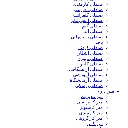
صندلی کارمندی
صندلی معاونتی
صندلی کنفرانسی
صندلی آمفی تئاتر
صندلی گیم
صندلی اپنی
صندلی رستورانی
پاف
صندلی کودک
صندلی انتظار
صندلی تابوره
صندلی کانتر
صندلی آرایشگاهی
صندلی آموزشی
صندلی آزمایشگاهی
صندلی پزشکی
میز اداری
میز مدیریت
میز کنفرانسی
میز کامپیوتر
میز کارمندی
میز کارگروهی
میز کانتر