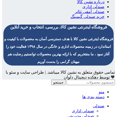
درباره نشین کالا
صندلی اداری
صندلی آمفی تئاتر
خرید صندلی گیمینگ
فروشگاه اینترنتی نشین کالا، بررسی، انتخاب و خرید آنلاین
فروشگاه اینترنتی نشین کالا با هدف دسترسی آسان به محصولات با کیفیت و
استاندارد در زمینه محصولات اداری و خانگی در سال ۱۳۹۸ فعالیت خود را
آغاز نمود ، ما مفتخریم که با اراِئه بهترین محصولات توانستیم رضایت هم
میهنان گرامی را بدست آوریم
تمامی حقوق متعلق به نشین کالا میباشد. | طراحی سایت و سئو با
🧡 توسط دهکده دیجیتال دلوان
جستجو
منو
دسته بندی ها
صندلی
صندلی اداری
صندلی مدیریتی