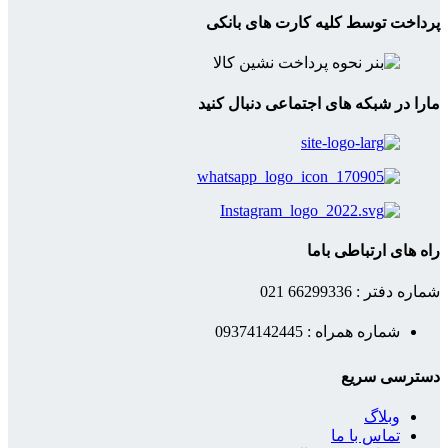
پرداخت توسط کلیه کارت های بانکی
مارا در شبکه های اجتماعی دنبال کنید
راه های ارتباطی باما
شماره دفتر : 66299336 021
شماره همراه : 09374142445
دسترسی سریع
وبلاگ
تماس با ما