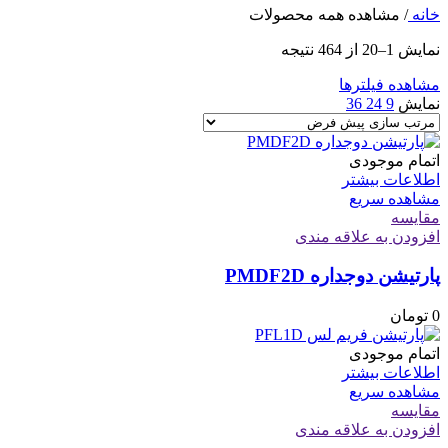
خانه
/
مشاهده همه محصولات
نمایش 1–20 از 464 نتیجه
مشاهده فیلترها
نمایش
9
24
36
اتمام موجودی
اطلاعات بیشتر
مشاهده سریع
مقایسه
افزودن به علاقه مندی
پارتیشن دوجداره PMDF2D
0
تومان
اتمام موجودی
اطلاعات بیشتر
مشاهده سریع
مقایسه
افزودن به علاقه مندی