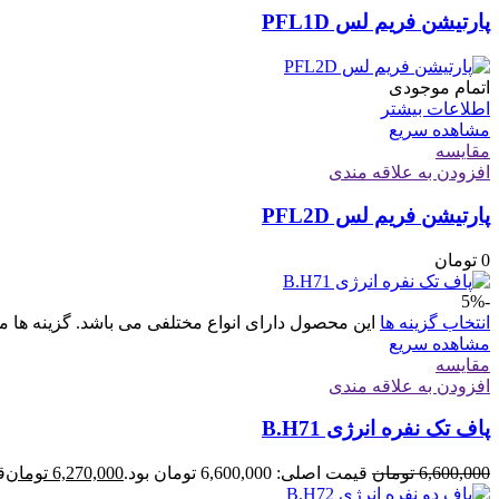
پارتیشن فریم لس PFL1D
اتمام موجودی
اطلاعات بیشتر
مشاهده سریع
مقایسه
افزودن به علاقه مندی
پارتیشن فریم لس PFL2D
0
تومان
-5%
انتخاب گزینه ها
این محصول دارای انواع مختلفی می باشد. گزینه ه
مشاهده سریع
مقایسه
افزودن به علاقه مندی
پاف تک نفره انرژی B.H71
6,600,000
تومان
قیمت اصلی: 6,600,000 تومان بود.
6,270,000
تومان
قی