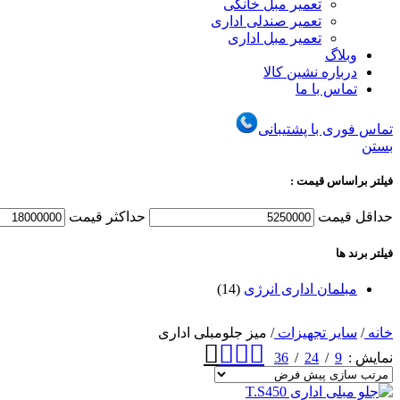
تعمیر مبل خانگی
تعمیر صندلی اداری
تعمیر مبل اداری
وبلاگ
درباره نشین کالا
تماس با ما
تماس فوری با پشتیبانی
بستن
فیلتر براساس قیمت :
حداقل قیمت
حداكثر قيمت
فیلتر برند ها
مبلمان اداری انرژی
(14)
خانه
/
سایر تجهیزات
/
میز جلومبلی اداری
36
24
9
نمایش