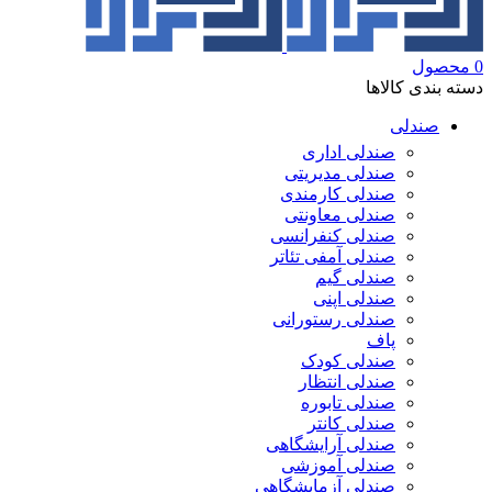
0
محصول
دسته بندی کالاها
صندلی
صندلی اداری
صندلی مدیریتی
صندلی کارمندی
صندلی معاونتی
صندلی کنفرانسی
صندلی آمفی تئاتر
صندلی گیم
صندلی اپنی
صندلی رستورانی
پاف
صندلی کودک
صندلی انتظار
صندلی تابوره
صندلی کانتر
صندلی آرایشگاهی
صندلی آموزشی
صندلی آزمایشگاهی