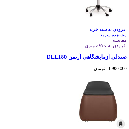
افزودن به سبد خرید
مشاهده سریع
مقایسه
افزودن به علاقه مندی
صندلی آزمایشگاهی آرتمن DLL180
11,900,000
تومان