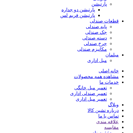
پارتیشن
پارتیشن دو جداره
پارتیشن فریم لس
قطعات صندلی
پایه صندلی
جک صندلی
دسته صندلی
چرخ صندلی
مکانیزم صندلی
مبلمان
مبل اداری
خانه اصلی
مشاهده همه محصولات
خدمات ما
تعمیر مبل خانگی
تعمیر صندلی اداری
تعمیر مبل اداری
وبلاگ
درباره نشین کالا
تماس با ما
علاقه مندی
مقایسه
ورود / ثبت نام