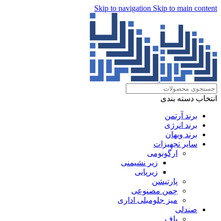
Skip to navigation
Skip to main content
انتخاب دسته بندی
برند آرتمن
برند انرژی
برند ویهان
سایر تجهیزات
ارگونومی
زیر نشیمنی
زیرپایی
پارتیشن
چمن مصنوعی
میز جلومبلی اداری
صندلی
پاف