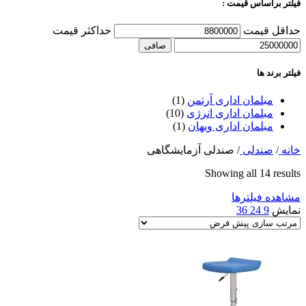
فیلتر براساس قیمت :
حداقل قیمت
حداكثر قيمت
صافی
فیلتر برند ها
مبلمان اداری آرتمن
(1)
مبلمان اداری انرژی
(10)
مبلمان اداری ویهان
(1)
خانه
/
صندلی
/
صندلی آزمایشگاهی
Showing all 14 results
مشاهده فیلترها
نمایش
9
24
36