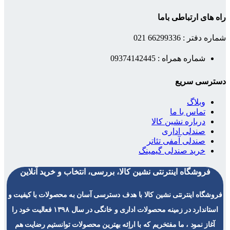
راه های ارتباطی باما
شماره دفتر : 66299336 021
شماره همراه : 09374142445
دسترسی سریع
وبلاگ
تماس با ما
درباره نشین کالا
صندلی اداری
صندلی آمفی تئاتر
خرید صندلی گیمینگ
فروشگاه اینترنتی نشین کالا، بررسی، انتخاب و خرید آنلاین
فروشگاه اینترنتی نشین کالا با هدف دسترسی آسان به محصولات با کیفیت و
استاندارد در زمینه محصولات اداری و خانگی در سال ۱۳۹۸ فعالیت خود را
آغاز نمود ، ما مفتخریم که با اراِئه بهترین محصولات توانستیم رضایت هم