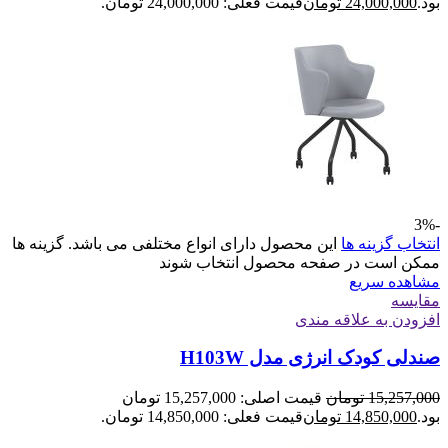
بود.
24,000,000
تومان
قیمت فعلی: 24,000,000 تومان.
-3%
انتخاب گزینه ها
این محصول دارای انواع مختلفی می باشد. گزینه ها
ممکن است در صفحه محصول انتخاب شوند
مشاهده سریع
مقایسه
افزودن به علاقه مندی
صندلی کودک انرژی مدل H103W
15,257,000
تومان
قیمت اصلی: 15,257,000 تومان
بود.
14,850,000
تومان
قیمت فعلی: 14,850,000 تومان.