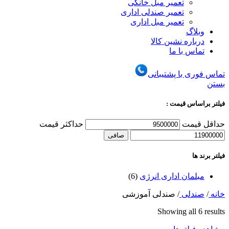
تعمیر مبل خانگی
تعمیر صندلی اداری
تعمیر مبل اداری
وبلاگ
درباره نشین کالا
تماس با ما
تماس فوری با پشتیبانی
بستن
فیلتر براساس قیمت :
حداقل قیمت
حداكثر قيمت
صافی
فیلتر برند ها
مبلمان اداری انرژی
(6)
خانه
/
صندلی
/
صندلی آموزشی
Showing all 6 results