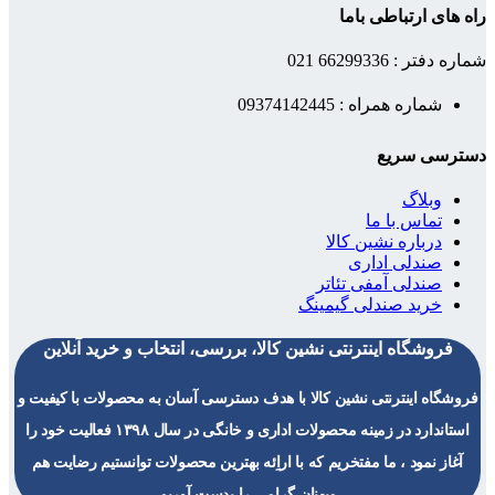
راه های ارتباطی باما
شماره دفتر : 66299336 021
شماره همراه : 09374142445
دسترسی سریع
وبلاگ
تماس با ما
درباره نشین کالا
صندلی اداری
صندلی آمفی تئاتر
خرید صندلی گیمینگ
فروشگاه اینترنتی نشین کالا، بررسی، انتخاب و خرید آنلاین
فروشگاه اینترنتی نشین کالا با هدف دسترسی آسان به محصولات با کیفیت و
استاندارد در زمینه محصولات اداری و خانگی در سال ۱۳۹۸ فعالیت خود را
آغاز نمود ، ما مفتخریم که با اراِئه بهترین محصولات توانستیم رضایت هم
میهنان گرامی را بدست آوریم