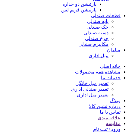
پارتیشن دو جداره
پارتیشن فریم لس
قطعات صندلی
پایه صندلی
جک صندلی
دسته صندلی
چرخ صندلی
مکانیزم صندلی
مبلمان
مبل اداری
خانه اصلی
مشاهده همه محصولات
خدمات ما
تعمیر مبل خانگی
تعمیر صندلی اداری
تعمیر مبل اداری
وبلاگ
درباره نشین کالا
تماس با ما
علاقه مندی
مقایسه
ورود / ثبت نام