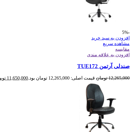
-5%
افزودن به سبد خرید
مشاهده سریع
مقایسه
افزودن به علاقه مندی
صندلی آرتمن TUE172
12,265,000
تومان
قیمت اصلی: 12,265,000 تومان بود.
11,650,000
توم