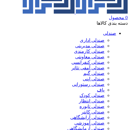
0
محصول
دسته بندی کالاها
صندلی
صندلی اداری
صندلی مدیریتی
صندلی کارمندی
صندلی معاونتی
صندلی کنفرانسی
صندلی آمفی تئاتر
صندلی گیم
صندلی اپنی
صندلی رستورانی
پاف
صندلی کودک
صندلی انتظار
صندلی تابوره
صندلی کانتر
صندلی آرایشگاهی
صندلی آموزشی
صندلی آزمایشگاهی