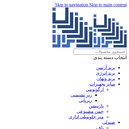
Skip to navigation
Skip to main content
انتخاب دسته بندی
برند آرتمن
برند انرژی
برند ویهان
سایر تجهیزات
ارگونومی
زیر نشیمنی
زیرپایی
پارتیشن
چمن مصنوعی
میز جلومبلی اداری
صندلی
پاف