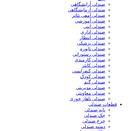
صندلی آرایشگاهی
صندلی آزمایشگاهی
صندلی آمفی تئاتر
صندلی آموزشی
صندلی اپنی
صندلی اداری
صندلی انتظار
صندلی پزشکی
صندلی تابوره
صندلی رستورانی
صندلی کارمندی
صندلی کانتر
صندلی کنفرانسی
صندلی کودک
صندلی گیم
صندلی مدیریتی
صندلی معاونتی
صندلی ناهار خوری
قطعات صندلی
پایه صندلی
جک صندلی
چرخ صندلی
دسته صندلی