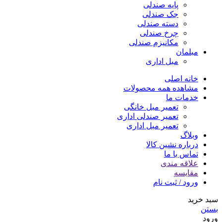
پایه صندلی
جک صندلی
دسته صندلی
چرخ صندلی
مکانیزم صندلی
مبلمان
مبل اداری
خانه اصلی
مشاهده همه محصولات
خدمات ما
تعمیر مبل خانگی
تعمیر صندلی اداری
تعمیر مبل اداری
وبلاگ
درباره نشین کالا
تماس با ما
علاقه مندی
مقایسه
ورود / ثبت نام
سبد خرید
بستن
ورود