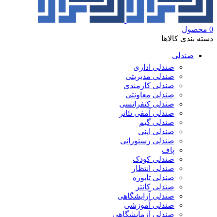
0
محصول
دسته بندی کالاها
صندلی
صندلی اداری
صندلی مدیریتی
صندلی کارمندی
صندلی معاونتی
صندلی کنفرانسی
صندلی آمفی تئاتر
صندلی گیم
صندلی اپنی
صندلی رستورانی
پاف
صندلی کودک
صندلی انتظار
صندلی تابوره
صندلی کانتر
صندلی آرایشگاهی
صندلی آموزشی
صندلی آزمایشگاهی