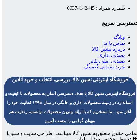
شماره همراه : 09374142445
دسترسی سریع
وبلاگ
تماس با ما
درباره نشین کالا
صندلی اداری
صندلی آمفی تئاتر
خرید صندلی گیمینگ
فروشگاه اینترنتی نشین کالا، بررسی، انتخاب و خرید آنلاین
فروشگاه اینترنتی نشین کالا با هدف دسترسی آسان به محصولات با کیفیت و
استاندارد در زمینه محصولات اداری و خانگی در سال ۱۳۹۸ فعالیت خود را
آغاز نمود ، ما مفتخریم که با اراِئه بهترین محصولات توانستیم رضایت هم
میهنان گرامی را بدست آوریم
تمامی حقوق متعلق به نشین کالا میباشد. | طراحی سایت و سئو با
🧡 توسط دهکده دیجیتال دلوان