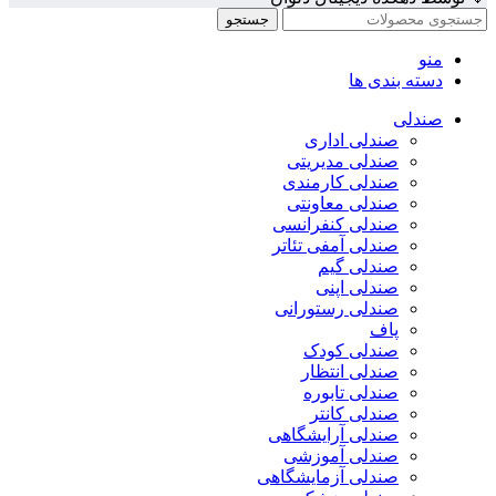
جستجو
منو
دسته بندی ها
صندلی
صندلی اداری
صندلی مدیریتی
صندلی کارمندی
صندلی معاونتی
صندلی کنفرانسی
صندلی آمفی تئاتر
صندلی گیم
صندلی اپنی
صندلی رستورانی
پاف
صندلی کودک
صندلی انتظار
صندلی تابوره
صندلی کانتر
صندلی آرایشگاهی
صندلی آموزشی
صندلی آزمایشگاهی