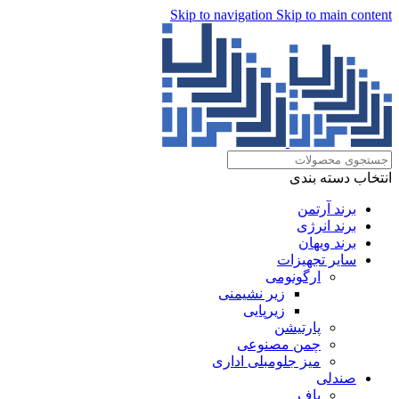
Skip to navigation
Skip to main content
انتخاب دسته بندی
برند آرتمن
برند انرژی
برند ویهان
سایر تجهیزات
ارگونومی
زیر نشیمنی
زیرپایی
پارتیشن
چمن مصنوعی
میز جلومبلی اداری
صندلی
پاف