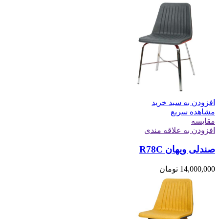
افزودن به سبد خرید
مشاهده سریع
مقایسه
افزودن به علاقه مندی
صندلی ویهان R78C
14,000,000
تومان