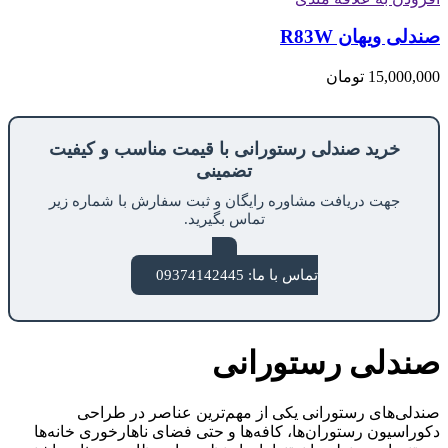
صندلی ویهان R83W
15,000,000
تومان
خرید صندلی رستورانی با قیمت مناسب و کیفیت
تضمینی
جهت دریافت مشاوره رایگان و ثبت سفارش با شماره زیر
تماس بگیرید.
تماس با ما: 09374142445
صندلی رستورانی
صندلی‌های رستورانی یکی از مهم‌ترین عناصر در طراحی
دکوراسیون رستوران‌ها، کافه‌ها و حتی فضای ناهارخوری خانه‌ها