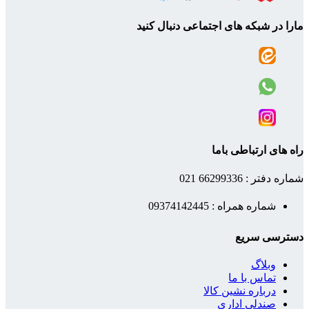
مارا در شبکه های اجتماعی دنبال کنید
راه های ارتباطی باما
شماره دفتر : 66299336 021
شماره همراه : 09374142445
دسترسی سریع
وبلاگ
تماس با ما
درباره نشین کالا
صندلی اداری