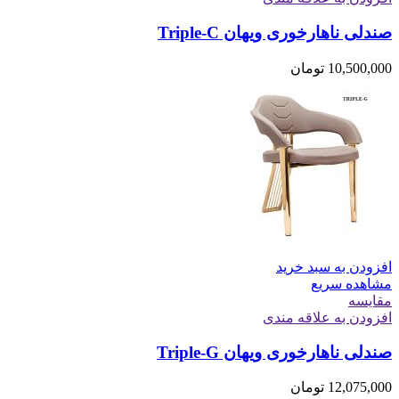
صندلی ناهارخوری ویهان Triple-C
10,500,000
تومان
افزودن به سبد خرید
مشاهده سریع
مقایسه
افزودن به علاقه مندی
صندلی ناهارخوری ویهان Triple-G
12,075,000
تومان