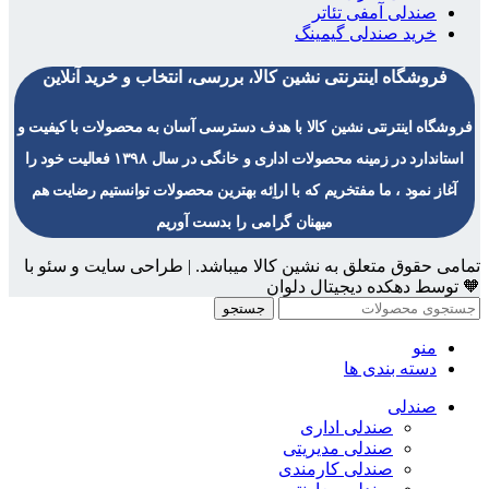
صندلی آمفی تئاتر
خرید صندلی گیمینگ
فروشگاه اینترنتی نشین کالا، بررسی، انتخاب و خرید آنلاین
فروشگاه اینترنتی نشین کالا با هدف دسترسی آسان به محصولات با کیفیت و
استاندارد در زمینه محصولات اداری و خانگی در سال ۱۳۹۸ فعالیت خود را
آغاز نمود ، ما مفتخریم که با اراِئه بهترین محصولات توانستیم رضایت هم
میهنان گرامی را بدست آوریم
تمامی حقوق متعلق به نشین کالا میباشد. | طراحی سایت و سئو با
🧡 توسط دهکده دیجیتال دلوان
جستجو
منو
دسته بندی ها
صندلی
صندلی اداری
صندلی مدیریتی
صندلی کارمندی