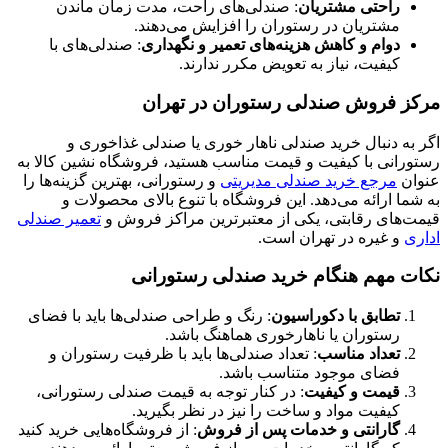
راحتی مشتریان
: صندلی‌های راحت، مدت زمان ماندن
مشتریان در رستوران را افزایش می‌دهند.
دوام و کاهش هزینه‌های تعمیر و نگهداری
: صندلی‌های با
کیفیت، نیاز به تعویض مکرر ندارند.
مرکز فروش صندلی رستوران در تهران
اگر به دنبال خرید صندلی ناهار خوری یا صندلی غذاخوری و
رستورانی با کیفیت و قیمت مناسب هستید، فروشگاه نشین کالا به
عنوان
مرجع خرید صندلی مدیریتی
و رستورانی، بهترین گزینه‌ها را
به شما ارائه می‌دهد. این فروشگاه با تنوع بالای محصولات و
قیمت‌های رقابتی، یکی از معتبرترین مراکز فروش و
تعمیر صندلی
اداری
و غیره در تهران است.
نکات مهم هنگام خرید صندلی رستورانی
تطابق با دکوراسیون
: رنگ و طراحی صندلی‌ها باید با فضای
رستوران یا ناهارخوری هماهنگ باشد.
تعداد مناسب
: تعداد صندلی‌ها باید با ظرفیت رستوران و
فضای موجود متناسب باشد.
قیمت و کیفیت
: در کنار توجه به قیمت صندلی رستورانی،
کیفیت مواد و ساخت را نیز در نظر بگیرید.
گارانتی و خدمات پس از فروش
: از فروشگاه‌هایی خرید کنید