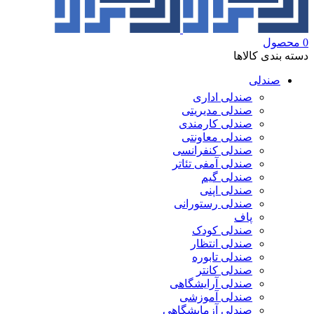
0
محصول
دسته بندی کالاها
صندلی
صندلی اداری
صندلی مدیریتی
صندلی کارمندی
صندلی معاونتی
صندلی کنفرانسی
صندلی آمفی تئاتر
صندلی گیم
صندلی اپنی
صندلی رستورانی
پاف
صندلی کودک
صندلی انتظار
صندلی تابوره
صندلی کانتر
صندلی آرایشگاهی
صندلی آموزشی
صندلی آزمایشگاهی