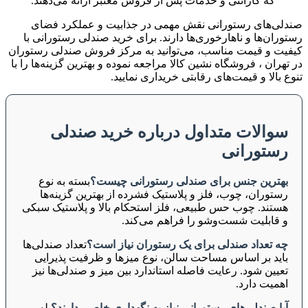
که گارانتی و خدمات پس از فروش معتبر ارائه می‌دهند.
صندلی‌های رستورانی نقش مهمی در جذابیت و عملکرد فضای
رستوران‌ها و ناهارخوری‌ها دارند. برای خرید صندلی رستورانی با
کیفیت و قیمت مناسب، می‌توانید به مرکز فروش صندلی رستوران
در تهران ، فروشگاه نشین کالا مراجعه نموده و بهترین گزینه‌ها را با
تنوع بالا و قیمت‌های رقابتی خریداری نمایید.
سوالات متداول درباره خرید صندلی
رستورانی
بهترین جنس برای صندلی رستورانی چیست؟
بسته به نوع
رستوران، چوب، فلز و پلاستیک فشرده از بهترین گزینه‌ها
هستند. چوب حس طبیعی، فلز استحکام بالا و پلاستیک سبکی
و قابلیت شست‌وشو را فراهم می‌کند.
چه تعداد صندلی برای یک رستوران نیاز است؟
تعداد صندلی‌ها
باید بر اساس مساحت سالن، نوع میزها و ظرفیت پذیرایی
تعیین شود. رعایت فاصله استاندارد بین میز و صندلی‌ها نیز
اهمیت دارد.
آیا صندلی‌های رستورانی نیاز به نگهداری خاصی دارند؟
بله.