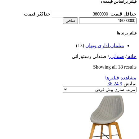
فیلتر براساس قیمت :
حداقل قیمت
حداكثر قيمت
صافی
فیلتر برند ها
مبلمان اداری ویهان
(13)
خانه
/
صندلی
/
صندلی رستورانی
Showing all 18 results
مشاهده فیلترها
نمایش
9
24
36