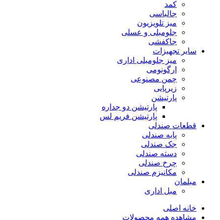
کمد
جالباسی
میز تلویزیون
جلومبلی و عسلی
جاکفشی
سایر تجهیزات
میز جلومبلی اداری
ارگونومی
چمن مصنوعی
زیرپایی
پارتیشن
پارتیشن دو جداره
پارتیشن فریم لس
قطعات صندلی
پایه صندلی
جک صندلی
دسته صندلی
چرخ صندلی
مکانیزم صندلی
مبلمان
مبل اداری
خانه اصلی
مشاهده همه محصولات