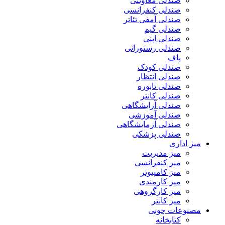
صندلی معاونتی
صندلی کنفرانسی
صندلی آمفی تئاتر
صندلی گیم
صندلی اپنی
صندلی رستورانی
پاف
صندلی کودک
صندلی انتظار
صندلی تابوره
صندلی کانتر
صندلی آرایشگاهی
صندلی آموزشی
صندلی آزمایشگاهی
صندلی پزشکی
میز اداری
میز مدیریت
میز کنفرانسی
میز کامپیوتر
میز کارمندی
میز کارگروهی
میز کانتر
مصنوعات چوبی
کتابخانه