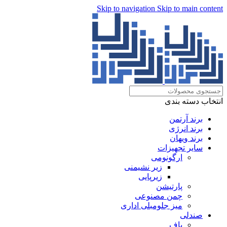
Skip to navigation
Skip to main content
انتخاب دسته بندی
برند آرتمن
برند انرژی
برند ویهان
سایر تجهیزات
ارگونومی
زیر نشیمنی
زیرپایی
پارتیشن
چمن مصنوعی
میز جلومبلی اداری
صندلی
پاف