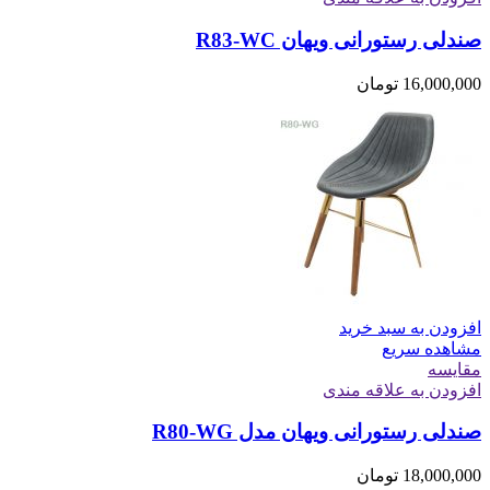
صندلی رستورانی ویهان R83-WC
16,000,000
تومان
افزودن به سبد خرید
مشاهده سریع
مقایسه
افزودن به علاقه مندی
صندلی رستورانی ویهان مدل R80-WG
18,000,000
تومان