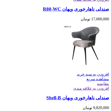
صندلی ناهارخوری ویهان R80-WC
17,000,000
تومان
افزودن به سبد خرید
مشاهده سریع
مقایسه
افزودن به علاقه مندی
صندلی ناهارخوری ویهان Shell-B
9,820,000
تومان