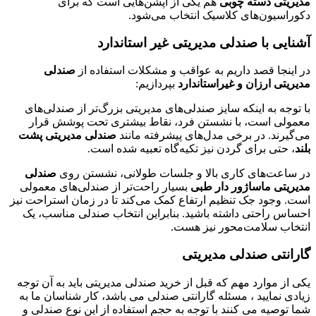
مدیریتی دسته چوبی
هم یکی از آپشن‌هایی است که برای
دکوراسیون‌های کلاسیک انتخاب می‌شود.
آشنایی با صندلی مدیریتی غیر استاندارد
در اینجا قصد داریم به عواقب و مشکلات استفاده از
صندلی
مدیریتی ارزان و غیراستاندارد
بپردازیم:
با توجه به اینکه سایز صندلی‌های مدیریتی بزرگ‌تر از صندلی‌های
معمولی است، با نشستن فرد، نقاط بیشتری تحت پوشش قرار
می‌گیرند. در برخی مدل‌های پیشرفته مانند
صندلی مدیریتی پشت
بلند
، حتی برای گردن نیز تکیه‌گاه تعبیه شده است.
در ساعت‌های کاری بالا و جلسات طولانی، نشستن روی
صندلی
مدیریتی ماساژور دار طبی
بسیار راحت‌تر از صندلی‌های معمولی
است. وجود جک تنظیم ارتفاع کمک می‌کند تا در زمان استراحت نیز
احساس راحتی داشته باشید. بنابراین انتخاب صندلی مناسب، یک
انتخاب سلامت‌محور نیز هست.
گارانتی صندلی مدیریتی
یکی از موارد مهم که قبل از خرید صندلی مدیریتی باید به آن توجه
زیادی نمایید ، مسئله گارانتی صندلی می باشد، کار شناسان ما به
شما توصیه می کنند با توجه به حجم استفاده از این نوع صندلی و