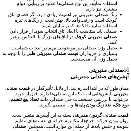
استفاده نمایید. این نوع صندلی‌ها علاوه بر زیبایی، دوام
بیشتری نیز دارند.
رنگ صندلی مدیریتی نیز اهمیت زیادی دارد. اگر فضای اتاق
کوچک است و رفت‌وآمد بالا، بهتر است از رنگ‌های تیره
استفاده نمایید تا لکه‌ها کمتر نمایان شوند.
صندلی باید متناسب با ابعاد اتاق انتخاب شود. از قرار دادن
صندلی مدیریتی کوچک
در اتاق‌های بزرگ یا بالعکس پرهیز
کنید.
تحمل وزن صندلی نیز موضوعی مهم در انتخاب شماست.
بسیاری از خریداران
قیمت صندلی مدیریتی طبی
را با توجه به
تحمل وزن آن می‌سنجند.
آپشن‌های صندلی مدیریتی
همان‌طور که در ابتدا اشاره شد، از دلایل تأثیرگذار در
قیمت صندلی
مدیریتی
، آپشن‌هایی است که این صندلی‌ها دارند. قبل از خرید
می‌توانید با بررسی مشخصات فنی صندلی مانند
تعداد پیچ تنظیم،
نوع جک، ضد زنگ بودن پایه‌ها
و… تصمیم بگیرید.
قیمت صندلی گردون مدیریتی
بسته به این آپشن‌ها متغیر است.
روان بودن حرکت چرخ‌ها، مکانیزم حرفه‌ای، دسته‌های تنظیم
شونده و جنس پایه‌ها از جمله این موارد است. همچنین،
صندلی