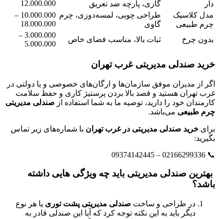
12.000.000
دار
گازی، پارچه ضد تعریق
مدل کلاسیک
طراحی چوبی، لمسه‌دوزی، چرم
10.000.000 –
18.000.000
چرم طبیعی
گاوی
3.000.000 –
بدون چرخ
ثبات بالا، مناسب فضای خاص
5.000.000
خرید صندلی مدیریتی غرب تهران
اگر از مدیران موفق سازمان‌ها و ارگان‌های خصوصی و یا دولتی در
غرب تهران هستید و قصد بالا بردن پرستیژ کاری و حفظ سلامت
کارمندان خود را دارید، توصیه ما به شما استفاده از
صندلی مدیریتی
چرم طبیعی
می‌باشد.
برای
خرید صندلی مدیریتی در غرب تهران
با شماره‌های زیر تماس
بگیرید:
📞 02166299336 – 09374142445
بهترین صندلی مدیریتی باید چه ویژگی هایی داشته
باشد؟
در طراحی و ساخت
صندلی مدیریتی پشت توری
یا هر نوع
دیگر باید به این نکته توجه کرد که آیا این صندلی قادر به