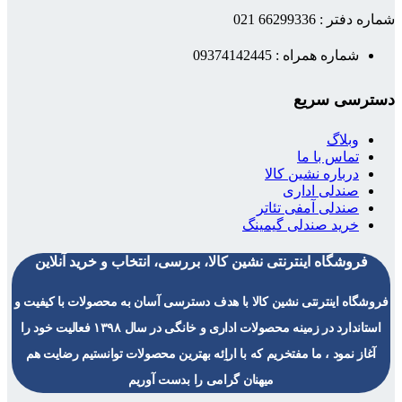
شماره دفتر : 66299336 021
شماره همراه : 09374142445
دسترسی سریع
وبلاگ
تماس با ما
درباره نشین کالا
صندلی اداری
صندلی آمفی تئاتر
خرید صندلی گیمینگ
فروشگاه اینترنتی نشین کالا، بررسی، انتخاب و خرید آنلاین
فروشگاه اینترنتی نشین کالا با هدف دسترسی آسان به محصولات با کیفیت و
استاندارد در زمینه محصولات اداری و خانگی در سال ۱۳۹۸ فعالیت خود را
آغاز نمود ، ما مفتخریم که با اراِئه بهترین محصولات توانستیم رضایت هم
میهنان گرامی را بدست آوریم