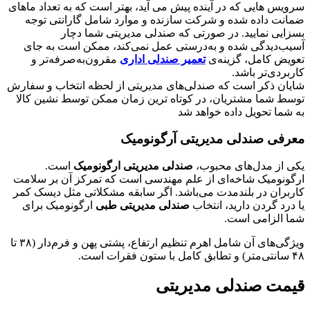
سرویس هایی که در آینده پیش می آید، بهتر است که به تعداد ماهای
ضمانت داده شده و شرکت سازنده و موارد شامل گارانتی توجه
بسزایی نمایید. در صورتی که صندلی مدیریتی شما دچار
آسیب‌دیدگی شده و به‌درستی عمل نمی‌کند، ممکن است به جای
تعویض کامل، گزینه‌ی
تعمیر صندلی اداری
مقرون‌به‌صرفه‌تر و
کاربردی‌تر باشد.
شایان ذکر است که صندلی‌های مدیریتی از لحظه انتخاب و سفارش
توسط شما مشتریان، در کوتاه ترین زمان ممکن توسط نشین کالا
به شما تحویل داده خواهد شد
معرفی صندلی مدیریتی آرگونومیک
یکی از مدل‌های محبوب،
صندلی مدیریتی ارگونومیک
است.
ارگونومیک شاخه‌ای از علم مهندسی است که تمرکز آن بر سلامت
کاربران در بلندمدت می‌باشد. اگر سابقه مشکلاتی مثل دیسک کمر
یا درد گردن دارید، انتخاب
صندلی مدیریتی طبی
ارگونومیک برای
شما الزامی است.
ویژگی‌های آن شامل اهرم تنظیم ارتفاع، پشتی پهن و فرم‌دار (۳۸ تا
۴۸ سانتی‌متر) و تطابق کامل با ستون فقرات است.
قیمت صندلی مدیریتی