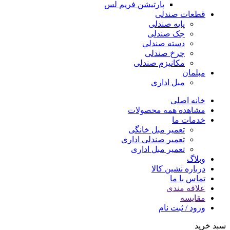
پارتیشن فریم لس
قطعات صندلی
پایه صندلی
جک صندلی
دسته صندلی
چرخ صندلی
مکانیزم صندلی
مبلمان
مبل اداری
خانه اصلی
مشاهده همه محصولات
خدمات ما
تعمیر مبل خانگی
تعمیر صندلی اداری
تعمیر مبل اداری
وبلاگ
درباره نشین کالا
تماس با ما
علاقه مندی
مقایسه
ورود / ثبت نام
سبد خرید