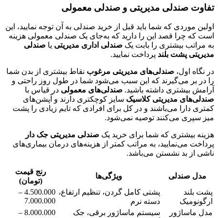
تفاوت صندلی مدیریتی و صندلی معمولی
اولین موردی که شما باید قبل از خرید صندلی به آن توجه نمایید، این
است که چرا قصد این را دارید که به‌جای یک صندلی معمولی هزینه
به مراتب بیشتری را بابت یک
صندلی اداری مدیریتی
یا
صندلی
مدیریتی پشت بلند
پرداخت نمایید.
در نگاه اول،
صندلی‌های مدیریتی مرغوب
نقاط بیشتری از بدن شما
را در بر می‌گیرند که این سبب می‌شود شما در طول روز راحتی و
آرامش بیشتری داشته باشید.
صندلی‌های معمولی
در قیاس با
صندلی‌های مدیریتی کلاسیک
سایز کوچکتری دارند و آپشن‌های
کمتری دارا می‌باشند و در کل برای افرادی که تایم زیادی را پشت
میز سپری می‌کنند توصیه نمی‌شود.
هزینه بیشتری که شما برای خرید یک
صندلی مدیریتی جک دار
پرداخت می‌نمایید، به مراتب کمتر از هزینه‌های درمان بیماری‌های
ناشی از بد نشستن می‌باشد.
رنج قیمت
مدل صندلی
ویژگی‌ها
(تومان)
پشت بلند
پشتی کامل گردن، تنظیم ارتفاع،
4.500.000 –
7.000.000
ارگونومیک
دسته نرم
مدل ماساژور
سیستم ماساژور برقی، جک
8.000.000 –