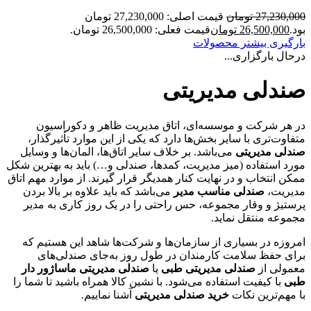
27,230,000
تومان
قیمت اصلی: 27,230,000 تومان
بود.
26,500,000
تومان
قیمت فعلی: 26,500,000 تومان.
بارگیری بیشتر محصولات
درحال بارگزاری...
صندلی مدیریتی
در هر شرکت و موسسه‌ای، اتاق مدیریت ظاهر و دکوراسیون
متفاوت‌تری با سایر بخش‌ها دارد که یکی از این موارد تأثیرگذار،
صندلی مدیریتی
می‌باشد. بر خلاف سایر اتاق‌ها، المان‌ها و وسایل
مورد استفاده (میز مدیریت، کمدها، صندلی و…) باید به بهترین شکل
ممکن انتخاب و در نهایت کنار همدیگر قرار گیرند. از موارد مهم اتاق
مدیریت،
صندلی مناسب مدیر
می‌باشد که باید علاوه بر بالا بردن
پرستیژ و وقار مجموعه، حس راحتی را در یک روز کاری به مدیر
مجموعه منتقل نماید.
امروزه در بسیاری از سازمان‌ها و شرکت‌ها شاهد این هستیم که
برای حفظ سلامت کارمندان در طول روز به‌جای صندلی‌های
معمولی از
صندلی مدیریتی طبی
یا
صندلی مدیریتی ماساژور دار
طبی
با کیفیت استفاده می‌شود. با نشین کالا همراه باشید تا شما را
با مهم‌ترین نکات
خرید صندلی مدیریتی
آشنا نماییم.