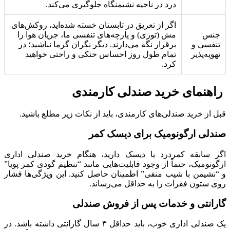
درد در ناحیه نشیمنگاه جلوگیری می‌کند.
اگر از تعریق در تابستان خسته شده‌اید، روکش‌های
جنس
مش (توری) و پارچه‌های تنفسی ما، جریان هوا را
تنفسی و
برقرار نگه می‌دارند. دیگر نگران گرما نباشید؛ در
تهویه‌پذیر
تمام طول روز احساس خنکی و راحتی خواهید
کرد.
راهنمای خرید صندلی کارمندی
قبل از خرید صندلی‌های کارمندی، باید از نکات زیر مطلع باشید.
صندلی ارگونومیک برای دیسک کمر
اگر سابقه کمردرد یا دیسک دارید، هنگام خرید صندلی اداری
ارگونومیک، حتماً از وجود قابلیت‌هایی مانند “تنظیم گودی کمر پویا”
و “نشیمن با شیب منفی” اطمینان حاصل کنید. این ویژگی‌ها فشار
روی ستون فقرات را به حداقل می‌رساند.
گارانتی و خدمات پس از فروش صندلی
یک صندلی اداری خوب، باید حداقل ۳ سال گارانتی داشته باشد. در