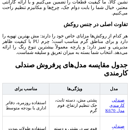
نشین کالا، ما کیفیت قطعات را تضمین می‌کنیم و با ارائه گارانتی
معتبر، خیال شما را بابت دوام جک، چرخ‌ها و مکانیزم تنظیم راحت
می‌کنیم.
تفاوت اصلی در جنس روکش
هر کدام از روکش‌ها مزایای خاص خود را دارند: مش بهترین تهویه را
دارد و برای مناطق گرم مناسب است؛ چرم PU با کیفیت ظاهر
مدیریتی و تمیز دارد؛ و پارچه معمولاً بیشترین تنوع رنگ را ارائه
می‌دهد. انتخاب شما بسته به میزان تعریق و سلیقه شماست.
جدول مقایسه مدل‌های پرفروش صندلی
کارمندی
مدل
ویژگی‌ها
مناسب برای
صندلی
پشتی مش، دسته ثابت،
استفاده روزمره، دفاتر
کارمندی
جک تنظیم ارتفاع، فوم
اداری با بودجه متوسط
مدل K670
گرم
صندلی
فوم سرد، پشتی و دسته
استفاده طولانی‌مدت