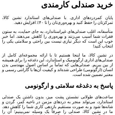
خرید صندلی کارمندی
پایان کمردردهای اداری. با صندلی‌های استاندارد نشین کالا،
تمرکزتان را حفظ کنید و بهره‌وری‌تان را تا ۴۰٪ افزایش دهید.
متأسفانه، اغلب صندلی‌های غیراستاندارد، به جای حمایت، به ستون
فقرات شما آسیب می‌زنند و بهره‌وری را کاهش می‌دهند. اما خبر
خوب این است که دیگر نیازی نیست بین راحتی و سلامتی یکی را
انتخاب کنید!
در نشین کالا، ما اینجا هستیم تا با ارائه مجموعه‌ای کامل از
صندلی‌های اداری ارگونومیک و استاندارد، این دغدغه را برای همیشه
از بین ببریم. صندلی‌هایی که تماماً بر اساس اصول مهندسی بدن
انسان (ارگونومی) طراحی شده‌اند و کیفیت آن‌ها با گارانتی رسمی و
معتبر تضمین شده است.
پاسخ به دغدغه سلامتی و ارگونومی
ساعت‌های طولانی نشستن پشت میز، بدون داشتن یک صندلی
استاندارد، می‌تواند منجر به دردهای مزمن در ناحیه کمر، گردن و
شانه‌ها شود و به صورت مستقیم بازدهی کاری شما را کاهش دهد.
ما در نشین کالا، صندلی را صرفاً یک وسیله نمی‌بینیم؛ آن را