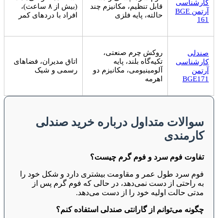
کارشناسی
قابل تنظیم، مکانیزم چند
(بیش از ۸ ساعت)،
آرتمن BGE
حالته، پایه فلزی
افراد با دردهای کمر
161
روکش چرم صنعتی،
صندلی
تکیه‌گاه بلند، پایه
اتاق مدیران، فضاهای
کارشناسی
آلومینیومی، مکانیزم دو
رسمی و شیک
آرتمن
BGE171
اهرمه
سوالات متداول درباره خرید صندلی
کارمندی
تفاوت فوم سرد و فوم گرم چیست؟
فوم سرد طول عمر و مقاومت بیشتری دارد و شکل خود را
به راحتی از دست نمی‌دهد، در حالی که فوم گرم پس از
مدتی حالت اولیه خود را از دست می‌دهد.
چگونه می‌توانم از گارانتی صندلی استفاده کنم؟