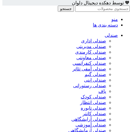
🧡 توسط دهکده دیجیتال دلوان
جستجو
منو
دسته بندی ها
صندلی
صندلی اداری
صندلی مدیریتی
صندلی کارمندی
صندلی معاونتی
صندلی کنفرانسی
صندلی آمفی تئاتر
صندلی گیم
صندلی اپنی
صندلی رستورانی
پاف
صندلی کودک
صندلی انتظار
صندلی تابوره
صندلی کانتر
صندلی آرایشگاهی
صندلی آموزشی
صندلی آزمایشگاهی