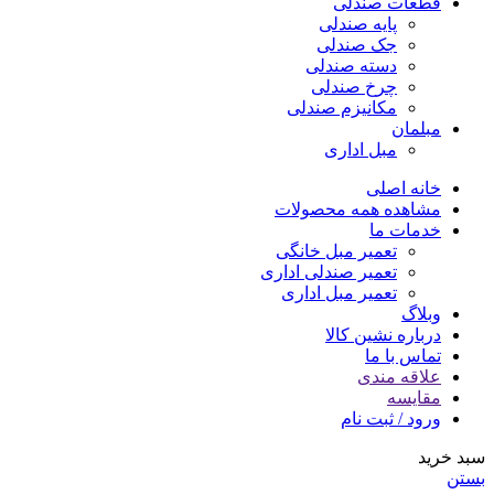
قطعات صندلی
پایه صندلی
جک صندلی
دسته صندلی
چرخ صندلی
مکانیزم صندلی
مبلمان
مبل اداری
خانه اصلی
مشاهده همه محصولات
خدمات ما
تعمیر مبل خانگی
تعمیر صندلی اداری
تعمیر مبل اداری
وبلاگ
درباره نشین کالا
تماس با ما
علاقه مندی
مقایسه
ورود / ثبت نام
سبد خرید
بستن