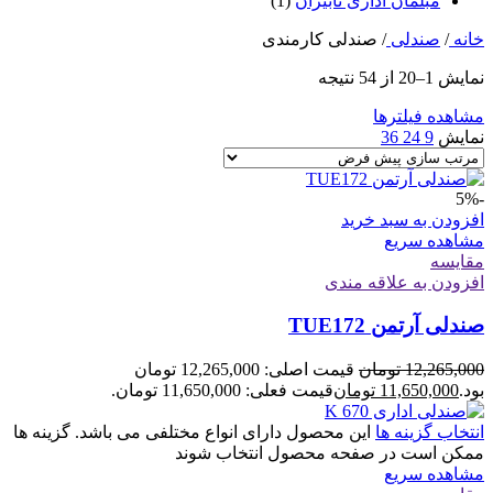
مبلمان اداری نابیران
(1)
خانه
/
صندلی
/
صندلی کارمندی
نمایش 1–20 از 54 نتیجه
مشاهده فیلترها
نمایش
9
24
36
-5%
افزودن به سبد خرید
مشاهده سریع
مقایسه
افزودن به علاقه مندی
صندلی آرتمن TUE172
12,265,000
تومان
قیمت اصلی: 12,265,000 تومان
بود.
11,650,000
تومان
قیمت فعلی: 11,650,000 تومان.
انتخاب گزینه ها
این محصول دارای انواع مختلفی می باشد. گزینه ها
ممکن است در صفحه محصول انتخاب شوند
مشاهده سریع