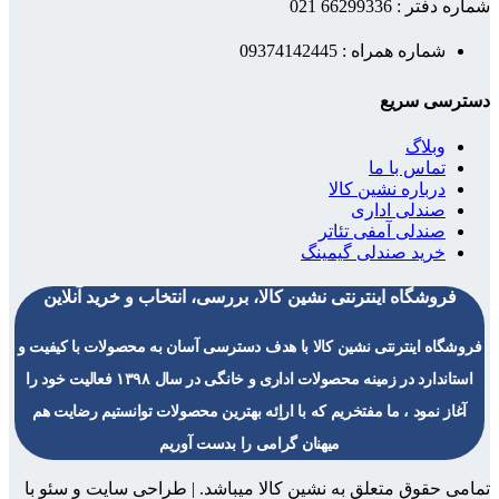
شماره دفتر : 66299336 021
شماره همراه : 09374142445
دسترسی سریع
وبلاگ
تماس با ما
درباره نشین کالا
صندلی اداری
صندلی آمفی تئاتر
خرید صندلی گیمینگ
فروشگاه اینترنتی نشین کالا، بررسی، انتخاب و خرید آنلاین
فروشگاه اینترنتی نشین کالا با هدف دسترسی آسان به محصولات با کیفیت و
استاندارد در زمینه محصولات اداری و خانگی در سال ۱۳۹۸ فعالیت خود را
آغاز نمود ، ما مفتخریم که با اراِئه بهترین محصولات توانستیم رضایت هم
میهنان گرامی را بدست آوریم
تمامی حقوق متعلق به نشین کالا میباشد. | طراحی سایت و سئو با