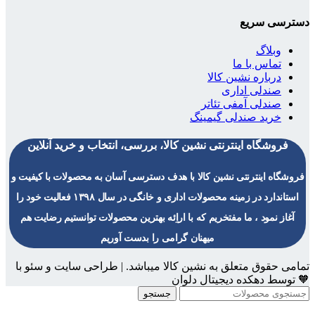
دسترسی سریع
وبلاگ
تماس با ما
درباره نشین کالا
صندلی اداری
صندلی آمفی تئاتر
خرید صندلی گیمینگ
فروشگاه اینترنتی نشین کالا، بررسی، انتخاب و خرید آنلاین
فروشگاه اینترنتی نشین کالا با هدف دسترسی آسان به محصولات با کیفیت و
استاندارد در زمینه محصولات اداری و خانگی در سال ۱۳۹۸ فعالیت خود را
آغاز نمود ، ما مفتخریم که با اراِئه بهترین محصولات توانستیم رضایت هم
میهنان گرامی را بدست آوریم
تمامی حقوق متعلق به نشین کالا میباشد. | طراحی سایت و سئو با
🧡 توسط دهکده دیجیتال دلوان
جستجو