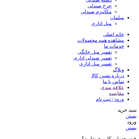
چرخ صندلی
مکانیزم صندلی
مبلمان
مبل اداری
خانه اصلی
مشاهده همه محصولات
خدمات ما
تعمیر مبل خانگی
تعمیر صندلی اداری
تعمیر مبل اداری
وبلاگ
درباره نشین کالا
تماس با ما
علاقه مندی
مقایسه
ورود / ثبت نام
سبد خرید
بستن
ورود
بستن
هنوز حساب کاربری ندارید؟