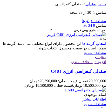
خانه
/
صندلی
/
صندلی کنفرانسی
نمایش 1–20 از 29 نتیجه
مشاهده فیلترها
نمایش
9
24
36
-4%
انتخاب گزینه ها
این محصول دارای انواع مختلفی می باشد. گزینه ها
ممکن است در صفحه محصول انتخاب شوند
مشاهده سریع
مقایسه
افزودن به علاقه مندی
صندلی کنفراسی انرژی C401
20,390,000
تومان
قیمت اصلی: 20,390,000 تومان
بود.
19,500,000
تومان
قیمت فعلی: 19,500,000 تومان.
اتمام موجودی
اطلاعات بیشتر
مشاهده سریع