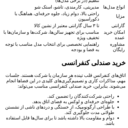
تنظیم (در برخی مدل‌ها)
انواع مدل‌ها
مدیریتی، کارمندی، تاشو، استک شو
راحتی بالا، دوام زیاد، جلوه حرفه‌ای، هماهنگ با
مزایا
دکوراسیون
گارانتی
تا ۳ سال گارانتی معتبر از نشین کالا
امکان خرید
مناسب برای تجهیز سالن‌ها، شرکت‌ها و سازمان‌ها با
عمده
تخفیف ویژه
مشاوره
راهنمایی تخصصی برای انتخاب مدل مناسب با توجه
رایگان
به فضا و بودجه
خرید صندلی کنفرانسی
اتاق‌های کنفرانس قلب تپنده هر سازمان یا شرکت هستند. جلسات
مهم، مذاکرات کاری و تصمیم‌گیری‌های کلیدی در این فضاها انجام
می‌شوند. بنابراین، خرید صندلی کنفرانسی مناسب می‌تواند:
راحتی شرکت‌کنندگان را تضمین کند.
جلوه‌ای حرفه‌ای و لوکس به فضای اتاق بدهد.
با طراحی ارگونومیک، از خستگی و دردهای ناشی از نشستن
طولانی مدت جلوگیری کند.
دوام و مقاومت بالا داشته باشد تا برای سال‌ها قابل استفاده
باشد.