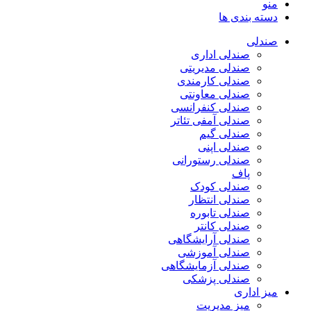
منو
دسته بندی ها
صندلی
صندلی اداری
صندلی مدیریتی
صندلی کارمندی
صندلی معاونتی
صندلی کنفرانسی
صندلی آمفی تئاتر
صندلی گیم
صندلی اپنی
صندلی رستورانی
پاف
صندلی کودک
صندلی انتظار
صندلی تابوره
صندلی کانتر
صندلی آرایشگاهی
صندلی آموزشی
صندلی آزمایشگاهی
صندلی پزشکی
میز اداری
میز مدیریت