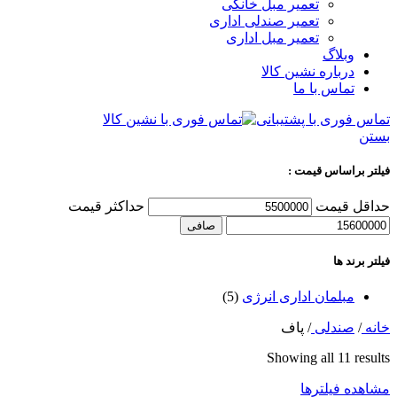
تعمیر مبل خانگی
تعمیر صندلی اداری
تعمیر مبل اداری
وبلاگ
درباره نشین کالا
تماس با ما
تماس فوری با پشتیبانی
بستن
فیلتر براساس قیمت :
حداقل قیمت
حداكثر قيمت
صافی
فیلتر برند ها
مبلمان اداری انرژی
(5)
خانه
/
صندلی
/
پاف
Showing all 11 results
مشاهده فیلترها