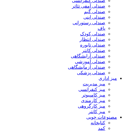
صندلی کنفرانسی
صندلی آمفی تئاتر
صندلی گیم
صندلی اپنی
صندلی رستورانی
پاف
صندلی کودک
صندلی انتظار
صندلی تابوره
صندلی کانتر
صندلی آرایشگاهی
صندلی آموزشی
صندلی آزمایشگاهی
صندلی پزشکی
میز اداری
میز مدیریت
میز کنفرانسی
میز کامپیوتر
میز کارمندی
میز کارگروهی
میز کانتر
مصنوعات چوبی
کتابخانه
کمد