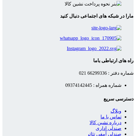
مارا در شبکه های اجتماعی دنبال کنید
راه های ارتباطی باما
شماره دفتر : 66299336 021
شماره همراه : 09374142445
دسترسی سریع
وبلاگ
تماس با ما
درباره نشین کالا
صندلی اداری
صندلی آمفی تئاتر