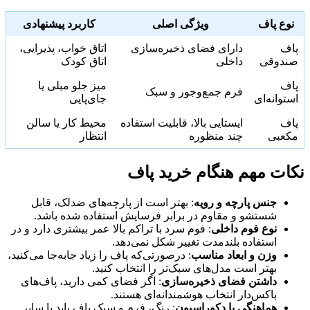
نوع پاف
ویژگی اصلی
کاربرد پیشنهادی
پاف
دارای فضای ذخیره‌سازی
اتاق خواب، پذیرایی،
صندوقی
داخلی
اتاق کودک
پاف
میز جلو مبلی یا
فرم جمع‌وجور و سبک
استوانه‌ای
جای‌پایی
پاف
ایستایی بالا، قابلیت استفاده
محیط کار یا سالن
مکعبی
چند منظوره
انتظار
نکات مهم هنگام خرید پاف
جنس پارچه و رویه
: بهتر است از پارچه‌های ضدلک، قابل
شستشو و مقاوم در برابر فرسایش استفاده شده باشد.
نوع فوم داخلی
: فوم سرد با تراکم بالا عمر بیشتری دارد و در
استفاده بلندمدت تغییر شکل نمی‌دهد.
وزن و ابعاد مناسب
: درصورتی‌که پاف را زیاد جابه‌جا می‌کنید،
بهتر است مدل‌های سبک‌تر را انتخاب کنید.
داشتن فضای ذخیره‌سازی
: اگر فضای کمی دارید، پاف‌های
باکس‌دار انتخاب هوشمندانه‌ای هستند.
هماهنگی با دکوراسیون
: رنگ، فرم و سبک پاف باید با سایر