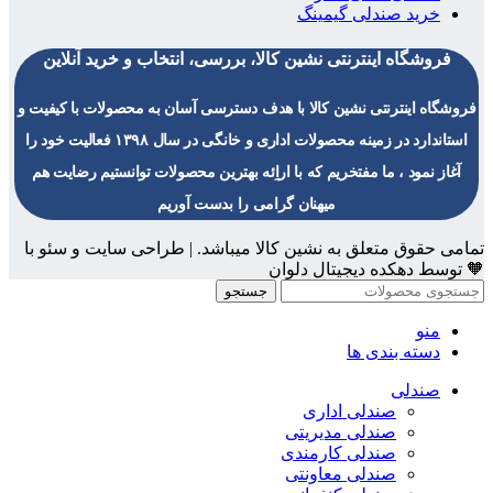
خرید صندلی گیمینگ
فروشگاه اینترنتی نشین کالا، بررسی، انتخاب و خرید آنلاین
فروشگاه اینترنتی نشین کالا با هدف دسترسی آسان به محصولات با کیفیت و
استاندارد در زمینه محصولات اداری و خانگی در سال ۱۳۹۸ فعالیت خود را
آغاز نمود ، ما مفتخریم که با اراِئه بهترین محصولات توانستیم رضایت هم
میهنان گرامی را بدست آوریم
تمامی حقوق متعلق به نشین کالا میباشد. | طراحی سایت و سئو با
🧡 توسط دهکده دیجیتال دلوان
جستجو
منو
دسته بندی ها
صندلی
صندلی اداری
صندلی مدیریتی
صندلی کارمندی
صندلی معاونتی