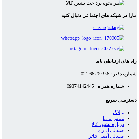
مارا در شبکه های اجتماعی دنبال کنید
راه های ارتباطی باما
شماره دفتر : 66299336 021
شماره همراه : 09374142445
دسترسی سریع
وبلاگ
تماس با ما
درباره نشین کالا
صندلی اداری
صندلی آمفی تئاتر