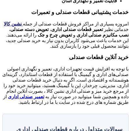
قابلیت تعمیر و نگهداری آسان
خدمات پشتیبانی قطعات صندلی و تعمیرات
امروزه بسیاری از مراکز فروش قطعات صندلی از جمله
نشین کالا
خدماتی نظیر
تعمیر قطعات صندلی اداری
،
تعویض دسته صندلی
،
نصب مکانیزم صندلی اداری
و
تعویض چرخ و جک
را ارائه می‌دهند.
این خدمات باعث می‌شود کاربران بدون نیاز به خرید صندلی جدید،
بتوانند محصول قبلی خود را بازسازی کنند.
خرید آنلاین قطعات صندلی
با توجه به افزایش قیمت تجهیزات اداری، تعمیر و نگهداری اصولی
صندلی‌های اداری و گیمینگ با استفاده از قطعات استاندارد، گزینه‌ای
هوشمندانه و اقتصادی است. اگر به دنبال خرید قطعات صندلی
اداری، مدیریتی، چرخدار، اپن یا گیمینگ هستید، میتوانید خرید خود را
از مرجع خرید میز و صندلی اداری نشین کالا ، بصورت آنلاین انجام
داده و همچنین شما میتوانید در صورت نیاز به
تعمیر صندلی اداری
از
طریق شماره های درج شده در سایت با ما در ارتباط باشید.
سوالات متداول درباره قطعات صندلی اداری