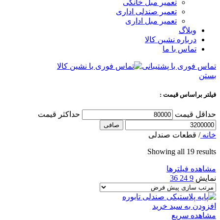
تعمیر مبل خانگی
تعمیر صندلی اداری
تعمیر مبل اداری
وبلاگ
درباره نشین کالا
تماس با ما
تماس فوری با پشتیبانی
بستن
فیلتر براساس قیمت :
حداقل قیمت
حداكثر قيمت
صافی
خانه
/
قطعات صندلی
Showing all 19 results
مشاهده فیلترها
نمایش
9
24
36
افزودن به سبد خرید
مشاهده سریع