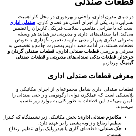
قطعات صندلی
در دنیای مدرن اداری، راحتی و بهره‌وری در محل کار اهمیت
بسزایی دارد. یکی از اجزای اصلی هر فضای کاری،
صندلی اداری
است که با طراحی مناسب، سلامت فیزیکی کاربران را تضمین
می‌کند. اما صندلی‌های اداری و مدیریتی نیز همانند هر وسیله‌
مصرفی دیگری پس از مدتی نیازمند تعمیر، نگهداری یا تعویض
قطعات هستند. در ادامه قصد داریم به‌صورت جامع و تخصصی به
معرفی و بررسی
قطعات صندلی اداری
،
قطعات صندلی گردان و
چرخدار
،
قطعات یدکی صندلی‌های مدیریتی
و
قطعات صندلی
گیمینگ
بپردازیم.
معرفی قطعات صندلی اداری
قطعات صندلی اداری شامل مجموعه‌ای از اجزای مکانیکی و
پلاستیکی است که عملکرد، دوام، ارگونومی و راحتی صندلی را
تأمین می‌کنند. این قطعات به طور کلی به موارد زیر تقسیم
می‌شوند:
مکانیزم صندلی اداری
: بخش مکانیکی زیر نشیمنگاه که کنترل
تنظیم ارتفاع و زاویه پشتی را بر عهده دارد.
جک صندلی
: قطعه‌ای گازی یا هیدرولیک برای تنظیم ارتفاع
نشیمن.