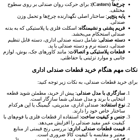
چرخ‌ها
(Castors)
: برای حرکت روان صندلی بر روی سطوح
مختلف.
پایه پنج‌پر
: ساختار اصلی نگهدارنده چرخ‌ها و تحمل وزن
صندلی.
فریم پشتی و نشیمنگاه
: اسکلت فلزی یا پلاستیکی که به بدنه
صندلی استحکام می‌بخشد.
دسته صندلی
: شامل دسته صندلی اداری، دسته قابل تنظیم
صندلی، دسته نرم و دسته صندلی با پد.
قطعات پلاستیکی و اتصالات
: مانند کاورهای جک، بوش، لوازم
جانبی و موارد تزئینی یا حفاظتی.
نکات مهم هنگام خرید قطعات صندلی اداری
برای خرید قطعات صندلی، به نکات زیر توجه کنید:
سازگاری با مدل صندلی
: پیش از خرید، مطمئن شوید قطعه
انتخابی با برند و مدل صندلی شما سازگار است.
نوع استفاده
: صندلی اداری، مدیریتی، گیمینگ یا اپن هرکدام
ساختار خاص خود را دارند.
جنس و کیفیت ساخت
: استفاده از قطعات فلزی یا فوم‌های با
کیفیت عمر مفید صندلی را افزایش می‌دهد.
قیمت قطعات صندلی اداری
: بررسی رنج قیمتی از منابع
معتبر و مقایسه با کیفیت کالا ضروری است.