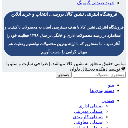
خرید صندلی گیمینگ
فروشگاه اینترنتی نشین کالا، بررسی، انتخاب و خرید آنلاین
فروشگاه اینترنتی نشین کالا با هدف دسترسی آسان به محصولات با کیفیت و
استاندارد در زمینه محصولات اداری و خانگی در سال ۱۳۹۸ فعالیت خود را
آغاز نمود ، ما مفتخریم که با اراِئه بهترین محصولات توانستیم رضایت هم
میهنان گرامی را بدست آوریم
تمامی حقوق متعلق به نشین کالا میباشد. | طراحی سایت و سئو با
🧡 توسط دهکده دیجیتال دلوان
جستجو
منو
دسته بندی ها
صندلی
صندلی اداری
صندلی مدیریتی
صندلی کارمندی
صندلی معاونتی
صندلی کنفرانسی