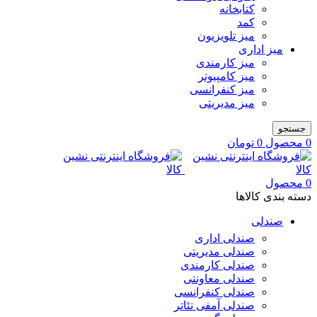
کتابخانه
کمد
میز تلویزیون
میز اداری
میز کارمندی
میز کامپیوتر
میز کنفرانسی
میز مدیریتی
جستجو
0
محصول
0
تومان
0
محصول
دسته بندی کالاها
صندلی
صندلی اداری
صندلی مدیریتی
صندلی کارمندی
صندلی معاونتی
صندلی کنفرانسی
صندلی آمفی تئاتر