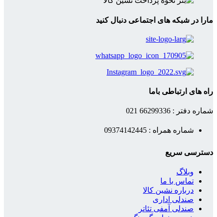
مارا در شبکه های اجتماعی دنبال کنید
راه های ارتباطی باما
شماره دفتر : 66299336 021
شماره همراه : 09374142445
دسترسی سریع
وبلاگ
تماس با ما
درباره نشین کالا
صندلی اداری
صندلی آمفی تئاتر