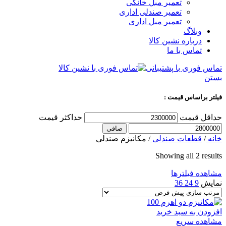
تعمیر مبل خانگی
تعمیر صندلی اداری
تعمیر مبل اداری
وبلاگ
درباره نشین کالا
تماس با ما
تماس فوری با پشتیبانی
بستن
فیلتر براساس قیمت :
حداقل قیمت
حداكثر قيمت
صافی
خانه
/
قطعات صندلی
/
مکانیزم صندلی
Showing all 2 results
مشاهده فیلترها
نمایش
9
24
36
افزودن به سبد خرید
مشاهده سریع