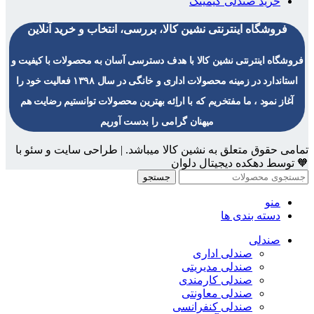
خرید صندلی گیمینگ
فروشگاه اینترنتی نشین کالا، بررسی، انتخاب و خرید آنلاین
فروشگاه اینترنتی نشین کالا با هدف دسترسی آسان به محصولات با کیفیت و
استاندارد در زمینه محصولات اداری و خانگی در سال ۱۳۹۸ فعالیت خود را
آغاز نمود ، ما مفتخریم که با اراِئه بهترین محصولات توانستیم رضایت هم
میهنان گرامی را بدست آوریم
تمامی حقوق متعلق به نشین کالا میباشد. | طراحی سایت و سئو با
🧡 توسط دهکده دیجیتال دلوان
جستجو
منو
دسته بندی ها
صندلی
صندلی اداری
صندلی مدیریتی
صندلی کارمندی
صندلی معاونتی
صندلی کنفرانسی