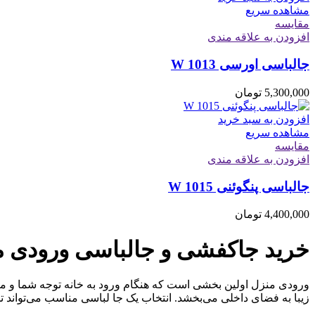
مشاهده سریع
مقایسه
افزودن به علاقه مندی
جالباسی اورسی W 1013
5,300,000
تومان
افزودن به سبد خرید
مشاهده سریع
مقایسه
افزودن به علاقه مندی
جالباسی پنگوئنی W 1015
4,400,000
تومان
خرید جاکفشی و جالباسی ورودی م
ورودی منزل اولین بخشی است که هنگام ورود به خانه توجه شما و میه
زیبا به فضای داخلی می‌بخشد. انتخاب یک جا لباسی مناسب می‌تواند تجرب