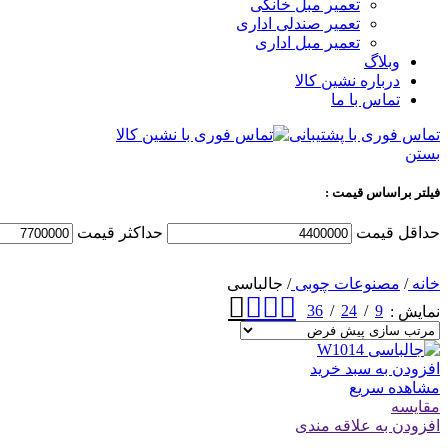
تعمیر مبل خانگی
تعمیر صندلی اداری
تعمیر مبل اداری
وبلاگ
درباره نشین کالا
تماس با ما
تماس فوری با پشتیبانی
بستن
فیلتر براساس قیمت :
حداقل قیمت
حداكثر قيمت
خانه
/
مصنوعات چوبی
/
جالباسی
36
24
9
نمایش
افزودن به سبد خرید
مشاهده سریع
مقایسه
افزودن به علاقه مندی