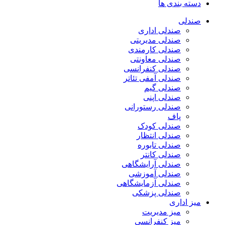
دسته بندی ها
صندلی
صندلی اداری
صندلی مدیریتی
صندلی کارمندی
صندلی معاونتی
صندلی کنفرانسی
صندلی آمفی تئاتر
صندلی گیم
صندلی اپنی
صندلی رستورانی
پاف
صندلی کودک
صندلی انتظار
صندلی تابوره
صندلی کانتر
صندلی آرایشگاهی
صندلی آموزشی
صندلی آزمایشگاهی
صندلی پزشکی
میز اداری
میز مدیریت
میز کنفرانسی