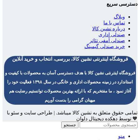
دسترسی سریع
وبلاگ
تماس با ما
درباره نشین کالا
صندلی اداری
صندلی آمفی تئاتر
خرید صندلی گیمینگ
فروشگاه اینترنتی نشین کالا، بررسی، انتخاب و خرید آنلاین
فروشگاه اینترنتی نشین کالا با هدف دسترسی آسان به محصولات با کیفیت و
استاندارد در زمینه محصولات اداری و خانگی در سال ۱۳۹۸ فعالیت خود را
آغاز نمود ، ما مفتخریم که با اراِئه بهترین محصولات توانستیم رضایت هم
میهنان گرامی را بدست آوریم
تمامی حقوق متعلق به نشین کالا میباشد. | طراحی سایت و سئو با
🧡 توسط دهکده دیجیتال دلوان
جستجو
منو