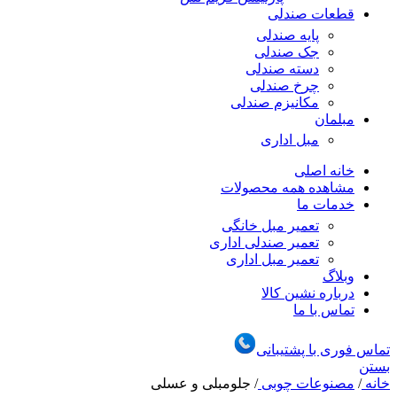
قطعات صندلی
پایه صندلی
جک صندلی
دسته صندلی
چرخ صندلی
مکانیزم صندلی
مبلمان
مبل اداری
خانه اصلی
مشاهده همه محصولات
خدمات ما
تعمیر مبل خانگی
تعمیر صندلی اداری
تعمیر مبل اداری
وبلاگ
درباره نشین کالا
تماس با ما
تماس فوری با پشتیبانی
بستن
خانه
/
مصنوعات چوبی
/
جلومبلی و عسلی