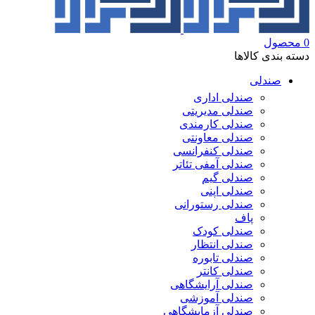
0
محصول
دسته بندی کالاها
صندلی
صندلی اداری
صندلی مدیریتی
صندلی کارمندی
صندلی معاونتی
صندلی کنفرانسی
صندلی آمفی تئاتر
صندلی گیم
صندلی اپنی
صندلی رستورانی
پاف
صندلی کودک
صندلی انتظار
صندلی تابوره
صندلی کانتر
صندلی آرایشگاهی
صندلی آموزشی
صندلی آزمایشگاهی