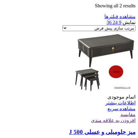
Showing all 2 results
مشاهده فیلترها
نمایش
9
24
36
اتمام موجودی
اطلاعات بیشتر
مشاهده سریع
مقایسه
افزودن به علاقه مندی
میز جلومبلی و عسلی J 500