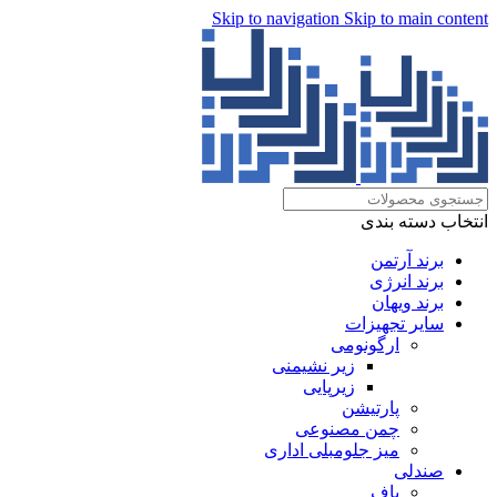
Skip to navigation
Skip to main content
انتخاب دسته بندی
برند آرتمن
برند انرژی
برند ویهان
سایر تجهیزات
ارگونومی
زیر نشیمنی
زیرپایی
پارتیشن
چمن مصنوعی
میز جلومبلی اداری
صندلی
پاف