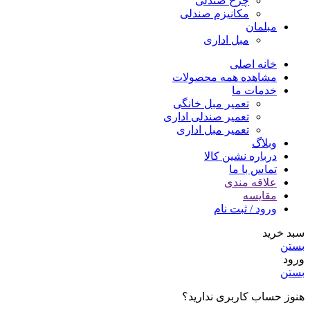
چرخ صندلی
مکانیزم صندلی
مبلمان
مبل اداری
خانه اصلی
مشاهده همه محصولات
خدمات ما
تعمیر مبل خانگی
تعمیر صندلی اداری
تعمیر مبل اداری
وبلاگ
درباره نشین کالا
تماس با ما
علاقه مندی
مقایسه
ورود / ثبت نام
سبد خرید
بستن
ورود
بستن
هنوز حساب کاربری ندارید؟