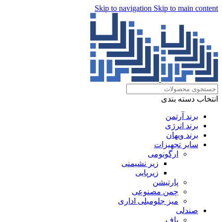
Skip to navigation
Skip to main content
انتخاب دسته بندی
برند آرتمن
برند انرژی
برند ویهان
سایر تجهیزات
ارگونومی
زیر نشیمنی
زیرپایی
پارتیشن
چمن مصنوعی
میز جلومبلی اداری
صندلی
پاف