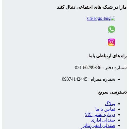
مارا در شبکه های اجتماعی دنبال کنید
راه های ارتباطی باما
شماره دفتر : 66299336 021
شماره همراه : 09374142445
دسترسی سریع
وبلاگ
تماس با ما
درباره نشین کالا
صندلی اداری
صندلی آمفی تئاتر