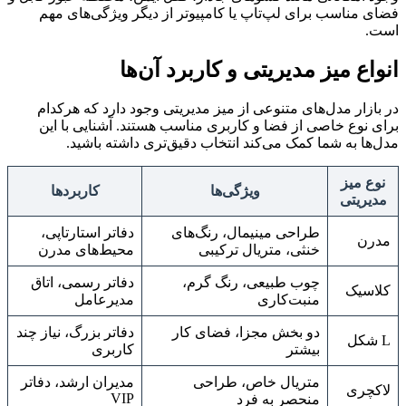
فضای مناسب برای لپ‌تاپ یا کامپیوتر از دیگر ویژگی‌های مهم
است.
انواع میز مدیریتی و کاربرد آن‌ها
در بازار مدل‌های متنوعی از میز مدیریتی وجود دارد که هرکدام
برای نوع خاصی از فضا و کاربری مناسب هستند. آشنایی با این
مدل‌ها به شما کمک می‌کند انتخاب دقیق‌تری داشته باشید.
نوع میز
ویژگی‌ها
کاربردها
مدیریتی
طراحی مینیمال، رنگ‌های
دفاتر استارتاپی،
مدرن
خنثی، متریال ترکیبی
محیط‌های مدرن
چوب طبیعی، رنگ گرم،
دفاتر رسمی، اتاق
کلاسیک
منبت‌کاری
مدیرعامل
دو بخش مجزا، فضای کار
دفاتر بزرگ، نیاز چند
L شکل
بیشتر
کاربری
متریال خاص، طراحی
مدیران ارشد، دفاتر
لاکچری
VIP
منحصر به فرد