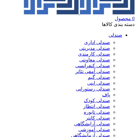
0
محصول
دسته بندی کالاها
صندلی
صندلی اداری
صندلی مدیریتی
صندلی کارمندی
صندلی معاونتی
صندلی کنفرانسی
صندلی آمفی تئاتر
صندلی گیم
صندلی اپنی
صندلی رستورانی
پاف
صندلی کودک
صندلی انتظار
صندلی تابوره
صندلی کانتر
صندلی آرایشگاهی
صندلی آموزشی
صندلی آزمایشگاهی