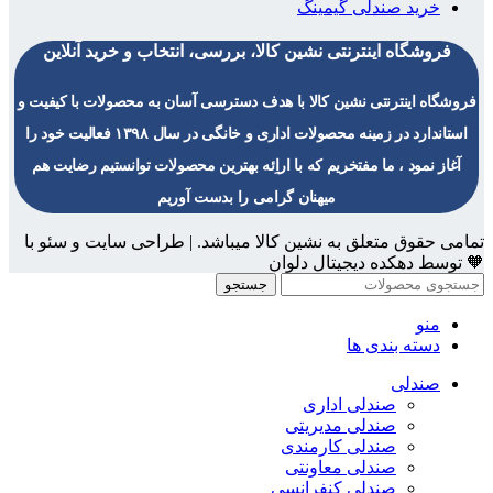
خرید صندلی گیمینگ
فروشگاه اینترنتی نشین کالا، بررسی، انتخاب و خرید آنلاین
فروشگاه اینترنتی نشین کالا با هدف دسترسی آسان به محصولات با کیفیت و
استاندارد در زمینه محصولات اداری و خانگی در سال ۱۳۹۸ فعالیت خود را
آغاز نمود ، ما مفتخریم که با اراِئه بهترین محصولات توانستیم رضایت هم
میهنان گرامی را بدست آوریم
تمامی حقوق متعلق به نشین کالا میباشد. | طراحی سایت و سئو با
🧡 توسط دهکده دیجیتال دلوان
جستجو
منو
دسته بندی ها
صندلی
صندلی اداری
صندلی مدیریتی
صندلی کارمندی
صندلی معاونتی
صندلی کنفرانسی