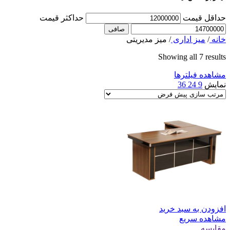
حداقل قیمت
حداكثر قيمت
صافی
خانه
/
میز اداری
/
میز مدیریتی
Showing all 7 results
مشاهده فیلترها
نمایش
9
24
36
افزودن به سبد خرید
مشاهده سریع
مقایسه