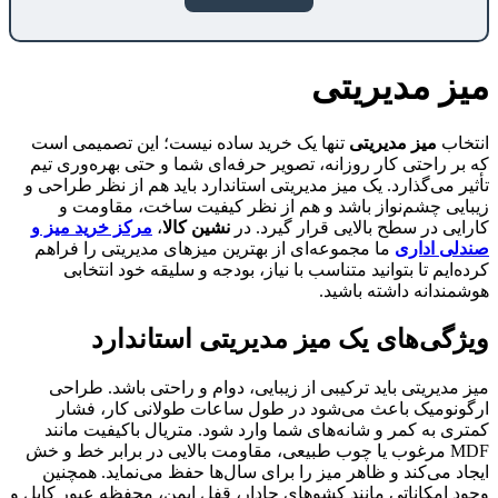
میز مدیریتی
انتخاب
میز مدیریتی
تنها یک خرید ساده نیست؛ این تصمیمی است
که بر راحتی کار روزانه، تصویر حرفه‌ای شما و حتی بهره‌وری تیم
تأثیر می‌گذارد. یک میز مدیریتی استاندارد باید هم از نظر طراحی و
زیبایی چشم‌نواز باشد و هم از نظر کیفیت ساخت، مقاومت و
کارایی در سطح بالایی قرار گیرد. در
نشین کالا
،
مرکز خرید میز و
صندلی اداری
ما مجموعه‌ای از بهترین میزهای مدیریتی را فراهم
کرده‌ایم تا بتوانید متناسب با نیاز، بودجه و سلیقه خود انتخابی
هوشمندانه داشته باشید.
ویژگی‌های یک میز مدیریتی استاندارد
میز مدیریتی باید ترکیبی از زیبایی، دوام و راحتی باشد. طراحی
ارگونومیک باعث می‌شود در طول ساعات طولانی کار، فشار
کمتری به کمر و شانه‌های شما وارد شود. متریال باکیفیت مانند
MDF مرغوب یا چوب طبیعی، مقاومت بالایی در برابر خط و خش
ایجاد می‌کند و ظاهر میز را برای سال‌ها حفظ می‌نماید. همچنین
وجود امکاناتی مانند کشوهای جادار، قفل ایمن، محفظه عبور کابل و