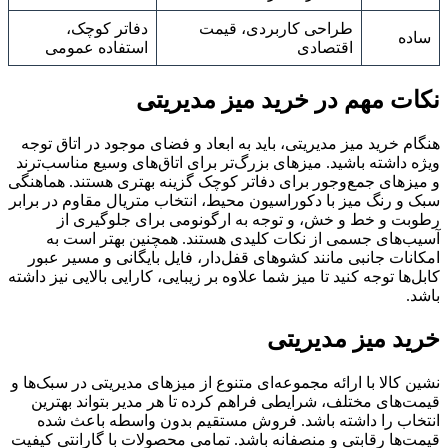
طراحی کاربردی، قیمت
دفاتر کوچک،
ساده
اقتصادی
استفاده عمومی
نکات مهم در خرید میز مدیریتی
هنگام خرید میز مدیریتی، باید به ابعاد و فضای موجود در اتاق توجه
ویژه داشته باشید. میزهای بزرگ‌تر برای اتاق‌های وسیع مناسب‌ترند
و میزهای جمع‌وجور برای دفاتر کوچک گزینه بهتری هستند. هماهنگی
سبک و رنگ میز با دکوراسیون محیط، انتخاب متریال مقاوم در برابر
رطوبت و خط و خش، و توجه به ارگونومی برای جلوگیری از
آسیب‌های جسمی از نکات کلیدی هستند. همچنین بهتر است به
امکانات جانبی مانند کشوهای قفل‌دار، فایل بایگانی و مسیر عبور
کابل‌ها توجه کنید تا میز شما علاوه بر زیبایی، کارایی بالایی نیز داشته
باشد.
خرید میز مدیریتی
نشین کالا با ارائه مجموعه‌ای متنوع از میزهای مدیریتی در سبک‌ها و
قیمت‌های مختلف، شرایطی فراهم کرده تا هر مدیر بتواند بهترین
انتخاب را داشته باشد. فروش مستقیم بدون واسطه باعث شده
قیمت‌ها رقابتی و منصفانه باشد. تمامی محصولات با گارانتی کیفیت