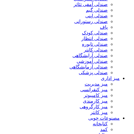
صندلی آمفی تئاتر
صندلی گیم
صندلی اپنی
صندلی رستورانی
پاف
صندلی کودک
صندلی انتظار
صندلی تابوره
صندلی کانتر
صندلی آرایشگاهی
صندلی آموزشی
صندلی آزمایشگاهی
صندلی پزشکی
میز اداری
میز مدیریت
میز کنفرانسی
میز کامپیوتر
میز کارمندی
میز کارگروهی
میز کانتر
مصنوعات چوبی
کتابخانه
کمد