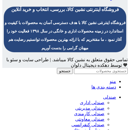
فروشگاه اینترنتی نشین کالا، بررسی، انتخاب و خرید آنلاین
فروشگاه اینترنتی نشین کالا با هدف دسترسی آسان به محصولات با کیفیت و
استاندارد در زمینه محصولات اداری و خانگی در سال ۱۳۹۸ فعالیت خود را
آغاز نمود ، ما مفتخریم که با اراِئه بهترین محصولات توانستیم رضایت هم
میهنان گرامی را بدست آوریم
تمامی حقوق متعلق به نشین کالا میباشد. | طراحی سایت و سئو با
🧡 توسط دهکده دیجیتال دلوان
جستجو
منو
دسته بندی ها
صندلی
صندلی اداری
صندلی مدیریتی
صندلی کارمندی
صندلی معاونتی
صندلی کنفرانسی