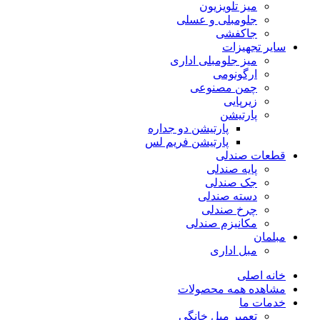
میز تلویزیون
جلومبلی و عسلی
جاکفشی
سایر تجهیزات
میز جلومبلی اداری
ارگونومی
چمن مصنوعی
زیرپایی
پارتیشن
پارتیشن دو جداره
پارتیشن فریم لس
قطعات صندلی
پایه صندلی
جک صندلی
دسته صندلی
چرخ صندلی
مکانیزم صندلی
مبلمان
مبل اداری
خانه اصلی
مشاهده همه محصولات
خدمات ما
تعمیر مبل خانگی