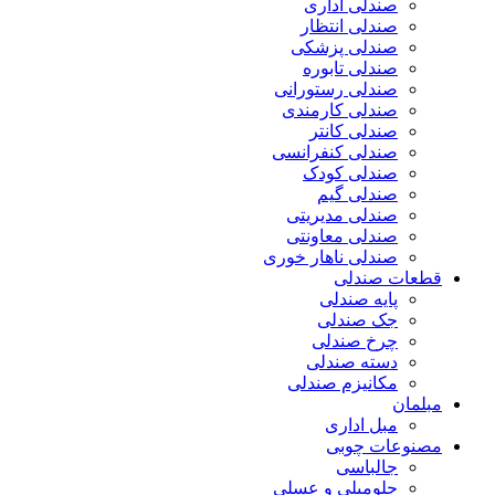
صندلی اداری
صندلی انتظار
صندلی پزشکی
صندلی تابوره
صندلی رستورانی
صندلی کارمندی
صندلی کانتر
صندلی کنفرانسی
صندلی کودک
صندلی گیم
صندلی مدیریتی
صندلی معاونتی
صندلی ناهار خوری
قطعات صندلی
پایه صندلی
جک صندلی
چرخ صندلی
دسته صندلی
مکانیزم صندلی
مبلمان
مبل اداری
مصنوعات چوبی
جالباسی
جلومبلی و عسلی