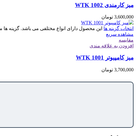
میز کارمندی WTK 1002
3,600,000
تومان
انتخاب گزینه ها
این محصول دارای انواع مختلفی می باشد. گزینه ه
مشاهده سریع
مقایسه
افزودن به علاقه مندی
میز کامپیوتر WTK 1001
3,700,000
تومان