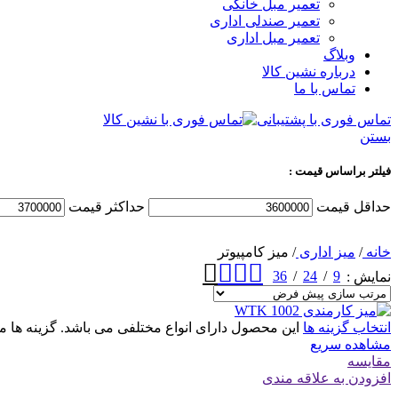
تعمیر مبل خانگی
تعمیر صندلی اداری
تعمیر مبل اداری
وبلاگ
درباره نشین کالا
تماس با ما
تماس فوری با پشتیبانی
بستن
فیلتر براساس قیمت :
حداقل قیمت
حداكثر قيمت
خانه
/
میز اداری
/
میز کامپیوتر
36
24
9
نمایش
انتخاب گزینه ها
این محصول دارای انواع مختلفی می باشد. گزینه ه
مشاهده سریع
مقایسه
افزودن به علاقه مندی