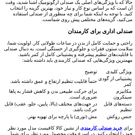
حالا که با ویژگی‌های اصلی یک صندلی ارگونومیک آشنا شدید، وقت
آن است که بر اساس نوع کار و نیاز خود، بهترین گزینه را انتخاب
کنید. با توجه به اینکه شما برای چه منظوری از صندلی استفاده
می‌کنید، گزینه‌های مختلفی پیش روی شماست.
صندلی اداری برای کارمندان
راحتی و حمایت کامل از بدن در ساعات طولانی کار. اولویت شما،
سلامت ستون فقرات و جلوگیری از خستگی است. به دنبال صندلی
با قابلیت‌های تنظیم پیشرفته و پشتیبانی کامل از کمر باشید.
مهمترین ویژگی‌هایی که صندلی کارمندی باید داشته باشد:
ویژگی کلیدی
توضیح
پشتیبانی از گودی
حتماً قابلیت تنظیم ارتفاع و عمق داشته باشد.
کمر
مکانیزم
برای حرکت طبیعی بدن و کاهش فشار به پاها
سینکرون
ضروری است.
دسته‌های قابل
در جهت‌های مختلف (بالا، پایین، جلو، عقب) قابل
تنظیم
حرکت باشد.
جنس روکش
مش (توری) یا پارچه برای تهویه بهتر.
برای
خرید صندلی کارمندی
از نشین کالا کافیست مدل مورد نظر
خود را انتخاب کنید. در اسرع وقت محصول مورد نظر برای شما