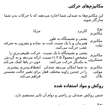
مکانیزم‌های حرکتی
این مکانیزم‌ها به صندلی شما اجازه می‌دهند که با حرکات بدن شما
سازگار شوند.
نوع
کاربرد
مزایا
مکانیزم
پشتی و نشیمنگاه به طور
مکانیزم
همزمان و با یک نسبت ثابت به
ساده و مقرون به صرفه.
تیلت
عقب حرکت می‌کنند.
پشتی و نشیمنگاه با یک نسبت
حرکت طبیعی‌تری را
مکانیزم
مشخص (معمولاً ۱:۲.۵) نسبت
ارائه می‌دهد و به گردش
سینکرون
به یکدیگر حرکت می‌کنند.
خون در پاها کمک می‌کند.
مکانیزم
به شما امکان می‌دهد صندلی
انعطاف‌پذیری بیشتری
مولتی
را در چندین زاویه مختلف قفل
برای تغییر حالت نشستن
بلاک
کنید.
فراهم می‌کند.
روکش و مواد استفاده شده
جنس روکش صندلی بر راحتی و دوام آن تاثیر مستقیم دارد.
نوع