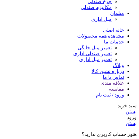
چرخ صندلی
مکانیزم صندلی
مبلمان
مبل اداری
خانه اصلی
مشاهده همه محصولات
خدمات ما
تعمیر مبل خانگی
تعمیر صندلی اداری
تعمیر مبل اداری
وبلاگ
درباره نشین کالا
تماس با ما
علاقه مندی
مقایسه
ورود / ثبت نام
سبد خرید
بستن
ورود
بستن
هنوز حساب کاربری ندارید؟