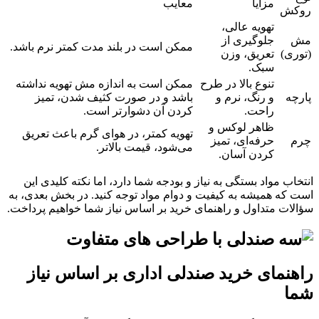
مزایا
معایب
روکش
تهویه عالی،
مش
جلوگیری از
ممکن است در بلند مدت کمتر نرم باشد.
(توری)
تعریق، وزن
سبک.
تنوع بالا در طرح
ممکن است به اندازه مش تهویه نداشته
پارچه
و رنگ، نرم و
باشد و در صورت کثیف شدن، تمیز
راحت.
کردن آن دشوارتر است.
ظاهر لوکس و
تهویه کمتر، در هوای گرم باعث تعریق
چرم
حرفه‌ای، تمیز
می‌شود، قیمت بالاتر.
کردن آسان.
انتخاب مواد بستگی به نیاز و بودجه شما دارد، اما نکته کلیدی این
است که همیشه به کیفیت و دوام مواد توجه کنید. در بخش بعدی، به
سؤالات متداول و راهنمای خرید بر اساس نیاز شما خواهیم پرداخت.
راهنمای خرید صندلی اداری بر اساس نیاز
شما