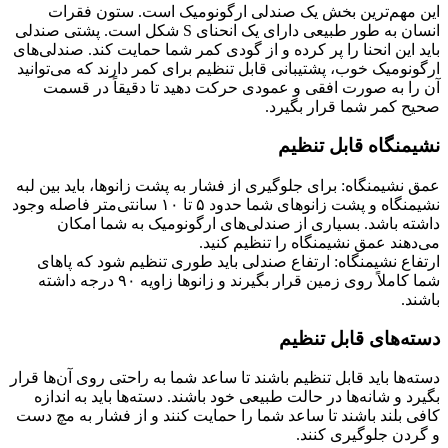
این مهم‌ترین بخش یک صندلی ارگونومیک است. ستون فقرات
انسان به طور طبیعی دارای یک انحنای S شکل است. پشتی صندلی
باید این انحنا را پر کرده و از گودی کمر شما حمایت کند. صندلی‌های
ارگونومیک خوب، پشتیبانی قابل تنظیم برای کمر دارند که می‌توانید
آن را به صورت افقی و عمودی حرکت دهید تا دقیقاً در قسمت
صحیح کمر شما قرار بگیرد.
نشیمنگاه قابل تنظیم
عمق نشیمنگاه: برای جلوگیری از فشار به پشت زانوها، باید بین لبه
نشیمنگاه و پشت زانوهای شما حدود ۵ تا ۱۰ سانتی‌متر فاصله وجود
داشته باشد. بسیاری از صندلی‌های ارگونومیک به شما امکان
می‌دهند عمق نشیمنگاه را تنظیم کنید.
ارتفاع نشیمنگاه: ارتفاع صندلی باید طوری تنظیم شود که پاهای
شما کاملاً روی زمین قرار بگیرند و زانوها زاویه ۹۰ درجه داشته
باشند.
دسته‌های قابل تنظیم
دسته‌ها باید قابل تنظیم باشند تا ساعد شما به راحتی روی آن‌ها قرار
بگیرد و شانه‌ها در حالت طبیعی خود باشند. دسته‌ها باید به اندازه
کافی بلند باشند تا ساعد شما را حمایت کنند و از فشار به مچ دست
و گردن جلوگیری کنند.