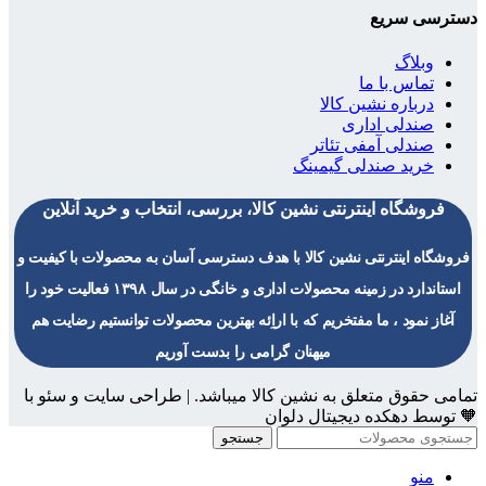
دسترسی سریع
وبلاگ
تماس با ما
درباره نشین کالا
صندلی اداری
صندلی آمفی تئاتر
خرید صندلی گیمینگ
فروشگاه اینترنتی نشین کالا، بررسی، انتخاب و خرید آنلاین
فروشگاه اینترنتی نشین کالا با هدف دسترسی آسان به محصولات با کیفیت و
استاندارد در زمینه محصولات اداری و خانگی در سال ۱۳۹۸ فعالیت خود را
آغاز نمود ، ما مفتخریم که با اراِئه بهترین محصولات توانستیم رضایت هم
میهنان گرامی را بدست آوریم
تمامی حقوق متعلق به نشین کالا میباشد. | طراحی سایت و سئو با
🧡 توسط دهکده دیجیتال دلوان
جستجو
منو