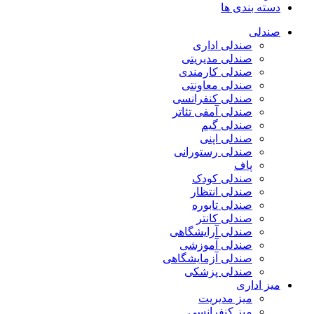
دسته بندی ها
صندلی
صندلی اداری
صندلی مدیریتی
صندلی کارمندی
صندلی معاونتی
صندلی کنفرانسی
صندلی آمفی تئاتر
صندلی گیم
صندلی اپنی
صندلی رستورانی
پاف
صندلی کودک
صندلی انتظار
صندلی تابوره
صندلی کانتر
صندلی آرایشگاهی
صندلی آموزشی
صندلی آزمایشگاهی
صندلی پزشکی
میز اداری
میز مدیریت
میز کنفرانسی