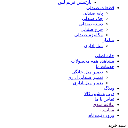
پارتیشن فریم لس
قطعات صندلی
پایه صندلی
جک صندلی
دسته صندلی
چرخ صندلی
مکانیزم صندلی
مبلمان
مبل اداری
خانه اصلی
مشاهده همه محصولات
خدمات ما
تعمیر مبل خانگی
تعمیر صندلی اداری
تعمیر مبل اداری
وبلاگ
درباره نشین کالا
تماس با ما
علاقه مندی
مقایسه
ورود / ثبت نام
سبد خرید