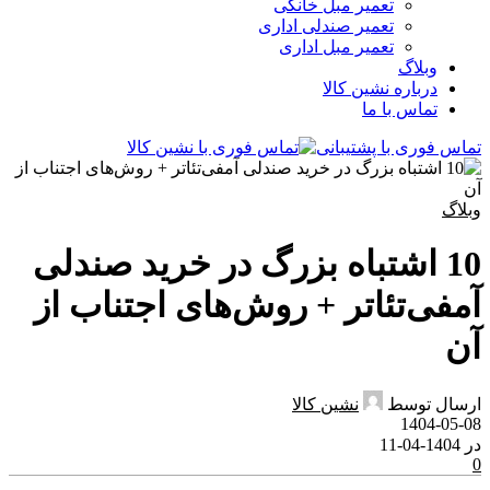
تعمیر مبل خانگی
تعمیر صندلی اداری
تعمیر مبل اداری
وبلاگ
درباره نشین کالا
تماس با ما
تماس فوری با پشتیبانی
وبلاگ
10 اشتباه بزرگ در خرید صندلی
آمفی‌تئاتر + روش‌های اجتناب از
آن
ارسال توسط
نشین کالا
1404-05-08
در 1404-04-11
0