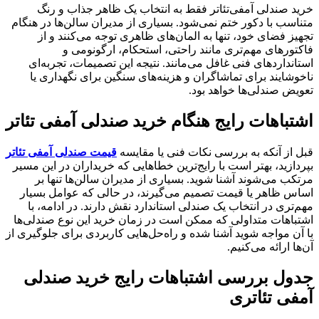
خرید صندلی آمفی‌تئاتر فقط به انتخاب یک ظاهر جذاب و رنگ
متناسب با دکور ختم نمی‌شود. بسیاری از مدیران سالن‌ها در هنگام
تجهیز فضای خود، تنها به المان‌های ظاهری توجه می‌کنند و از
فاکتورهای مهم‌تری مانند راحتی، استحکام، ارگونومی و
استانداردهای فنی غافل می‌مانند. نتیجه این تصمیمات، تجربه‌ای
ناخوشایند برای تماشاگران و هزینه‌های سنگین برای نگهداری یا
تعویض صندلی‌ها خواهد بود.
اشتباهات رایج هنگام خرید صندلی آمفی تئاتر
قبل از آنکه به بررسی نکات فنی یا مقایسه
قیمت صندلی آمفی تئاتر
بپردازید، بهتر است با رایج‌ترین خطاهایی که خریداران در این مسیر
مرتکب می‌شوند آشنا شوید. بسیاری از مدیران سالن‌ها تنها بر
اساس ظاهر یا قیمت تصمیم می‌گیرند، در حالی‌ که عوامل بسیار
مهم‌تری در انتخاب یک صندلی استاندارد نقش دارند. در ادامه، با
اشتباهات متداولی که ممکن است در زمان خرید این نوع صندلی‌ها
با آن مواجه شوید آشنا شده و راه‌حل‌هایی کاربردی برای جلوگیری از
آن‌ها ارائه می‌کنیم.
جدول بررسی اشتباهات رایج خرید صندلی
آمفی تئاتری