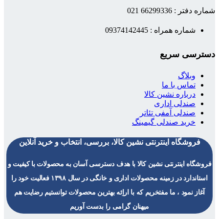
شماره دفتر : 66299336 021
شماره همراه : 09374142445
دسترسی سریع
وبلاگ
تماس با ما
درباره نشین کالا
صندلی اداری
صندلی آمفی تئاتر
خرید صندلی گیمینگ
فروشگاه اینترنتی نشین کالا، بررسی، انتخاب و خرید آنلاین
فروشگاه اینترنتی نشین کالا با هدف دسترسی آسان به محصولات با کیفیت و
استاندارد در زمینه محصولات اداری و خانگی در سال ۱۳۹۸ فعالیت خود را
آغاز نمود ، ما مفتخریم که با اراِئه بهترین محصولات توانستیم رضایت هم
میهنان گرامی را بدست آوریم