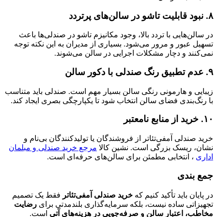
۸. نبود قابلیت تاشو در سالن‌های پرتردد
در سالن‌هایی با تردد بالا، وجود مکانیزم تاشو در صندلی‌ها باعث
تسهیل عبور و مرور می‌شود. بسیاری از مدیران به این نکته توجه
نمی‌کنند و دچار مشکلات اجرایی در سالن می‌شوند.
۹. عدم تطبیق رنگ صندلی با دکور سالن
زیبایی و هارمونی رنگی سالن بسیار مهم است. صندلی باید متناسب
با رنگ‌بندی فضای سالن انتخاب شود تا یکپارچگی بصری ایجاد کند.
۱۰. خرید از منابع نامعتبر
خرید صندلی آمفی‌تئاتر از فروشندگان یا تولیدکنندگان بی‌نام و
نشان، ریسک بزرگی است. نشین کالا
مرجع خرید صندلی و مبلمان
اداری
، انتخابی مطمئن برای سالن‌های حرفه‌ای است.
جمع بندی
در پایان باید تأکید کنیم که
خرید صندلی آمفی‌تئاتر
فقط یک تصمیم
تجهیزاتی ساده نیست، بلکه سرمایه‌گذاری بلندمدتی برای
رضایت
مخاطب، اعتبار سالن و صرفه‌جویی در هزینه‌های آتی
است.