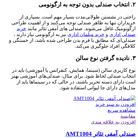
۲. انتخاب صندلی بدون توجه به ارگونومی
راحتی در نشستن طولانی‌مدت بسیار مهم است. بسیاری از
خریداران تنها به ظاهر صندلی توجه می‌کنند و از اهمیت طراحی
ارگونومیک غافل می‌شوند. صندلی های آمفی تئاتر مانند
خرید
صندلی اداری
و
خرید مبلمان اداری
نیز به ارگونومی نیاز دارند ،
صندلی‌ای که مطابق با فرم بدن طراحی شده باشد، از خستگی و
کلافگی افراد جلوگیری می‌کند.
۳. نادیده گرفتن نوع سالن
نوع کاربری سالن (سینما، همایش، کنفرانس یا آموزشی) باید در
انتخاب صندلی لحاظ شود. برای مثال، صندلی‌های آموزشی بهتر
است دارای دسته تحریر باشند، در حالی‌ که در سینماها باید از
مدل‌های دارای جا لیوانی استفاده شود.
افزودن به سبد خرید
مشاهده سریع
مقایسه
افزودن به علاقه مندی
صندلی آمفی تئاتر AMT1004