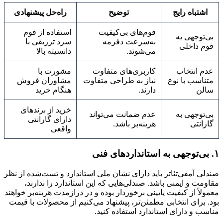
اشتباه رایج
توضیح
راه‌حل پیشنهادی
فوم‌های بی‌کیفیت
استفاده از فوم
بی‌توجهی به
به‌سرعت دفرمه
سرد تزریقی با
فوم داخلی
می‌شوند.
دانسیته بالا
عدم انتخاب
کاربری‌های متفاوت
مشورت با
متناسب با نوع
نیاز به طراحی متفاوت
مشاوران فروش
سالن
دارند.
هنگام خرید
خرید از برندهای
بی‌توجهی به
عدم ضمانت می‌تواند
دارای گارانتی
گارانتی
هزینه‌بر باشد.
واقعی
۱. بی‌توجهی به استانداردهای فنی
صندلی آمفی‌تئاتر باید دارای نشان ملی استاندارد و تست‌شده از نظر
مقاومت و ایمنی باشد. صندلی‌هایی که این استاندارد را ندارند،
معمولاً از کیفیت پایینی برخوردار بوده و در درازمدت هزینه‌بر خواهند
بود. برای انتخابی مطمئن‌تر، پیشنهاد می‌کنیم از محصولات با قیمت
مناسب و دارای استاندارد استفاده کنید.