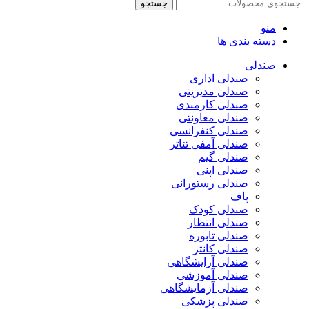
جستجو
منو
دسته بندی ها
صندلی
صندلی اداری
صندلی مدیریتی
صندلی کارمندی
صندلی معاونتی
صندلی کنفرانسی
صندلی آمفی تئاتر
صندلی گیم
صندلی اپنی
صندلی رستورانی
پاف
صندلی کودک
صندلی انتظار
صندلی تابوره
صندلی کانتر
صندلی آرایشگاهی
صندلی آموزشی
صندلی آزمایشگاهی
صندلی پزشکی