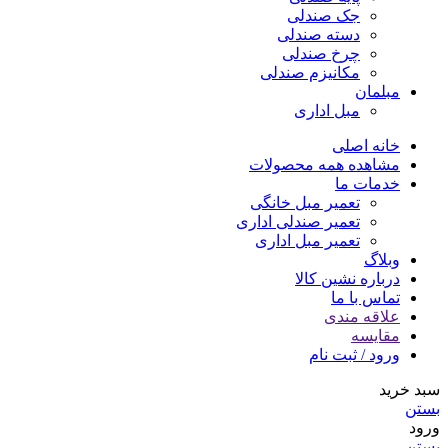
جک صندلی
دسته صندلی
چرخ صندلی
مکانیزم صندلی
مبلمان
مبل اداری
خانه اصلی
مشاهده همه محصولات
خدمات ما
تعمیر مبل خانگی
تعمیر صندلی اداری
تعمیر مبل اداری
وبلاگ
درباره نشین کالا
تماس با ما
علاقه مندی
مقایسه
ورود / ثبت نام
سبد خرید
بستن
ورود
بستن