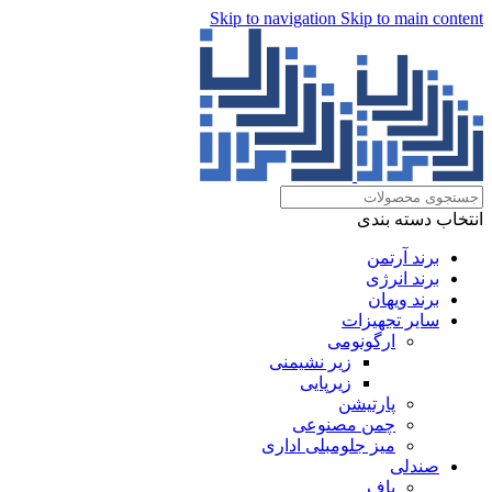
Skip to navigation
Skip to main content
انتخاب دسته بندی
برند آرتمن
برند انرژی
برند ویهان
سایر تجهیزات
ارگونومی
زیر نشیمنی
زیرپایی
پارتیشن
چمن مصنوعی
میز جلومبلی اداری
صندلی
پاف