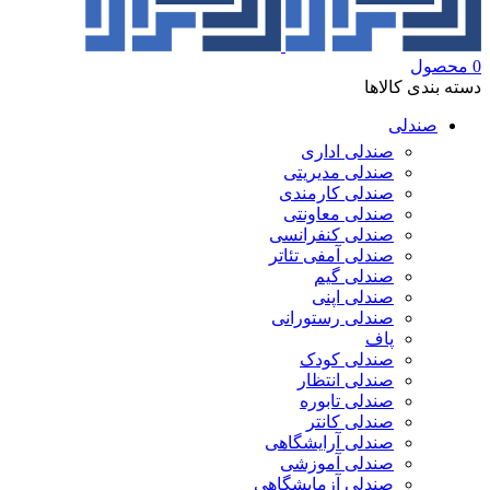
0
محصول
دسته بندی کالاها
صندلی
صندلی اداری
صندلی مدیریتی
صندلی کارمندی
صندلی معاونتی
صندلی کنفرانسی
صندلی آمفی تئاتر
صندلی گیم
صندلی اپنی
صندلی رستورانی
پاف
صندلی کودک
صندلی انتظار
صندلی تابوره
صندلی کانتر
صندلی آرایشگاهی
صندلی آموزشی
صندلی آزمایشگاهی