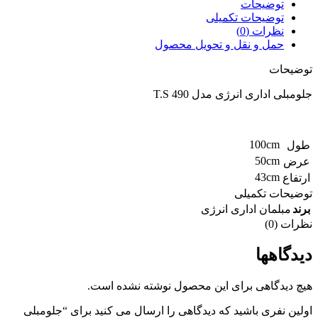
توضیحات
توضیحات تکمیلی
نظرات (0)
حمل و نقل و تحویل محصول
توضیحات
جلومبلی اداری انرژی مدل T.S 490
100cm
طول
50cm
عرض
43cm
ارتفاع
توضیحات تکمیلی
برند
مبلمان اداری انرژی
نظرات (0)
دیدگاهها
هیچ دیدگاهی برای این محصول نوشته نشده است.
اولین نفری باشید که دیدگاهی را ارسال می کنید برای “جلومبلی