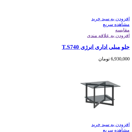
افزودن به سبد خرید
مشاهده سریع
مقایسه
افزودن به علاقه مندی
جلو مبلی اداری انرژی T.S740
6,930,000
تومان
افزودن به سبد خرید
مشاهده سریع