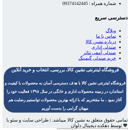
شماره همراه : 09374142445
دسترسی سریع
وبلاگ
تماس با ما
درباره نشین کالا
صندلی اداری
صندلی آمفی تئاتر
خرید صندلی گیمینگ
فروشگاه اینترنتی نشین کالا، بررسی، انتخاب و خرید آنلاین
فروشگاه اینترنتی نشین کالا با هدف دسترسی آسان به محصولات با کیفیت و
استاندارد در زمینه محصولات اداری و خانگی در سال ۱۳۹۸ فعالیت خود را
آغاز نمود ، ما مفتخریم که با اراِئه بهترین محصولات توانستیم رضایت هم
میهنان گرامی را بدست آوریم
تمامی حقوق متعلق به نشین کالا میباشد. | طراحی سایت و سئو با
🧡 توسط دهکده دیجیتال دلوان