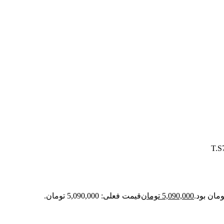
5,090,000
تومان
قیمت فعلی: 5,090,000 تومان.