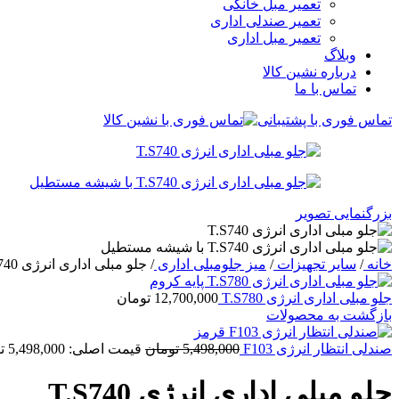
تعمیر مبل خانگی
تعمیر صندلی اداری
تعمیر مبل اداری
وبلاگ
درباره نشین کالا
تماس با ما
تماس فوری با پشتیبانی
بزرگنمایی تصویر
خانه
/
سایر تجهیزات
/
میز جلومبلی اداری
/
جلو مبلی اداری انرژی T.S740
جلو مبلی اداری انرژی T.S780
12,700,000
تومان
بازگشت به محصولات
صندلی انتظار انرژی F103
5,498,000
تومان
قیمت اصلی: 5,498,000 تومان بود.
جلو مبلی اداری انرژی T.S740