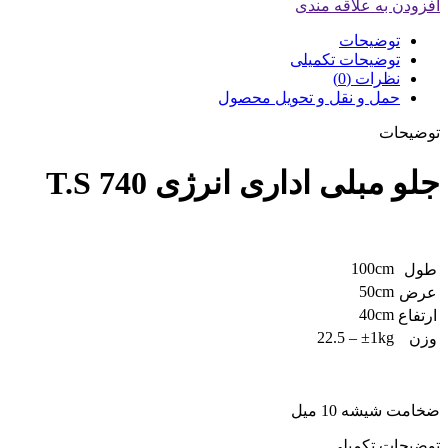
افزودن به علاقه مندی
توضیحات
توضیحات تکمیلی
نظرات (0)
حمل و نقل و تحویل محصول
توضیحات
جلو مبلی اداری انرژی T.S 740
100cm
طول
50cm
عرض
40cm
ارتفاع
22.5 – ±1kg
وزن
ضخامت شیشه 10 میل
توضیحات تکمیلی