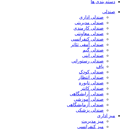
دسته بندی ها
صندلی
صندلی اداری
صندلی مدیریتی
صندلی کارمندی
صندلی معاونتی
صندلی کنفرانسی
صندلی آمفی تئاتر
صندلی گیم
صندلی اپنی
صندلی رستورانی
پاف
صندلی کودک
صندلی انتظار
صندلی تابوره
صندلی کانتر
صندلی آرایشگاهی
صندلی آموزشی
صندلی آزمایشگاهی
صندلی پزشکی
میز اداری
میز مدیریت
میز کنفرانسی