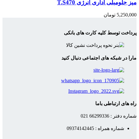
میز جلومبلی اداری انرژی T.S470
5,250,000
تومان
پرداخت توسط کلیه کارت های بانکی
مارا در شبکه های اجتماعی دنبال کنید
راه های ارتباطی باما
شماره دفتر : 66299336 021
شماره همراه : 09374142445