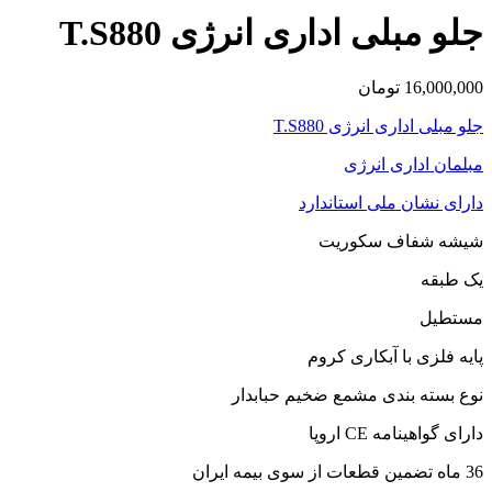
جلو مبلی اداری انرژی T.S880
16,000,000
تومان
جلو مبلی اداری انرژی T.S880
مبلمان اداری انرژی
دارای نشان ملی استاندارد
شیشه شفاف سکوریت
یک طبقه
مستطیل
پایه فلزی با آبکاری کروم
نوع بسته بندی مشمع ضخیم حبابدار
دارای گواهینامه CE اروپا
36 ماه تضمین قطعات از سوی بیمه ایران