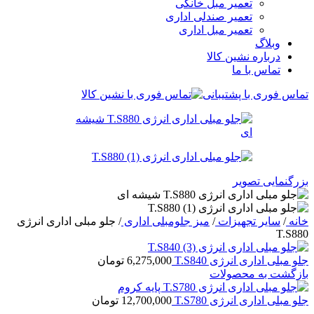
تعمیر مبل خانگی
تعمیر صندلی اداری
تعمیر مبل اداری
وبلاگ
درباره نشین کالا
تماس با ما
تماس فوری با پشتیبانی
بزرگنمایی تصویر
خانه
/
سایر تجهیزات
/
میز جلومبلی اداری
/
جلو مبلی اداری انرژی
T.S880
جلو مبلی اداری انرژی T.S840
6,275,000
تومان
بازگشت به محصولات
جلو مبلی اداری انرژی T.S780
12,700,000
تومان