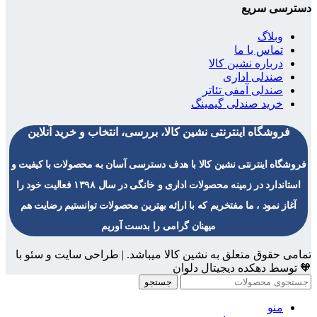
دسترسی سریع
وبلاگ
تماس با ما
درباره نشین کالا
صندلی اداری
صندلی آمفی تئاتر
خرید صندلی گیمینگ
فروشگاه اینترنتی نشین کالا، بررسی، انتخاب و خرید آنلاین
فروشگاه اینترنتی نشین کالا با هدف دسترسی آسان به محصولات با کیفیت و
استاندارد در زمینه محصولات اداری و خانگی در سال ۱۳۹۸ فعالیت خود را
آغاز نمود ، ما مفتخریم که با اراِئه بهترین محصولات توانستیم رضایت هم
میهنان گرامی را بدست آوریم
تمامی حقوق متعلق به نشین کالا میباشد. | طراحی سایت و سئو با
🧡 توسط دهکده دیجیتال دلوان
جستجو
منو