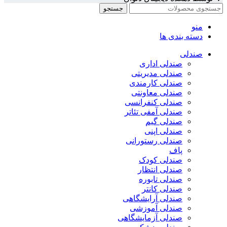
جستجو
منو
دسته بندی ها
صندلی
صندلی اداری
صندلی مدیریتی
صندلی کارمندی
صندلی معاونتی
صندلی کنفرانسی
صندلی آمفی تئاتر
صندلی گیم
صندلی اپنی
صندلی رستورانی
پاف
صندلی کودک
صندلی انتظار
صندلی تابوره
صندلی کانتر
صندلی آرایشگاهی
صندلی آموزشی
صندلی آزمایشگاهی