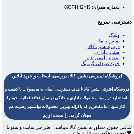
شماره همراه : 09374142445
دسترسی سریع
وبلاگ
تماس با ما
درباره نشین کالا
صندلی اداری
صندلی آمفی تئاتر
خرید صندلی گیمینگ
فروشگاه اینترنتی نشین کالا، بررسی، انتخاب و خرید آنلاین
فروشگاه اینترنتی نشین کالا با هدف دسترسی آسان به محصولات با کیفیت و
استاندارد در زمینه محصولات اداری و خانگی در سال ۱۳۹۸ فعالیت خود را
آغاز نمود ، ما مفتخریم که با اراِئه بهترین محصولات توانستیم رضایت هم
میهنان گرامی را بدست آوریم
تمامی حقوق متعلق به نشین کالا میباشد. | طراحی سایت و سئو با
🧡 توسط دهکده دیجیتال دلوان