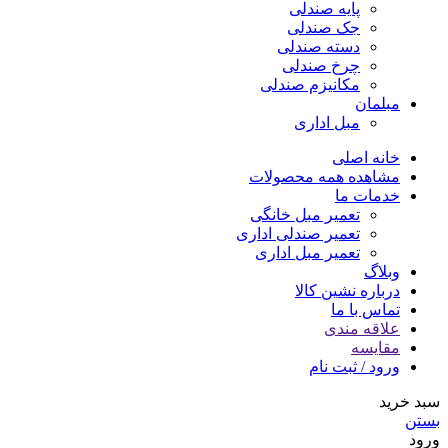
پایه صندلی
جک صندلی
دسته صندلی
چرخ صندلی
مکانیزم صندلی
مبلمان
مبل اداری
خانه اصلی
مشاهده همه محصولات
خدمات ما
تعمیر مبل خانگی
تعمیر صندلی اداری
تعمیر مبل اداری
وبلاگ
درباره نشین کالا
تماس با ما
علاقه مندی
مقایسه
ورود / ثبت نام
سبد خرید
بستن
ورود