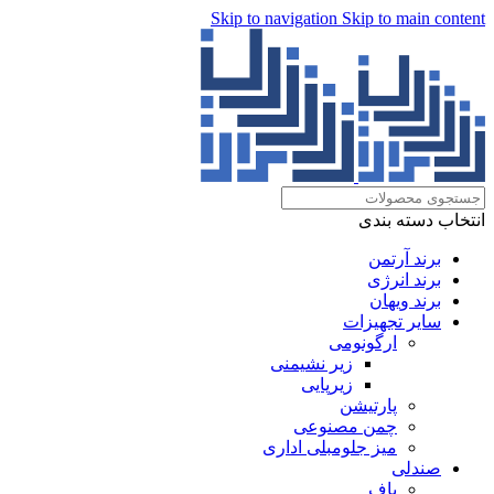
Skip to navigation
Skip to main content
انتخاب دسته بندی
برند آرتمن
برند انرژی
برند ویهان
سایر تجهیزات
ارگونومی
زیر نشیمنی
زیرپایی
پارتیشن
چمن مصنوعی
میز جلومبلی اداری
صندلی
پاف