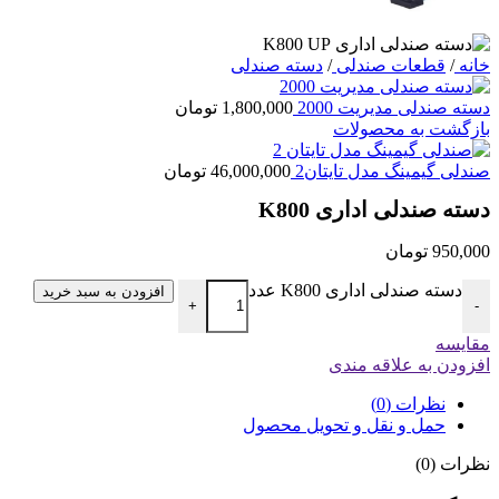
خانه
/
قطعات صندلی
/
دسته صندلی
دسته صندلی مدیریت 2000
1,800,000
تومان
بازگشت به محصولات
صندلی گیمینگ مدل تایتان2
46,000,000
تومان
دسته صندلی اداری K800
950,000
تومان
دسته صندلی اداری K800 عدد
افزودن به سبد خرید
+
-
مقایسه
افزودن به علاقه مندی
نظرات (0)
حمل و نقل و تحویل محصول
نظرات (0)