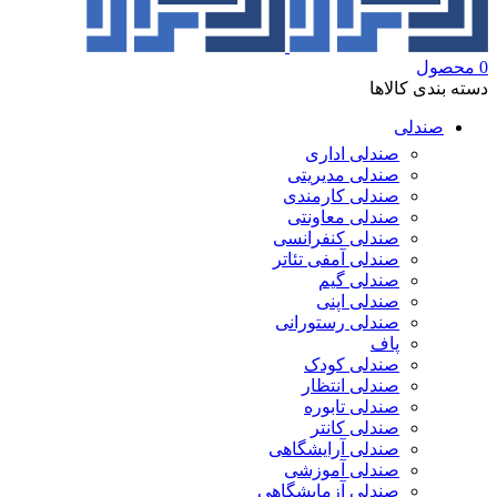
0
محصول
دسته بندی کالاها
صندلی
صندلی اداری
صندلی مدیریتی
صندلی کارمندی
صندلی معاونتی
صندلی کنفرانسی
صندلی آمفی تئاتر
صندلی گیم
صندلی اپنی
صندلی رستورانی
پاف
صندلی کودک
صندلی انتظار
صندلی تابوره
صندلی کانتر
صندلی آرایشگاهی
صندلی آموزشی
صندلی آزمایشگاهی