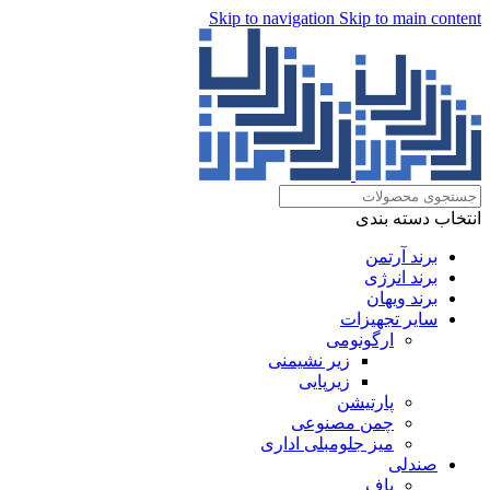
Skip to navigation
Skip to main content
انتخاب دسته بندی
برند آرتمن
برند انرژی
برند ویهان
سایر تجهیزات
ارگونومی
زیر نشیمنی
زیرپایی
پارتیشن
چمن مصنوعی
میز جلومبلی اداری
صندلی
پاف