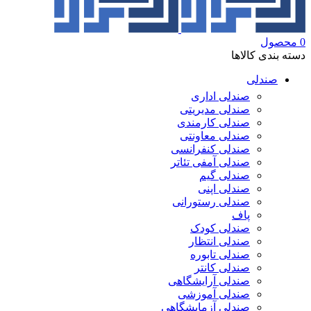
0
محصول
دسته بندی کالاها
صندلی
صندلی اداری
صندلی مدیریتی
صندلی کارمندی
صندلی معاونتی
صندلی کنفرانسی
صندلی آمفی تئاتر
صندلی گیم
صندلی اپنی
صندلی رستورانی
پاف
صندلی کودک
صندلی انتظار
صندلی تابوره
صندلی کانتر
صندلی آرایشگاهی
صندلی آموزشی
صندلی آزمایشگاهی