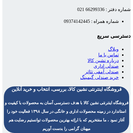
شماره دفتر : 66299336 021
شماره همراه : 09374142445
دسترسی سریع
وبلاگ
تماس با ما
درباره نشین کالا
صندلی اداری
صندلی آمفی تئاتر
خرید صندلی گیمینگ
فروشگاه اینترنتی نشین کالا، بررسی، انتخاب و خرید آنلاین
فروشگاه اینترنتی نشین کالا با هدف دسترسی آسان به محصولات با کیفیت و
استاندارد در زمینه محصولات اداری و خانگی در سال ۱۳۹۸ فعالیت خود را
آغاز نمود ، ما مفتخریم که با اراِئه بهترین محصولات توانستیم رضایت هم
میهنان گرامی را بدست آوریم