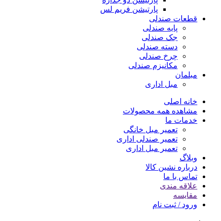
پارتیشن فریم لس
قطعات صندلی
پایه صندلی
جک صندلی
دسته صندلی
چرخ صندلی
مکانیزم صندلی
مبلمان
مبل اداری
خانه اصلی
مشاهده همه محصولات
خدمات ما
تعمیر مبل خانگی
تعمیر صندلی اداری
تعمیر مبل اداری
وبلاگ
درباره نشین کالا
تماس با ما
علاقه مندی
مقایسه
ورود / ثبت نام