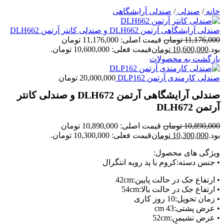
خانه
/
صندلی
/
صندلی آرایشگاهی
صندلی آرایشگاهی آرتمن DLH662 و صندلی کانتر آرتمن DLH662
11,176,000
تومان
قیمت اصلی: 11,176,000 تومان
بود.
10,600,000
تومان
قیمت فعلی: 10,600,000 تومان.
بازگشت به محصولات
صندلی کارمندی آرتمن DLP162
20,000,000
تومان
صندلی آرایشگاهی آرتمن DLH672 و صندلی کانتر
آرتمن DLH672
10,890,000
تومان
قیمت اصلی: 10,890,000 تومان
بود.
10,300,000
تومان
قیمت فعلی: 10,300,000 تومان.
ویژگی های محصول:
• جنس دسته:کروم با پد رویه انتگرال
• ارتفاع جک در حالت پایین:42cm
• ارتفاع جک در حالت بالا:54cm
• زمان تحویل:10 روز کاری
• عرض پشتی:43 cm
• عرض نشیمن:52cm