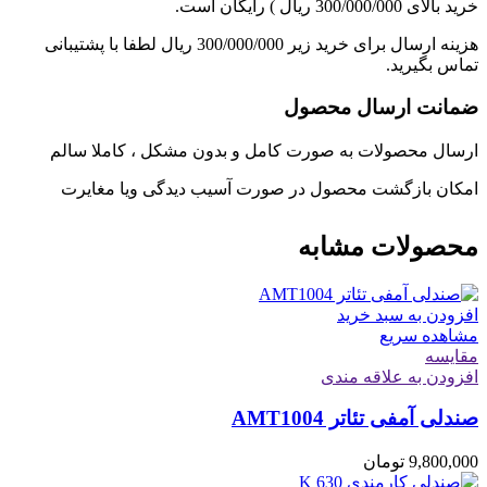
خرید بالای 300/000/000 ریال ) رایگان است.
هزینه ارسال برای خرید زیر 300/000/000 ریال لطفا با پشتیبانی
تماس بگیرید.
ضمانت ارسال محصول
ارسال محصولات به صورت کامل و بدون مشکل ، کاملا سالم
امکان بازگشت محصول در صورت آسیب دیدگی ویا مغایرت
محصولات مشابه
افزودن به سبد خرید
مشاهده سریع
مقایسه
افزودن به علاقه مندی
صندلی آمفی تئاتر AMT1004
9,800,000
تومان