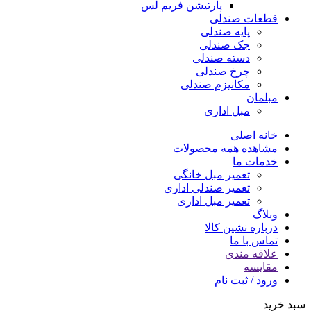
پارتیشن فریم لس
قطعات صندلی
پایه صندلی
جک صندلی
دسته صندلی
چرخ صندلی
مکانیزم صندلی
مبلمان
مبل اداری
خانه اصلی
مشاهده همه محصولات
خدمات ما
تعمیر مبل خانگی
تعمیر صندلی اداری
تعمیر مبل اداری
وبلاگ
درباره نشین کالا
تماس با ما
علاقه مندی
مقایسه
ورود / ثبت نام
سبد خرید