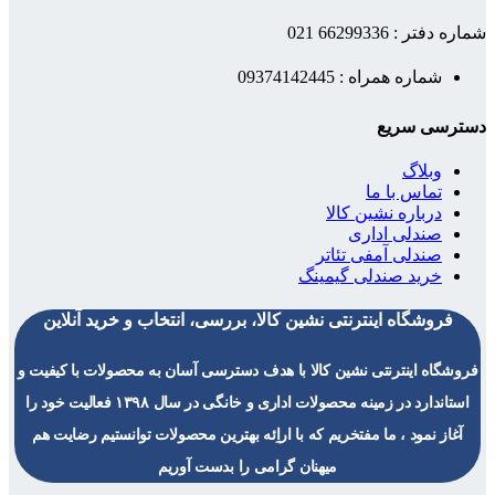
شماره دفتر : 66299336 021
شماره همراه : 09374142445
دسترسی سریع
وبلاگ
تماس با ما
درباره نشین کالا
صندلی اداری
صندلی آمفی تئاتر
خرید صندلی گیمینگ
فروشگاه اینترنتی نشین کالا، بررسی، انتخاب و خرید آنلاین
فروشگاه اینترنتی نشین کالا با هدف دسترسی آسان به محصولات با کیفیت و
استاندارد در زمینه محصولات اداری و خانگی در سال ۱۳۹۸ فعالیت خود را
آغاز نمود ، ما مفتخریم که با اراِئه بهترین محصولات توانستیم رضایت هم
میهنان گرامی را بدست آوریم