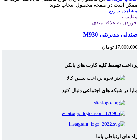
ممکن است در صفحه محصول انتخاب شوند
مشاهده سریع
مقایسه
افزودن به علاقه مندی
صندلی مدیریتی M930
17,000,000
تومان
پرداخت توسط کلیه کارت های بانکی
مارا در شبکه های اجتماعی دنبال کنید
راه های ارتباطی باما