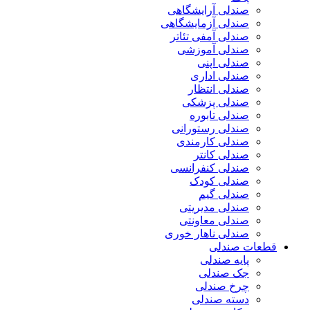
صندلی آرایشگاهی
صندلی آزمایشگاهی
صندلی آمفی تئاتر
صندلی آموزشی
صندلی اپنی
صندلی اداری
صندلی انتظار
صندلی پزشکی
صندلی تابوره
صندلی رستورانی
صندلی کارمندی
صندلی کانتر
صندلی کنفرانسی
صندلی کودک
صندلی گیم
صندلی مدیریتی
صندلی معاونتی
صندلی ناهار خوری
قطعات صندلی
پایه صندلی
جک صندلی
چرخ صندلی
دسته صندلی