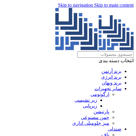
Skip to navigation
Skip to main content
انتخاب دسته بندی
برند آرتمن
برند انرژی
برند ویهان
سایر تجهیزات
ارگونومی
زیر نشیمنی
زیرپایی
پارتیشن
چمن مصنوعی
میز جلومبلی اداری
صندلی
پاف