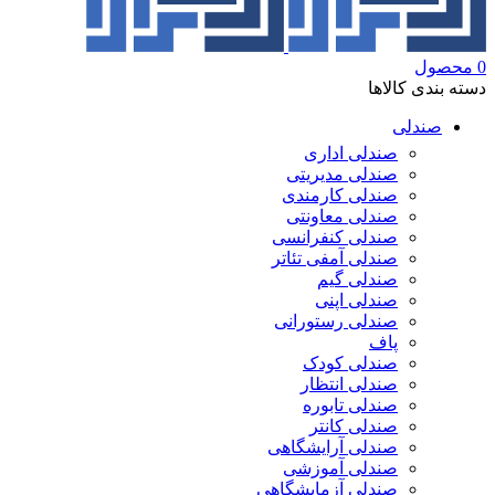
0
محصول
دسته بندی کالاها
صندلی
صندلی اداری
صندلی مدیریتی
صندلی کارمندی
صندلی معاونتی
صندلی کنفرانسی
صندلی آمفی تئاتر
صندلی گیم
صندلی اپنی
صندلی رستورانی
پاف
صندلی کودک
صندلی انتظار
صندلی تابوره
صندلی کانتر
صندلی آرایشگاهی
صندلی آموزشی
صندلی آزمایشگاهی