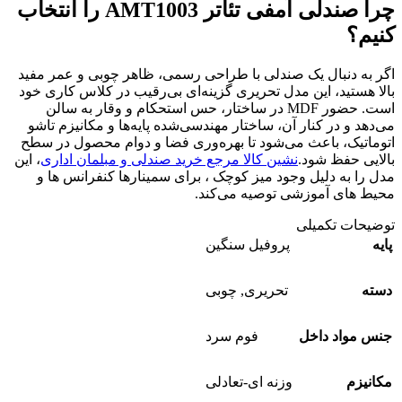
چرا صندلی آمفی تئاتر AMT1003 را انتخاب
کنیم؟
اگر به دنبال یک صندلی با طراحی رسمی، ظاهر چوبی و عمر مفید
بالا هستید، این مدل تحریری گزینه‌ای بی‌رقیب در کلاس کاری خود
است. حضور MDF در ساختار، حس استحکام و وقار به سالن
می‌دهد و در کنار آن، ساختار مهندسی‌شده پایه‌ها و مکانیزم تاشو
اتوماتیک، باعث می‌شود تا بهره‌وری فضا و دوام محصول در سطح
بالایی حفظ شود.
نشین کالا مرجع خرید صندلی و مبلمان اداری
، این
مدل را به دلیل وجود میز کوچک ، برای سمینارها کنفرانس ها و
محیط های آموزشی توصیه می‌کند.
توضیحات تکمیلی
پایه
پروفیل سنگین
دسته
تحریری
,
چوبی
جنس مواد داخل
فوم سرد
مکانیزم
وزنه ای-تعادلی