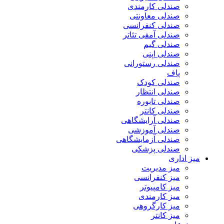
صندلی کارمندی
صندلی معاونتی
صندلی کنفرانسی
صندلی آمفی تئاتر
صندلی گیم
صندلی اپنی
صندلی رستورانی
پاف
صندلی کودک
صندلی انتظار
صندلی تابوره
صندلی کانتر
صندلی آرایشگاهی
صندلی آموزشی
صندلی آزمایشگاهی
صندلی پزشکی
میز اداری
میز مدیریت
میز کنفرانسی
میز کامپیوتر
میز کارمندی
میز کارگروهی
میز کانتر