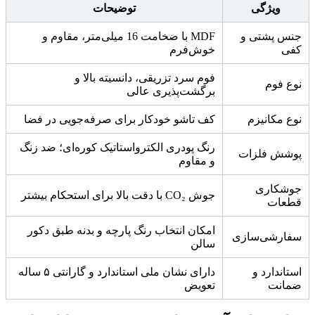
ویژگی
توضیحات
جنس پشتی و
MDF با ضخامت 16 میلی‌متر، مقاوم و
کفی
خوش‌فرم
فوم سرد تزریقی، دانسیته بالا و
نوع فوم
برگشت‌پذیری عالی
نوع مکانیزم
کف تاشو خودکار برای صرفه‌جویی در فضا
رنگ پودری الکترواستاتیک کوره‌ای؛ ضد زنگ
پوشش فلزات
و مقاوم
جوشکاری
جوش CO₂ با دقت بالا برای استحکام بیشتر
قطعات
امکان انتخاب رنگ پارچه و بدنه طبق دکور
سفارشی‌سازی
سالن
استاندارد و
دارای نشان ملی استاندارد و گارانتی ۵ ساله
ضمانت
تعویض