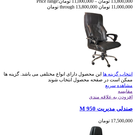
13,800,000
تومان
–
11,000,000
تومان
Price range:
11,000,000 تومان through 13,800,000 تومان
انتخاب گزینه ها
این محصول دارای انواع مختلفی می باشد. گزینه ها
ممکن است در صفحه محصول انتخاب شوند
مشاهده سریع
مقایسه
افزودن به علاقه مندی
صندلی مدیریت M 950
17,500,000
تومان