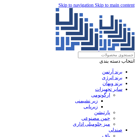
Skip to navigation
Skip to main content
انتخاب دسته بندی
برند آرتمن
برند انرژی
برند ویهان
سایر تجهیزات
ارگونومی
زیر نشیمنی
زیرپایی
پارتیشن
چمن مصنوعی
میز جلومبلی اداری
صندلی
پاف