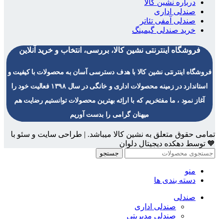
درباره نشین کالا
صندلی اداری
صندلی آمفی تئاتر
خرید صندلی گیمینگ
فروشگاه اینترنتی نشین کالا، بررسی، انتخاب و خرید آنلاین
فروشگاه اینترنتی نشین کالا با هدف دسترسی آسان به محصولات با کیفیت و
استاندارد در زمینه محصولات اداری و خانگی در سال ۱۳۹۸ فعالیت خود را
آغاز نمود ، ما مفتخریم که با اراِئه بهترین محصولات توانستیم رضایت هم
میهنان گرامی را بدست آوریم
تمامی حقوق متعلق به نشین کالا میباشد. | طراحی سایت و سئو با
🧡 توسط دهکده دیجیتال دلوان
جستجو
منو
دسته بندی ها
صندلی
صندلی اداری
صندلی مدیریتی