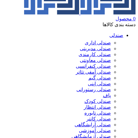
0
محصول
دسته بندی کالاها
صندلی
صندلی اداری
صندلی مدیریتی
صندلی کارمندی
صندلی معاونتی
صندلی کنفرانسی
صندلی آمفی تئاتر
صندلی گیم
صندلی اپنی
صندلی رستورانی
پاف
صندلی کودک
صندلی انتظار
صندلی تابوره
صندلی کانتر
صندلی آرایشگاهی
صندلی آموزشی
صندلی آزمایشگاهی