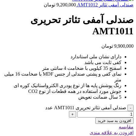
صندلی آمفی تئاتر AMT1012
9,200,000
تومان
صندلی آمفی تئاتر تحریری
AMT1011
9,900,000
تومان
دارای نشان ملی استاندارد
کفی ثابت می باشد
اسفنج 35 کیلویی با ضخامت 4 سانتی متر
نمای کفی و پشتی صندلی از جنس MDF با ضخامت 16 میلی
متر
رنگ پوشش پایه ها از نوع پودری الکترواستاتیک کوره ای
جوش مورد استفاده در همه قطعات از نوع CO2
5 سال ضمانت تعویض
صندلی آمفی تئاتر تحریری AMT1011 عدد
-
+
افزودن به سبد خرید
مقایسه
افزودن به علاقه مندی