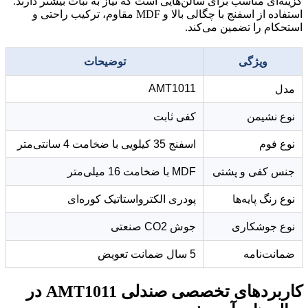
گزینه‌ای مناسب برای سالن‌هایی است که نیاز به ثبات بیشتر دارند.
استفاده از اسفنج با چگالی بالا و MDF مقاوم، ترکیب راحتی و
استحکام را تضمین می‌کند.
ویژگی
توضیحات
AMT1011
مدل
نوع نشیمن
کفی ثابت
نوع فوم
اسفنج 35 کیلویی با ضخامت 4 سانتی‌متر
جنس کفی و پشتی
MDF با ضخامت 16 میلی‌متر
نوع رنگ پایه‌ها
پودری الکترواستاتیک کوره‌ای
نوع جوشکاری
جوش CO2 صنعتی
ضمانت‌نامه
5 سال ضمانت تعویض
کاربردهای تخصصی صندلی AMT1011 در