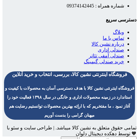
شماره همراه : 09374142445
دسترسی سریع
وبلاگ
تماس با ما
درباره نشین کالا
صندلی اداری
صندلی آمفی تئاتر
خرید صندلی گیمینگ
فروشگاه اینترنتی نشین کالا، بررسی، انتخاب و خرید آنلاین
فروشگاه اینترنتی نشین کالا با هدف دسترسی آسان به محصولات با کیفیت و
استاندارد در زمینه محصولات اداری و خانگی در سال ۱۳۹۸ فعالیت خود را
آغاز نمود ، ما مفتخریم که با اراِئه بهترین محصولات توانستیم رضایت هم
میهنان گرامی را بدست آوریم
تمامی حقوق متعلق به نشین کالا میباشد. | طراحی سایت و سئو با
🧡 توسط دهکده دیجیتال دلوان