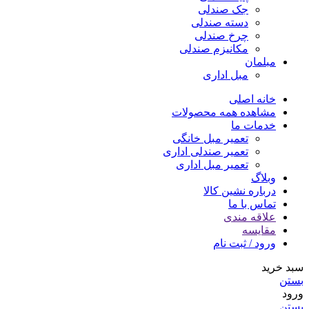
جک صندلی
دسته صندلی
چرخ صندلی
مکانیزم صندلی
مبلمان
مبل اداری
خانه اصلی
مشاهده همه محصولات
خدمات ما
تعمیر مبل خانگی
تعمیر صندلی اداری
تعمیر مبل اداری
وبلاگ
درباره نشین کالا
تماس با ما
علاقه مندی
مقایسه
ورود / ثبت نام
سبد خرید
بستن
ورود
بستن