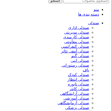
جستجو
منو
دسته بندی ها
صندلی
صندلی اداری
صندلی مدیریتی
صندلی کارمندی
صندلی معاونتی
صندلی کنفرانسی
صندلی آمفی تئاتر
صندلی گیم
صندلی اپنی
صندلی رستورانی
پاف
صندلی کودک
صندلی انتظار
صندلی تابوره
صندلی کانتر
صندلی آرایشگاهی
صندلی آموزشی
صندلی آزمایشگاهی
صندلی پزشکی