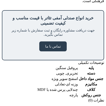
فرهنگی است.
خرید انواع صندلی آمفی تئاتر با قیمت مناسب و
کیفیت تضمینی
جهت دریافت مشاوره رایگان و ثبت سفارش با شماره زیر
تماس بگیرید.
تماس با ما
توضیحات تکمیلی
پایه
پروفیل سنگین
دسته
تحریری
,
چوبی
جنس مواد داخل
اسفنج سوپر ویژه
مکانیزم
وزنه ای-تعادلی
کلاف
چندلایی پرس شده یا MDF
جنس روکش
پارچه
نظرات (0)