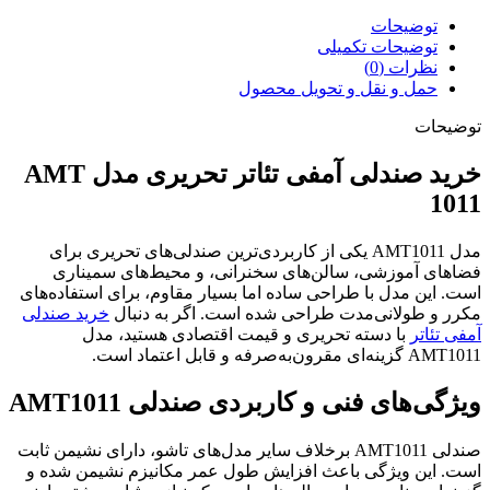
توضیحات
توضیحات تکمیلی
نظرات (0)
حمل و نقل و تحویل محصول
توضیحات
خرید صندلی آمفی تئاتر تحریری مدل AMT
1011
مدل AMT1011 یکی از کاربردی‌ترین صندلی‌های تحریری برای
فضاهای آموزشی، سالن‌های سخنرانی، و محیط‌های سمیناری
است. این مدل با طراحی ساده اما بسیار مقاوم، برای استفاده‌های
مکرر و طولانی‌مدت طراحی شده است. اگر به دنبال
خرید صندلی
آمفی تئاتر
با دسته تحریری و قیمت اقتصادی هستید، مدل
AMT1011 گزینه‌ای مقرون‌به‌صرفه و قابل اعتماد است.
ویژگی‌های فنی و کاربردی صندلی AMT1011
صندلی AMT1011 برخلاف سایر مدل‌های تاشو، دارای نشیمن ثابت
است. این ویژگی باعث افزایش طول عمر مکانیزم نشیمن شده و