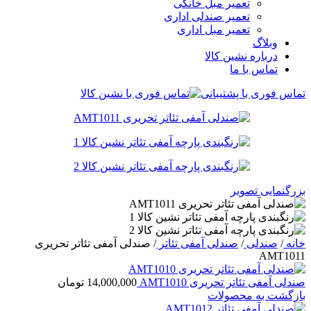
تعمیر مبل خانگی
تعمیر صندلی اداری
تعمیر مبل اداری
وبلاگ
درباره نشین کالا
تماس با ما
تماس فوری با پشتیبانی
بزرگنمایی تصویر
خانه
/
صندلی
/
صندلی آمفی تئاتر
/
صندلی آمفی تئاتر تحریری
AMT1011
صندلی آمفی تئاتر تحریری AMT1010
14,000,000
تومان
بازگشت به محصولات