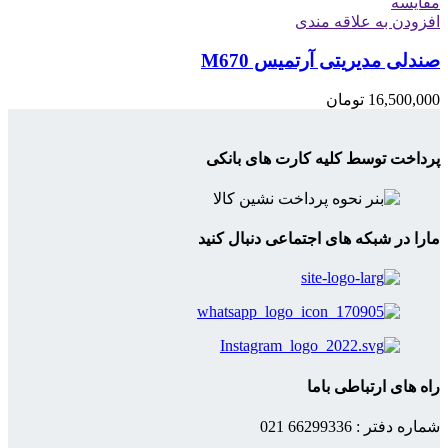
مقایسه
افزودن به علاقه مندی
صندلی مدیریتی آرتمیس M670
16,500,000
تومان
پرداخت توسط کلیه کارت های بانکی
مارا در شبکه های اجتماعی دنبال کنید
راه های ارتباطی باما
شماره دفتر : 66299336 021