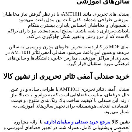
سالن‌های آموزشی
صندلی‌های تحریری مانند AMT1011، با در نظر گرفتن نیاز مخاطبان
آموزشی طراحی شده‌اند. کفی ثابت این مدل باعث می‌شود
دانشجویان و مخاطبان احساس پایداری بیشتری هنگام
یادداشت‌برداری داشته باشند. اسفنج استفاده‌شده نیز دارای تراکم
بالاست که از فرو رفتن و تغییر شکل جلوگیری می‌کند.
نمای MDF در کنار دسته تحریر، جلوه‌ای مدرن و رسمی به سالن
می‌دهد و همین امر باعث می‌شود صندلی آمفی تئاتر AMT1011 در
بسیاری از مراکز آموزشی، مدارس خاص، دانشگاه‌ها و سالن‌های
فرهنگی مورد استقبال قرار گیرد.
خرید صندلی آمفی تئاتر تحریری از نشین کالا
صندلی آمفی تئاتر تحریری AMT1011 با طراحی ساده و در عین
حال حرفه‌ای، مناسب فضاهایی است که به دوام و ثبات بالا نیاز
دارند. این صندلی با کیفیت ساخت بالا، رنگ‌بندی متنوع، و قیمت
اقتصادی، انتخابی هوشمندانه برای تجهیز سالن‌های آموزشی به
شمار می‌رود.
نشین کالا
مرجع خرید صندلی و مبلمان اداری
، با ارائه مشاوره
تخصصی و پشتیبانی کامل، همراه شما در تجهیز فضاهای آموزشی و