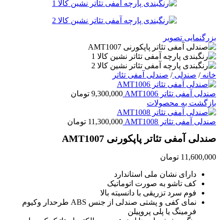
بزرگنمایی تصویر
خانه
/
صندلی
/
صندلی آمفی تئاتر
صندلی آمفی تئاتر AMT1006
9,300,000
تومان
بازگشت به محصولات
صندلی آمفی تئاتر AMT1008
11,300,000
تومان
صندلی آمفی تئاتر پاپکورنی AMT1007
11,600,000
تومان
دارای نشان ملی استاندارد
کف تاشو به صورت اتوماتیک
فوم سرد تزریقی با دانسیته بالا
نمای کفی و پشتی صندلی از جنس ABS طرحدار وکیوم
فرمینگ یا پلی پروپیلن