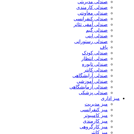
صندلی مدیریتی
صندلی کارمندی
صندلی معاونتی
صندلی کنفرانسی
صندلی آمفی تئاتر
صندلی گیم
صندلی اپنی
صندلی رستورانی
پاف
صندلی کودک
صندلی انتظار
صندلی تابوره
صندلی کانتر
صندلی آرایشگاهی
صندلی آموزشی
صندلی آزمایشگاهی
صندلی پزشکی
میز اداری
میز مدیریت
میز کنفرانسی
میز کامپیوتر
میز کارمندی
میز کارگروهی
میز کانتر