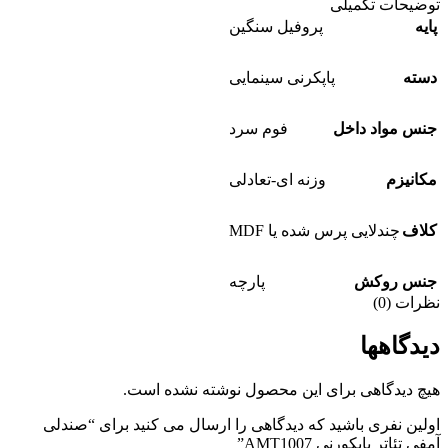
توضیحات تکمیلی
پایه
پروفیل سنگین
دسته
پاپکرنی سینمایی
جنس مواد داخل
فوم سرد
مکانیزم
وزنه ای-تعادلی
کلاف
چندلایی پرس شده یا MDF
جنس روکش
پارچه
نظرات (0)
دیدگاهها
هیچ دیدگاهی برای این محصول نوشته نشده است.
اولین نفری باشید که دیدگاهی را ارسال می کنید برای “صندلی
آمفی تئاتر پاپکورنی AMT1007”