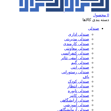
0
محصول
دسته بندی کالاها
صندلی
صندلی اداری
صندلی مدیریتی
صندلی کارمندی
صندلی معاونتی
صندلی کنفرانسی
صندلی آمفی تئاتر
صندلی گیم
صندلی اپنی
صندلی رستورانی
پاف
صندلی کودک
صندلی انتظار
صندلی تابوره
صندلی کانتر
صندلی آرایشگاهی
صندلی آموزشی
صندلی آزمایشگاهی