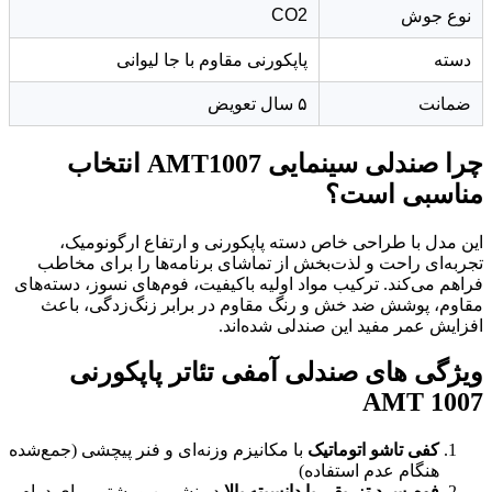
CO2
نوع جوش
دسته
پاپکورنی مقاوم با جا لیوانی
ضمانت
۵ سال تعویض
چرا صندلی سینمایی AMT1007 انتخاب
مناسبی است؟
این مدل با طراحی خاص دسته پاپکورنی و ارتفاع ارگونومیک،
تجربه‌ای راحت و لذت‌بخش از تماشای برنامه‌ها را برای مخاطب
فراهم می‌کند. ترکیب مواد اولیه باکیفیت، فوم‌های نسوز، دسته‌های
مقاوم، پوشش ضد خش و رنگ مقاوم در برابر زنگ‌زدگی، باعث
افزایش عمر مفید این صندلی شده‌اند.
ویژگی های صندلی آمفی تئاتر پاپکورنی
AMT 1007
کفی تاشو اتوماتیک
با مکانیزم وزنه‌ای و فنر پیچشی (جمع‌شده
هنگام عدم استفاده)
فوم سرد تزریقی با دانسیته بالا
در نشیمن و پشتی برای دوام