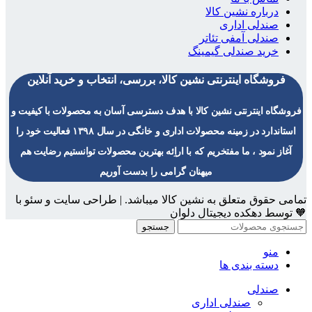
درباره نشین کالا
صندلی اداری
صندلی آمفی تئاتر
خرید صندلی گیمینگ
فروشگاه اینترنتی نشین کالا، بررسی، انتخاب و خرید آنلاین
فروشگاه اینترنتی نشین کالا با هدف دسترسی آسان به محصولات با کیفیت و
استاندارد در زمینه محصولات اداری و خانگی در سال ۱۳۹۸ فعالیت خود را
آغاز نمود ، ما مفتخریم که با اراِئه بهترین محصولات توانستیم رضایت هم
میهنان گرامی را بدست آوریم
تمامی حقوق متعلق به نشین کالا میباشد. | طراحی سایت و سئو با
🧡 توسط دهکده دیجیتال دلوان
جستجو
منو
دسته بندی ها
صندلی
صندلی اداری