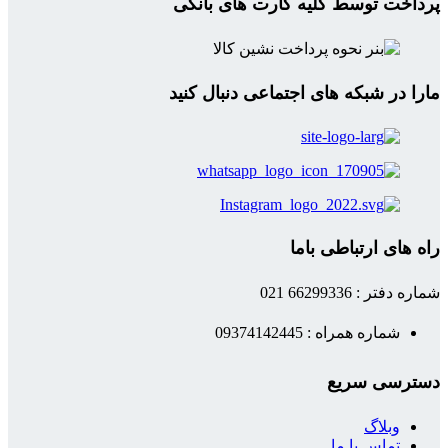
پرداخت توسط کلیه کارت های بانکی
مارا در شبکه های اجتماعی دنبال کنید
راه های ارتباطی باما
شماره دفتر : 66299336 021
شماره همراه : 09374142445
دسترسی سریع
وبلاگ
تماس با ما