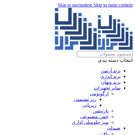
Skip to navigation
Skip to main content
انتخاب دسته بندی
برند آرتمن
برند انرژی
برند ویهان
سایر تجهیزات
ارگونومی
زیر نشیمنی
زیرپایی
پارتیشن
چمن مصنوعی
میز جلومبلی اداری
صندلی
پاف