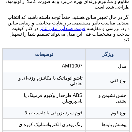
مقاوم و مکانیزم وزنه‌ای بهره می‌برد و به صورت کاملاً ارگونومیک
طراحی شده است.
اگر در حال تجهیز سالن هستید، حتماً توجه داشته باشید که انتخاب
صندلی مناسب تأثیر مستقیمی بر رضایت مخاطب و زیبایی سالن
دارد. بررسی و مقایسه
قیمت صندلی آمفی تئاتر
در کنار کیفیت
ساخت و مشخصات فنی این مدل می‌تواند تصمیم شما را تسهیل
کند.
ویژگی
توضیحات
AMT1007
مدل
تاشو اتوماتیک با مکانیزم وزنه‌ای و
نوع کفی
تعادلی
جنس نشیمن و
ABS طرحدار وکیوم فرمینگ یا
پشتی
پلی‌پروپیلن
نوع فوم
فوم سرد تزریقی با دانسیته بالا
پوشش پایه‌ها
رنگ پودری الکترواستاتیک کوره‌ای