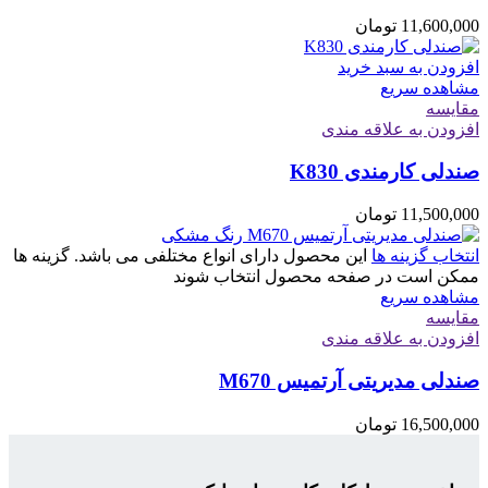
11,600,000
تومان
افزودن به سبد خرید
مشاهده سریع
مقایسه
افزودن به علاقه مندی
صندلی کارمندی K830
11,500,000
تومان
انتخاب گزینه ها
این محصول دارای انواع مختلفی می باشد. گزینه ها
ممکن است در صفحه محصول انتخاب شوند
مشاهده سریع
مقایسه
افزودن به علاقه مندی
صندلی مدیریتی آرتمیس M670
16,500,000
تومان