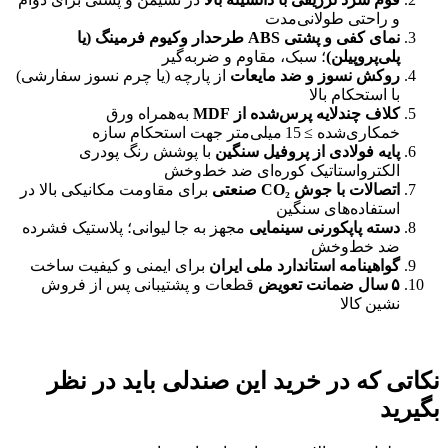
و راحتی طولانی‌مدت
نمای کفی و پشتی
ABS
طرحدار وکیوم فرمینگ (یا
پلی‌پروپیلن)
؛ سبک، مقاوم و ضربه‌گیر
روکش نسوز و ضد مایعات
از پارچه (یا چرم نسوز سفارشی)
با استحکام بالا
کلاف چندلایه پرس‌شده از
MDF
به‌همراه ورق
خمکاری‌شده ≥ 15 میلی‌متر جهت استحکام سازه
پایه فولادی از پروفیل سنگین
با پوشش رنگ پودری
الکترواستاتیک کوره‌ای ضد خط‌وخش
اتصالات با جوش
CO₂
صنعتی
برای مقاومت مکانیکی بالا در
استفاده‌های سنگین
دسته پاپکورنی سینمایی
مجهز به جا لیوانی؛ پلاستیک فشرده
ضد خط‌وخش
گواهینامه استاندارد ملی ایران
برای ایمنی و کیفیت ساخت
۵
سال ضمانت تعویض
قطعات و پشتیبانی پس از فروش
نشین کالا
نکاتی که در خرید این صندلی باید در نظر
بگیرید