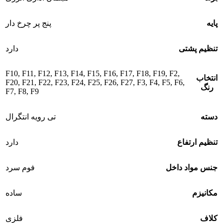
پایه
پنج پر چرخ دار
تنظیم پشتی
دارد
F10
,
F11
,
F12
,
F13
,
F14
,
F15
,
F16
,
F17
,
F18
,
F19
,
F2
,
انتخاب
F20
,
F21
,
F22
,
F23
,
F24
,
F25
,
F26
,
F27
,
F3
,
F4
,
F5
,
F6
,
رنگ
F7
,
F8
,
F9
دسته
تی رویه انتگرال
تنظیم ارتفاع
دارد
جنس مواد داخل
فوم سرد
مکانیزم
ساده
کلاف
فلزی