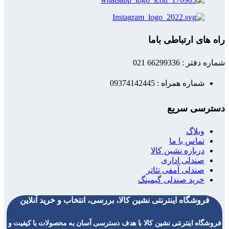
راه های ارتباطی باما
شماره دفتر : 66299336 021
شماره همراه : 09374142445
دسترسی سریع
وبلاگ
تماس با ما
درباره نشین کالا
صندلی اداری
صندلی آمفی تئاتر
خرید صندلی گیمینگ
فروشگاه اینترنتی نشین کالا، بررسی، انتخاب و خرید آنلاین
فروشگاه اینترنتی نشین کالا با هدف دسترسی آسان به محصولات با کیفیت و