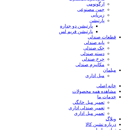
ارگونومی
چمن مصنوعی
زیرپایی
پارتیشن
پارتیشن دو جداره
پارتیشن فریم لس
قطعات صندلی
پایه صندلی
جک صندلی
دسته صندلی
چرخ صندلی
مکانیزم صندلی
مبلمان
مبل اداری
خانه اصلی
مشاهده همه محصولات
خدمات ما
تعمیر مبل خانگی
تعمیر صندلی اداری
تعمیر مبل اداری
وبلاگ
درباره نشین کالا
تماس با ما