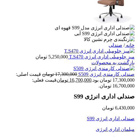
خانه
/
صندلی
میز جلومبلی اداری انرژی T.S470
5,250,000
تومان
بازگشت به محصولات
صندلی کارمندی انرژی S509
17,300,000
تومان
قیمت اصلی:
17,300,000 تومان بود.
16,700,000
تومان
قیمت فعلی:
16,700,000 تومان.
صندلی اداری انرژی S99
6,430,000
تومان
صندلی اداری انرژی S99
مبلمان اداری انرژی