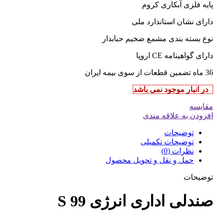
پایه فلزی آبکاری کروم
دارای نشان استاندارد ملی
نوع بسته بندی مشمع ضخیم حبابدار
دارای گواهینامه CE اروپا
36 ماه تضمین قطعات از سوی بیمه ایران
در انبار موجود نمی باشد
مقایسه
افزودن به علاقه مندی
توضیحات
توضیحات تکمیلی
نظرات (0)
حمل و نقل و تحویل محصول
توضیحات
صندلی اداری انرژی S 99