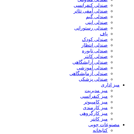
صندلی کنفرانسی
صندلی آمفی تئاتر
صندلی گیم
صندلی اپنی
صندلی رستورانی
پاف
صندلی کودک
صندلی انتظار
صندلی تابوره
صندلی کانتر
صندلی آرایشگاهی
صندلی آموزشی
صندلی آزمایشگاهی
صندلی پزشکی
میز اداری
میز مدیریت
میز کنفرانسی
میز کامپیوتر
میز کارمندی
میز کارگروهی
میز کانتر
مصنوعات چوبی
کتابخانه