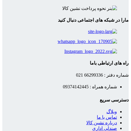
مارا در شبکه های اجتماعی دنبال کنید
راه های ارتباطی باما
شماره دفتر : 66299336 021
شماره همراه : 09374142445
دسترسی سریع
وبلاگ
تماس با ما
درباره نشین کالا
صندلی اداری