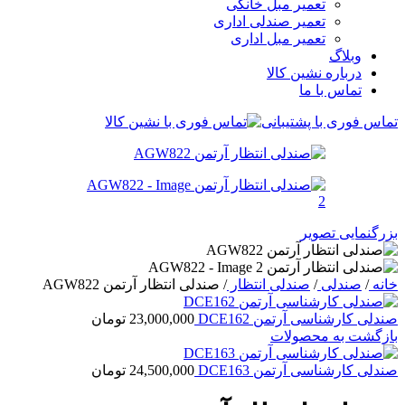
تعمیر مبل خانگی
تعمیر صندلی اداری
تعمیر مبل اداری
وبلاگ
درباره نشین کالا
تماس با ما
تماس فوری با پشتیبانی
بزرگنمایی تصویر
خانه
/
صندلی
/
صندلی انتظار
/
صندلی انتظار آرتمن AGW822
صندلی کارشناسی آرتمن DCE162
23,000,000
تومان
بازگشت به محصولات
صندلی کارشناسی آرتمن DCE163
24,500,000
تومان