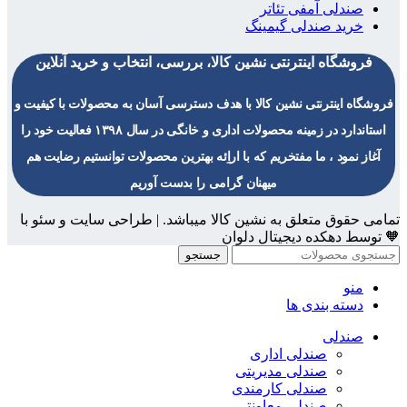
صندلی آمفی تئاتر
خرید صندلی گیمینگ
فروشگاه اینترنتی نشین کالا، بررسی، انتخاب و خرید آنلاین
فروشگاه اینترنتی نشین کالا با هدف دسترسی آسان به محصولات با کیفیت و
استاندارد در زمینه محصولات اداری و خانگی در سال ۱۳۹۸ فعالیت خود را
آغاز نمود ، ما مفتخریم که با اراِئه بهترین محصولات توانستیم رضایت هم
میهنان گرامی را بدست آوریم
تمامی حقوق متعلق به نشین کالا میباشد. | طراحی سایت و سئو با
🧡 توسط دهکده دیجیتال دلوان
جستجو
منو
دسته بندی ها
صندلی
صندلی اداری
صندلی مدیریتی
صندلی کارمندی
صندلی معاونتی