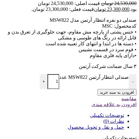
24,530,000
تومان
قیمت اصلی: 24,530,000 تومان
بود.
23,300,000
تومان
قیمت فعلی: 23,300,000 تومان.
صندلی دو نفره انتظار آرتمن مدل MSW822
کدمحصول: MSC
• جنس پشتی از پارچه مش مقاوم، جهت جلوگیری از تعرق بدن و
قابل ارائه در رنگ های طوسی و مشکی
• دسته ها در ابتدا و انتهای کار تعبیه شده است
• فوم سرد در قسمت نشیمن
•دارای پایه فلزی مقاوم
۳ سال ضمانت شرکت آرتمن
صندلی انتظار آرتمن MSW822 عدد
+
-
افزودن به سبد خرید
مقایسه
افزودن به علاقه مندی
توضیحات تکمیلی
نظرات (0)
حمل و نقل و تحویل محصول
توضیحات تکمیلی