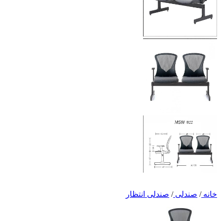
خانه
/
صندلی
/
صندلی انتظار