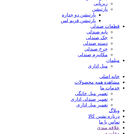
زیرپایی
پارتیشن
پارتیشن دو جداره
پارتیشن فریم لس
قطعات صندلی
پایه صندلی
جک صندلی
دسته صندلی
چرخ صندلی
مکانیزم صندلی
مبلمان
مبل اداری
خانه اصلی
مشاهده همه محصولات
خدمات ما
تعمیر مبل خانگی
تعمیر صندلی اداری
تعمیر مبل اداری
وبلاگ
درباره نشین کالا
تماس با ما
علاقه مندی
مقایسه