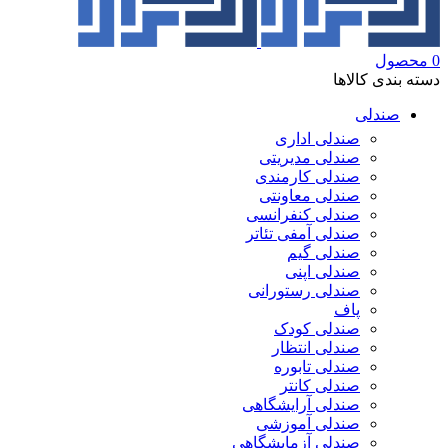
0
محصول
دسته بندی کالاها
صندلی
صندلی اداری
صندلی مدیریتی
صندلی کارمندی
صندلی معاونتی
صندلی کنفرانسی
صندلی آمفی تئاتر
صندلی گیم
صندلی اپنی
صندلی رستورانی
پاف
صندلی کودک
صندلی انتظار
صندلی تابوره
صندلی کانتر
صندلی آرایشگاهی
صندلی آموزشی
صندلی آزمایشگاهی