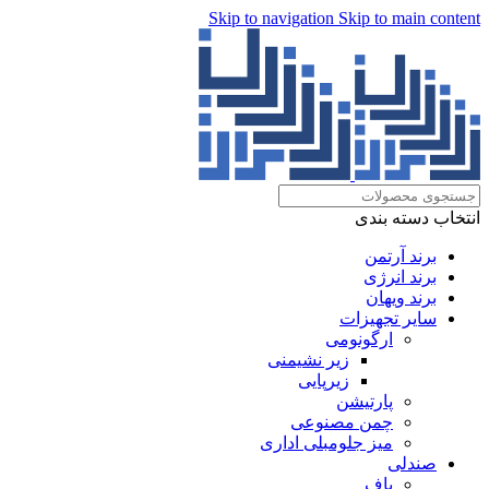
Skip to navigation
Skip to main content
انتخاب دسته بندی
برند آرتمن
برند انرژی
برند ویهان
سایر تجهیزات
ارگونومی
زیر نشیمنی
زیرپایی
پارتیشن
چمن مصنوعی
میز جلومبلی اداری
صندلی
پاف