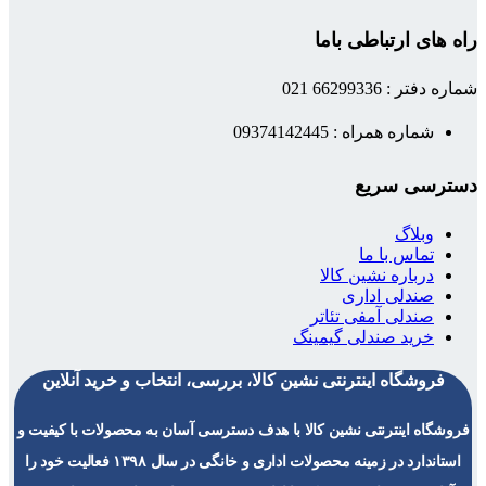
راه های ارتباطی باما
شماره دفتر : 66299336 021
شماره همراه : 09374142445
دسترسی سریع
وبلاگ
تماس با ما
درباره نشین کالا
صندلی اداری
صندلی آمفی تئاتر
خرید صندلی گیمینگ
فروشگاه اینترنتی نشین کالا، بررسی، انتخاب و خرید آنلاین
فروشگاه اینترنتی نشین کالا با هدف دسترسی آسان به محصولات با کیفیت و
استاندارد در زمینه محصولات اداری و خانگی در سال ۱۳۹۸ فعالیت خود را