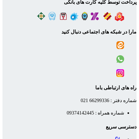
پرداخت توسط کلیه کارت های بانکی
مارا در شبکه های اجتماعی دنبال کنید
راه های ارتباطی باما
شماره دفتر : 66299336 021
شماره همراه : 09374142445
دسترسی سریع