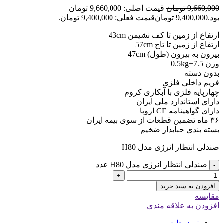
9,660,000
تومان
قیمت اصلی: 9,660,000 تومان
بود.
9,400,000
تومان
قیمت فعلی: 9,400,000 تومان.
ارتفاع از زمین تا کف نشیمن 43cm
ارتفاع از زمین تا تاج 57cm
بیرون به بیرون (طول) 47cm
وزن 7.5±0.5kg
بدون دسته
فریم داخلی فلزی
چهارپایه فلزی با آبکاری کروم
دارای استاندارد ملی ایران
دارای گواهینامه CE اروپا
۳۶ ماه تضمین قطعات از سوی بیمه ایران
بسته بندی حبابدار ضخیم
صندلی انتظار انرژی مدل H80
صندلی انتظار انرژی مدل H80 عدد
-
+
افزودن به سبد خرید
مقایسه
افزودن به علاقه مندی
توضیحات