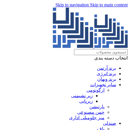
Skip to navigation
Skip to main content
انتخاب دسته بندی
برند آرتمن
برند انرژی
برند ویهان
سایر تجهیزات
ارگونومی
زیر نشیمنی
زیرپایی
پارتیشن
چمن مصنوعی
میز جلومبلی اداری
صندلی
پاف