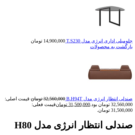
جلومبلی اداری انرژی مدل T.S230
14,900,000
تومان
بازگشت به محصولات
صندلی انتظار انرژی مدل B.H94T
32,560,000
تومان
قیمت اصلی:
32,560,000 تومان بود.
31,500,000
تومان
قیمت فعلی:
31,500,000 تومان.
صندلی انتظار انرژی مدل H80