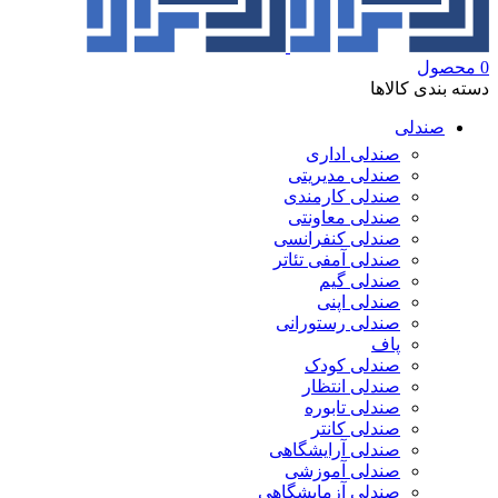
0
محصول
دسته بندی کالاها
صندلی
صندلی اداری
صندلی مدیریتی
صندلی کارمندی
صندلی معاونتی
صندلی کنفرانسی
صندلی آمفی تئاتر
صندلی گیم
صندلی اپنی
صندلی رستورانی
پاف
صندلی کودک
صندلی انتظار
صندلی تابوره
صندلی کانتر
صندلی آرایشگاهی
صندلی آموزشی
صندلی آزمایشگاهی