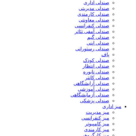
صندلی اداری
صندلی مدیریتی
صندلی کارمندی
صندلی معاونتی
صندلی کنفرانسی
صندلی آمفی تئاتر
صندلی گیم
صندلی اپنی
صندلی رستورانی
پاف
صندلی کودک
صندلی انتظار
صندلی تابوره
صندلی کانتر
صندلی آرایشگاهی
صندلی آموزشی
صندلی آزمایشگاهی
صندلی پزشکی
میز اداری
میز مدیریت
میز کنفرانسی
میز کامپیوتر
میز کارمندی
میز کارگروهی