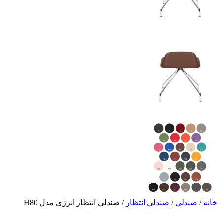
خانه
/
صندلی
/
صندلی انتظار
/
صندلی انتظار انرژی مدل H80