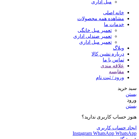
مبل اداری
خانه اصلی
مشاهده همه محصولات
خدمات ما
تعمیر مبل خانگی
تعمیر صندلی اداری
تعمیر مبل اداری
وبلاگ
درباره نشین کالا
تماس با ما
علاقه مندی
مقایسه
ورود / ثبت نام
سبد خرید
بستن
ورود
بستن
هنوز حساب کاربری ندارید؟
ایجاد حساب کاربری
Instagram
WhatsApp
WhatsApp