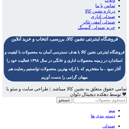
وبلاگ
تماس با ما
درباره نشین کالا
صندلی اداری
صندلی آمفی تئاتر
خرید صندلی گیمینگ
فروشگاه اینترنتی نشین کالا، بررسی، انتخاب و خرید آنلاین
فروشگاه اینترنتی نشین کالا با هدف دسترسی آسان به محصولات با کیفیت و
استاندارد در زمینه محصولات اداری و خانگی در سال ۱۳۹۸ فعالیت خود را
آغاز نمود ، ما مفتخریم که با اراِئه بهترین محصولات توانستیم رضایت هم
میهنان گرامی را بدست آوریم
تمامی حقوق متعلق به نشین کالا میباشد. | طراحی سایت و سئو با
🧡 توسط دهکده دیجیتال دلوان
جستجو
منو
دسته بندی ها
صندلی