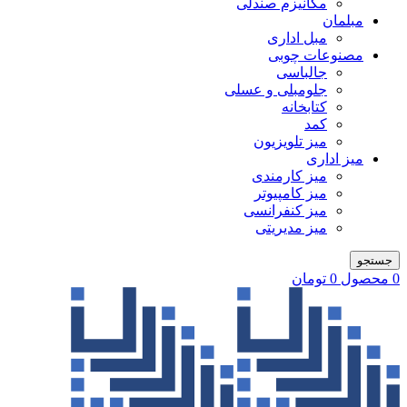
مکانیزم صندلی
مبلمان
مبل اداری
مصنوعات چوبی
جالباسی
جلومبلی و عسلی
کتابخانه
کمد
میز تلویزیون
میز اداری
میز کارمندی
میز کامپیوتر
میز کنفرانسی
میز مدیریتی
جستجو
0
محصول
0
تومان