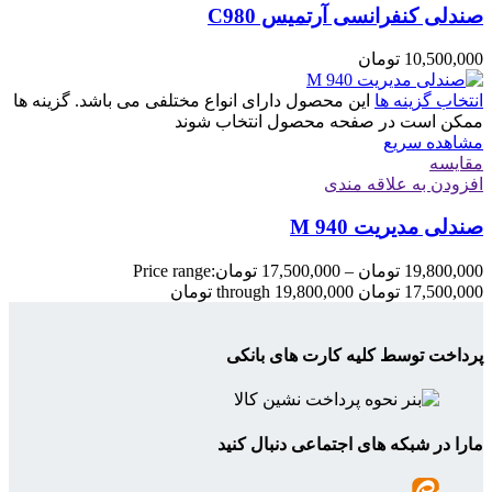
صندلی کنفرانسی آرتمیس C980
10,500,000
تومان
انتخاب گزینه ها
این محصول دارای انواع مختلفی می باشد. گزینه ها
ممکن است در صفحه محصول انتخاب شوند
مشاهده سریع
مقایسه
افزودن به علاقه مندی
صندلی مدیریت M 940
19,800,000
تومان
–
17,500,000
تومان
Price range:
17,500,000 تومان through 19,800,000 تومان
پرداخت توسط کلیه کارت های بانکی
مارا در شبکه های اجتماعی دنبال کنید