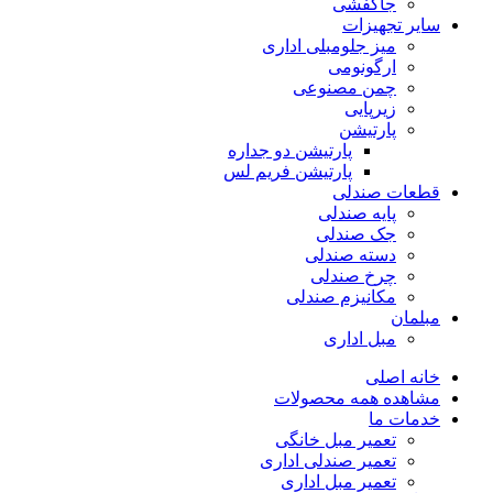
جاکفشی
سایر تجهیزات
میز جلومبلی اداری
ارگونومی
چمن مصنوعی
زیرپایی
پارتیشن
پارتیشن دو جداره
پارتیشن فریم لس
قطعات صندلی
پایه صندلی
جک صندلی
دسته صندلی
چرخ صندلی
مکانیزم صندلی
مبلمان
مبل اداری
خانه اصلی
مشاهده همه محصولات
خدمات ما
تعمیر مبل خانگی
تعمیر صندلی اداری
تعمیر مبل اداری