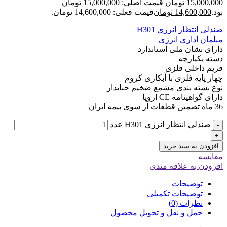
15,000,000
تومان
قیمت اصلی: 15,000,000 تومان
بود.
14,600,000
تومان
قیمت فعلی: 14,600,000 تومان.
صندلی انتظار انرژی H301
مبلمان اداری انرژی
دارای نشان ملی استاندارد
دسته یکپارچه
فریم داخلی فلزی
چهار پایه فلزی با آبکاری کروم
نوع بسته بندی مشمع ضخیم حبابدار
دارای گواهینامه CE اروپا
36 ماه تضمین قطعات از سوی بیمه ایران
صندلی انتظار انرژی H301 عدد
-
+
افزودن به سبد خرید
مقایسه
افزودن به علاقه مندی
توضیحات
توضیحات تکمیلی
نظرات (0)
حمل و نقل و تحویل محصول