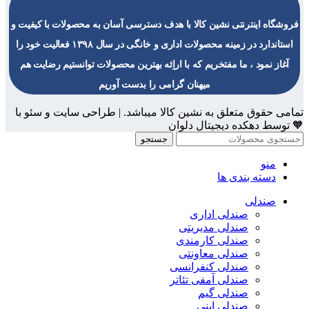
فروشگاه اینترنتی نشین کالا با هدف دسترسی آسان به محصولات با کیفیت و
استاندارد در زمینه محصولات اداری و خانگی در سال ۱۳۹۸ فعالیت خود را
آغاز نمود ، ما مفتخریم که با اراِئه بهترین محصولات توانستیم رضایت هم
میهنان گرامی را بدست آوریم
تمامی حقوق متعلق به نشین کالا میباشد. | طراحی سایت و سئو با
🧡 توسط دهکده دیجیتال دلوان
جستجو
منو
دسته بندی ها
صندلی
صندلی اداری
صندلی مدیریتی
صندلی کارمندی
صندلی معاونتی
صندلی کنفرانسی
صندلی آمفی تئاتر
صندلی گیم
صندلی اپنی