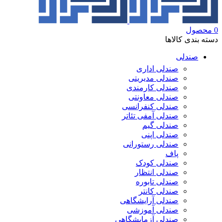
0
محصول
دسته بندی کالاها
صندلی
صندلی اداری
صندلی مدیریتی
صندلی کارمندی
صندلی معاونتی
صندلی کنفرانسی
صندلی آمفی تئاتر
صندلی گیم
صندلی اپنی
صندلی رستورانی
پاف
صندلی کودک
صندلی انتظار
صندلی تابوره
صندلی کانتر
صندلی آرایشگاهی
صندلی آموزشی
صندلی آزمایشگاهی