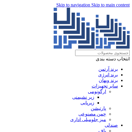
Skip to navigation
Skip to main content
انتخاب دسته بندی
برند آرتمن
برند انرژی
برند ویهان
سایر تجهیزات
ارگونومی
زیر نشیمنی
زیرپایی
پارتیشن
چمن مصنوعی
میز جلومبلی اداری
صندلی
پاف