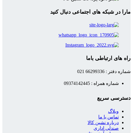
مارا در شبکه های اجتماعی دنبال کنید
راه های ارتباطی باما
شماره دفتر : 66299336 021
شماره همراه : 09374142445
دسترسی سریع
وبلاگ
تماس با ما
درباره نشین کالا
صندلی اداری