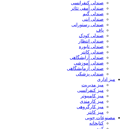
صندلی کنفرانسی
صندلی آمفی تئاتر
صندلی گیم
صندلی اپنی
صندلی رستورانی
پاف
صندلی کودک
صندلی انتظار
صندلی تابوره
صندلی کانتر
صندلی آرایشگاهی
صندلی آموزشی
صندلی آزمایشگاهی
صندلی پزشکی
میز اداری
میز مدیریت
میز کنفرانسی
میز کامپیوتر
میز کارمندی
میز کارگروهی
میز کانتر
مصنوعات چوبی
کتابخانه
کمد