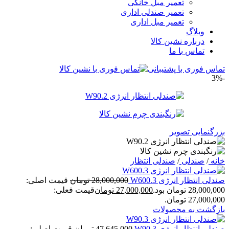
تعمیر مبل خانگی
تعمیر صندلی اداری
تعمیر مبل اداری
وبلاگ
درباره نشین کالا
تماس با ما
تماس فوری با پشتیبانی
-3%
بزرگنمایی تصویر
خانه
/
صندلی
/
صندلی انتظار
صندلی انتظار انرژی W600.3
28,000,000
تومان
قیمت اصلی:
28,000,000 تومان بود.
27,000,000
تومان
قیمت فعلی:
27,000,000 تومان.
بازگشت به محصولات
صندلی انتظار انرژی W90.3
47,645,000
تومان
قیمت اصلی: