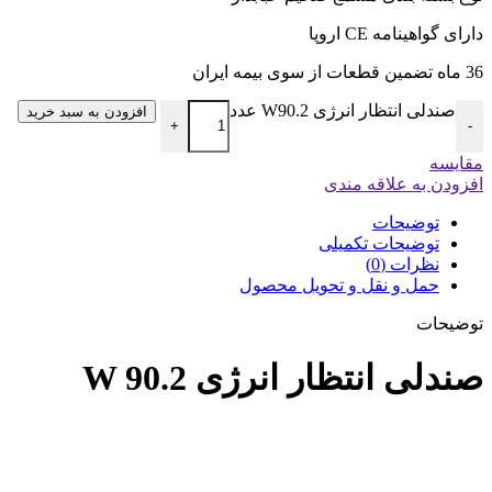
دارای گواهینامه CE اروپا
36 ماه تضمین قطعات از سوی بیمه ایران
صندلی انتظار انرژی W90.2 عدد
افزودن به سبد خرید
+
-
مقایسه
افزودن به علاقه مندی
توضیحات
توضیحات تکمیلی
نظرات (0)
حمل و نقل و تحویل محصول
توضیحات
صندلی انتظار انرژی W 90.2