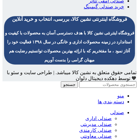
صندلی آمفی تئاتر
خرید صندلی گیمینگ
فروشگاه اینترنتی نشین کالا، بررسی، انتخاب و خرید آنلاین
فروشگاه اینترنتی نشین کالا با هدف دسترسی آسان به محصولات با کیفیت و
استاندارد در زمینه محصولات اداری و خانگی در سال ۱۳۹۸ فعالیت خود را
آغاز نمود ، ما مفتخریم که با اراِئه بهترین محصولات توانستیم رضایت هم
میهنان گرامی را بدست آوریم
تمامی حقوق متعلق به نشین کالا میباشد. | طراحی سایت و سئو با
🧡 توسط دهکده دیجیتال دلوان
جستجو
منو
دسته بندی ها
صندلی
صندلی اداری
صندلی مدیریتی
صندلی کارمندی
صندلی معاونتی