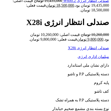
صندلی انتظار انرژی W600.2
19,435,000
تومان
قیمت اصلی:
19,435,000 تومان بود.
18,500,000
تومان
قیمت فعلی:
18,500,000 تومان.
صندلی انتظار انرژی X28i
10,260,000
تومان
قیمت اصلی: 10,260,000 تومان
بود.
9,800,000
تومان
قیمت فعلی: 9,800,000 تومان.
صندلی انتظار انرژی X28i
مبلمان اداری انرژی
دارای نشان ملی استاندارد
دسته پلاستیکی P.P و تاشو
پایه کروم
کف تاشو
دسته پلاستیکی P.P به همراه تشک
نوع بسته بندی مشمع ضخیم حبابدار