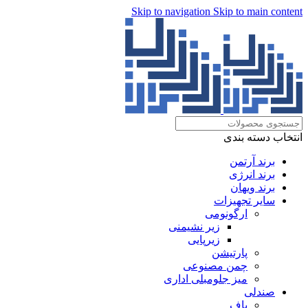
Skip to navigation
Skip to main content
انتخاب دسته بندی
برند آرتمن
برند انرژی
برند ویهان
سایر تجهیزات
ارگونومی
زیر نشیمنی
زیرپایی
پارتیشن
چمن مصنوعی
میز جلومبلی اداری
صندلی
پاف