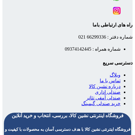
راه های ارتباطی باما
شماره دفتر : 66299336 021
شماره همراه : 09374142445
دسترسی سریع
وبلاگ
تماس با ما
درباره نشین کالا
صندلی اداری
صندلی آمفی تئاتر
خرید صندلی گیمینگ
فروشگاه اینترنتی نشین کالا، بررسی، انتخاب و خرید آنلاین
فروشگاه اینترنتی نشین کالا با هدف دسترسی آسان به محصولات با کیفیت و