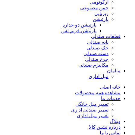
ارگونومی
چمن مصنوعی
زیرپایی
پارتیشن
پارتیشن دو جداره
پارتیشن فریم لس
قطعات صندلی
پایه صندلی
جک صندلی
دسته صندلی
چرخ صندلی
مکانیزم صندلی
مبلمان
مبل اداری
خانه اصلی
مشاهده همه محصولات
خدمات ما
تعمیر مبل خانگی
تعمیر صندلی اداری
تعمیر مبل اداری
وبلاگ
درباره نشین کالا
تماس با ما