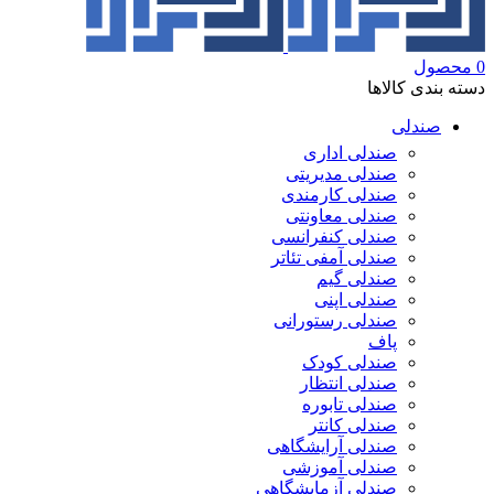
0
محصول
دسته بندی کالاها
صندلی
صندلی اداری
صندلی مدیریتی
صندلی کارمندی
صندلی معاونتی
صندلی کنفرانسی
صندلی آمفی تئاتر
صندلی گیم
صندلی اپنی
صندلی رستورانی
پاف
صندلی کودک
صندلی انتظار
صندلی تابوره
صندلی کانتر
صندلی آرایشگاهی
صندلی آموزشی
صندلی آزمایشگاهی