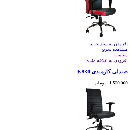
افزودن به سبد خرید
مشاهده سریع
مقایسه
افزودن به علاقه مندی
صندلی کارمندی K830
11,500,000
تومان