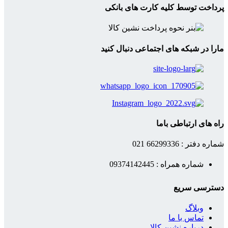
پرداخت توسط کلیه کارت های بانکی
مارا در شبکه های اجتماعی دنبال کنید
راه های ارتباطی باما
شماره دفتر : 66299336 021
شماره همراه : 09374142445
دسترسی سریع
وبلاگ
تماس با ما
درباره نشین کالا