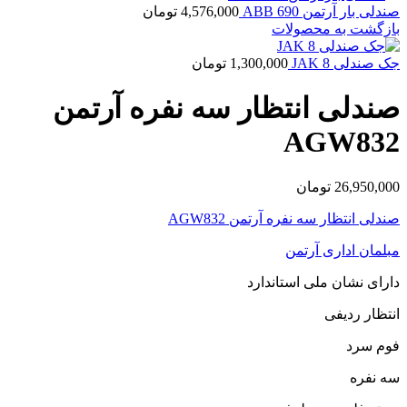
صندلی بار آرتمن ABB 690
4,576,000
تومان
بازگشت به محصولات
جک صندلی JAK 8
1,300,000
تومان
صندلی انتظار سه نفره آرتمن
AGW832
26,950,000
تومان
صندلی انتظار سه نفره آرتمن AGW832
مبلمان اداری آرتمن
دارای نشان ملی استاندارد
انتظار ردیفی
فوم سرد
سه نفره