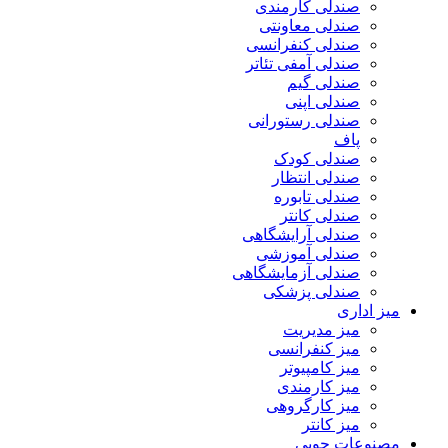
صندلی کارمندی
صندلی معاونتی
صندلی کنفرانسی
صندلی آمفی تئاتر
صندلی گیم
صندلی اپنی
صندلی رستورانی
پاف
صندلی کودک
صندلی انتظار
صندلی تابوره
صندلی کانتر
صندلی آرایشگاهی
صندلی آموزشی
صندلی آزمایشگاهی
صندلی پزشکی
میز اداری
میز مدیریت
میز کنفرانسی
میز کامپیوتر
میز کارمندی
میز کارگروهی
میز کانتر
مصنوعات چوبی