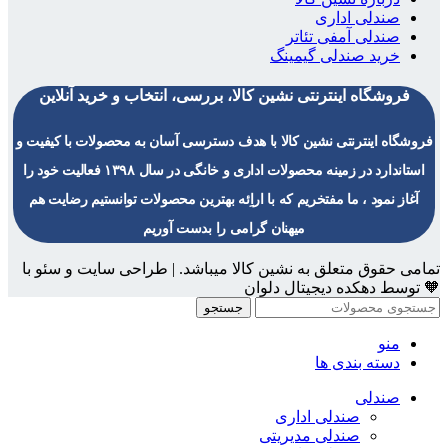
صندلی اداری
صندلی آمفی تئاتر
خرید صندلی گیمینگ
فروشگاه اینترنتی نشین کالا، بررسی، انتخاب و خرید آنلاین
فروشگاه اینترنتی نشین کالا با هدف دسترسی آسان به محصولات با کیفیت و
استاندارد در زمینه محصولات اداری و خانگی در سال ۱۳۹۸ فعالیت خود را
آغاز نمود ، ما مفتخریم که با اراِئه بهترین محصولات توانستیم رضایت هم
میهنان گرامی را بدست آوریم
تمامی حقوق متعلق به نشین کالا میباشد. | طراحی سایت و سئو با
🧡 توسط دهکده دیجیتال دلوان
جستجو
منو
دسته بندی ها
صندلی
صندلی اداری
صندلی مدیریتی