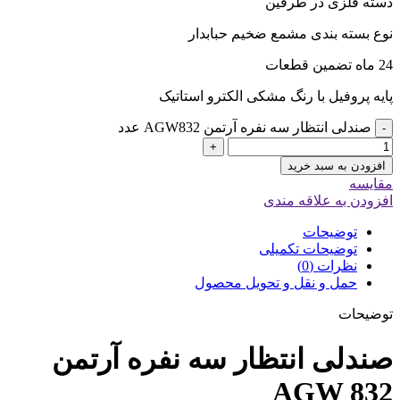
دسته فلزی در طرفین
نوع بسته بندی مشمع ضخیم حبابدار
24 ماه تضمین قطعات
پایه پروفیل با رنگ مشکی الکترو استاتیک
صندلی انتظار سه نفره آرتمن AGW832 عدد
-
+
افزودن به سبد خرید
مقایسه
افزودن به علاقه مندی
توضیحات
توضیحات تکمیلی
نظرات (0)
حمل و نقل و تحویل محصول
توضیحات
صندلی انتظار سه نفره آرتمن
AGW 832