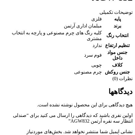
توضیحات تکمیلی
پایه
فلزی
برند
مبلمان اداری آرتمن
کلیه رنگ های چرم مصنوعی و پارچه به انتخاب
انتخاب رنگ
مشتری
تنظیم ارتفاع
ندارد
جنس مواد
فوم سرد
داخل
کلاف
چوبی
جنس روکش
چرم مصنوعی
نظرات (0)
دیدگاهها
هیچ دیدگاهی برای این محصول نوشته نشده است.
اولین نفری باشید که دیدگاهی را ارسال می کنید برای “صندلی
انتظار سه نفره آرتمن AGW832”
نشانی ایمیل شما منتشر نخواهد شد.
بخش‌های موردنیاز