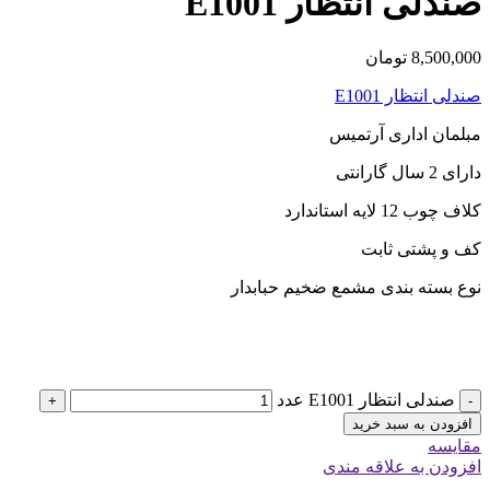
صندلی انتظار E1001
8,500,000
تومان
صندلی انتظار E1001
مبلمان اداری آرتمیس
دارای 2 سال گارانتی
کلاف چوب 12 لایه استاندارد
کف و پشتی ثابت
نوع بسته بندی مشمع ضخیم حبابدار
صندلی انتظار E1001 عدد
+
-
افزودن به سبد خرید
مقایسه
افزودن به علاقه مندی