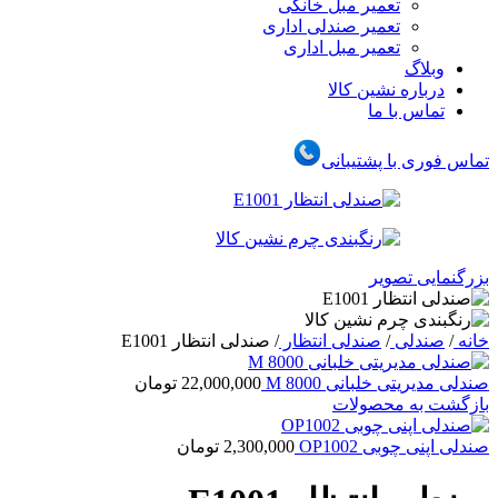
تعمیر مبل خانگی
تعمیر صندلی اداری
تعمیر مبل اداری
وبلاگ
درباره نشین کالا
تماس با ما
تماس فوری با پشتیبانی
بزرگنمایی تصویر
خانه
/
صندلی
/
صندلی انتظار
/
صندلی انتظار E1001
صندلی مدیریتی خلبانی M 8000
22,000,000
تومان
بازگشت به محصولات
صندلی اپنی چوبی OP1002
2,300,000
تومان