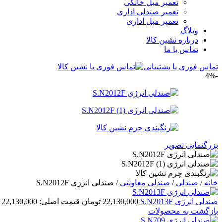
تعمیر مبل خانگی
تعمیر صندلی اداری
تعمیر مبل اداری
وبلاگ
درباره نشین کالا
تماس با ما
تماس فوری با پشتیبانی
-4%
بزرگنمایی تصویر
خانه
/
صندلی
/
صندلی معاونتی
/
صندلی انرژی S.N2012F
صندلی انرژی S.N2013F
22,130,000
تومان
قیمت اصلی: 22,130,000 تومان بود.
بازگشت به محصولات