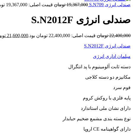
صندلی انرژی S.N709
19,367,000
تومان
قیمت اصلی: 19,367,000 تومان بود.
صندلی انرژی S.N2012F
22,400,000
تومان
قیمت اصلی: 22,400,000 تومان بود.
21,600,000
توم
صندلی انرژی S.N2012F
مبلمان اداری انرژی
دسته ثابت آلومینیوم با پد انتگرال
مکانیزم دو دسته کلاجی
فوم سرد
پایه فلزی با روکش کروم
دارای نشان ملی استاندارد
نوع بسته بندی مشمع ضخیم حبابدار
دارای گواهینامه CE اروپا