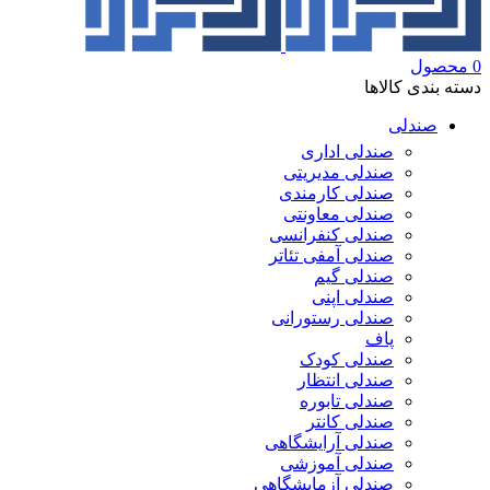
0
محصول
دسته بندی کالاها
صندلی
صندلی اداری
صندلی مدیریتی
صندلی کارمندی
صندلی معاونتی
صندلی کنفرانسی
صندلی آمفی تئاتر
صندلی گیم
صندلی اپنی
صندلی رستورانی
پاف
صندلی کودک
صندلی انتظار
صندلی تابوره
صندلی کانتر
صندلی آرایشگاهی
صندلی آموزشی
صندلی آزمایشگاهی