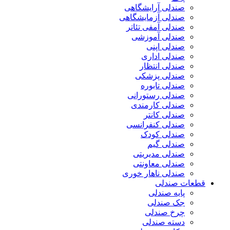
صندلی آرایشگاهی
صندلی آزمایشگاهی
صندلی آمفی تئاتر
صندلی آموزشی
صندلی اپنی
صندلی اداری
صندلی انتظار
صندلی پزشکی
صندلی تابوره
صندلی رستورانی
صندلی کارمندی
صندلی کانتر
صندلی کنفرانسی
صندلی کودک
صندلی گیم
صندلی مدیریتی
صندلی معاونتی
صندلی ناهار خوری
قطعات صندلی
پایه صندلی
جک صندلی
چرخ صندلی
دسته صندلی