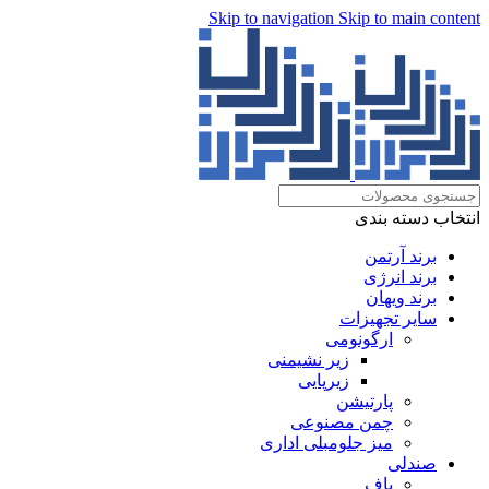
Skip to navigation
Skip to main content
انتخاب دسته بندی
برند آرتمن
برند انرژی
برند ویهان
سایر تجهیزات
ارگونومی
زیر نشیمنی
زیرپایی
پارتیشن
چمن مصنوعی
میز جلومبلی اداری
صندلی
پاف