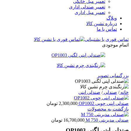
تعمیر مبل خانگی
تعمیر صندلی اداری
تعمیر مبل اداری
وبلاگ
درباره نشین کالا
تماس با ما
تماس فوری با پشتیبانی
اتمام موجودی
بزرگنمایی تصویر
خانه
/
صندلی
/
صندلی اپنی
صندلی اپنی چوبی OP1002
2,300,000
تومان
بازگشت به محصولات
صندلی مدیریتی M 750
16,700,000
تومان
صندلی اپنی لگنی OP1003