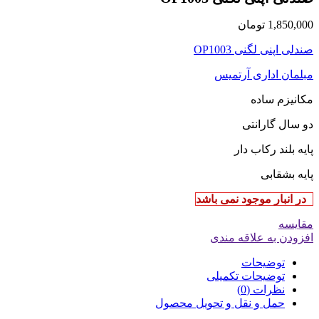
1,850,000
تومان
صندلی اپنی لگنی OP1003
مبلمان اداری آرتمیس
مکانیزم ساده
دو سال گارانتی
پایه بلند رکاب دار
پایه بشقابی
در انبار موجود نمی باشد
مقایسه
افزودن به علاقه مندی
توضیحات
توضیحات تکمیلی
نظرات (0)
حمل و نقل و تحویل محصول