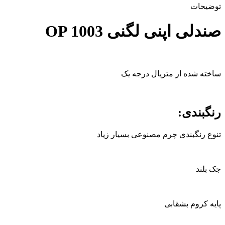
توضیحات
صندلی اپنی لگنی OP 1003
ساخته شده از متریال درجه یک
رنگبندی:
تنوع رنگبندی چرم مصنوعی بسیار زیاد
جک بلند
پایه کروم بشقابی