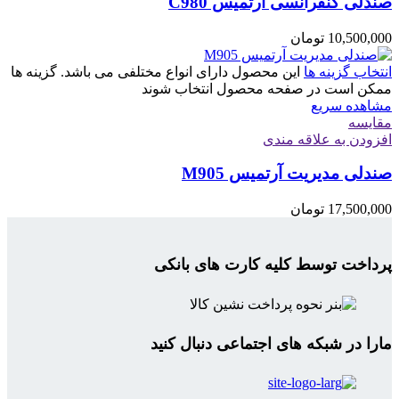
صندلی کنفرانسی آرتمیس C980
10,500,000
تومان
انتخاب گزینه ها
این محصول دارای انواع مختلفی می باشد. گزینه ها
ممکن است در صفحه محصول انتخاب شوند
مشاهده سریع
مقایسه
افزودن به علاقه مندی
صندلی مدیریت آرتمیس M905
17,500,000
تومان
پرداخت توسط کلیه کارت های بانکی
مارا در شبکه های اجتماعی دنبال کنید