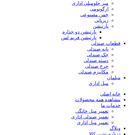
میز جلومبلی اداری
ارگونومی
چمن مصنوعی
زیرپایی
پارتیشن
پارتیشن دو جداره
پارتیشن فریم لس
قطعات صندلی
پایه صندلی
جک صندلی
دسته صندلی
چرخ صندلی
مکانیزم صندلی
مبلمان
مبل اداری
خانه اصلی
مشاهده همه محصولات
خدمات ما
تعمیر مبل خانگی
تعمیر صندلی اداری
تعمیر مبل اداری
وبلاگ
درباره نشین کالا