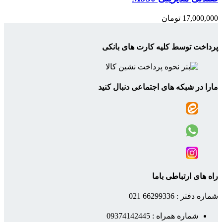
17,000,000
تومان
پرداخت توسط کلیه کارت های بانکی
مارا در شبکه های اجتماعی دنبال کنید
راه های ارتباطی باما
شماره دفتر : 66299336 021
شماره همراه : 09374142445