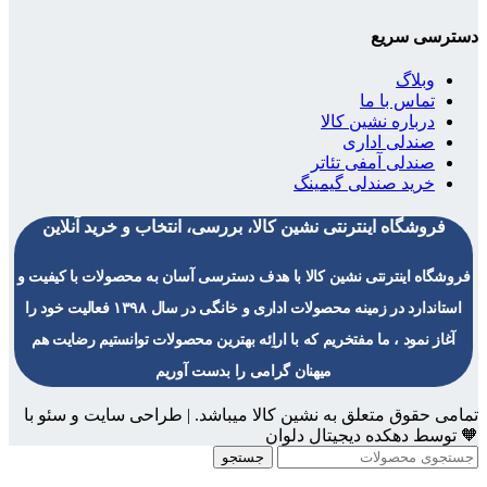
دسترسی سریع
وبلاگ
تماس با ما
درباره نشین کالا
صندلی اداری
صندلی آمفی تئاتر
خرید صندلی گیمینگ
فروشگاه اینترنتی نشین کالا، بررسی، انتخاب و خرید آنلاین
فروشگاه اینترنتی نشین کالا با هدف دسترسی آسان به محصولات با کیفیت و
استاندارد در زمینه محصولات اداری و خانگی در سال ۱۳۹۸ فعالیت خود را
آغاز نمود ، ما مفتخریم که با اراِئه بهترین محصولات توانستیم رضایت هم
میهنان گرامی را بدست آوریم
تمامی حقوق متعلق به نشین کالا میباشد. | طراحی سایت و سئو با
🧡 توسط دهکده دیجیتال دلوان
جستجو