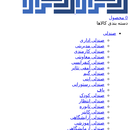
0
محصول
دسته بندی کالاها
صندلی
صندلی اداری
صندلی مدیریتی
صندلی کارمندی
صندلی معاونتی
صندلی کنفرانسی
صندلی آمفی تئاتر
صندلی گیم
صندلی اپنی
صندلی رستورانی
پاف
صندلی کودک
صندلی انتظار
صندلی تابوره
صندلی کانتر
صندلی آرایشگاهی
صندلی آموزشی
صندلی آزمایشگاهی