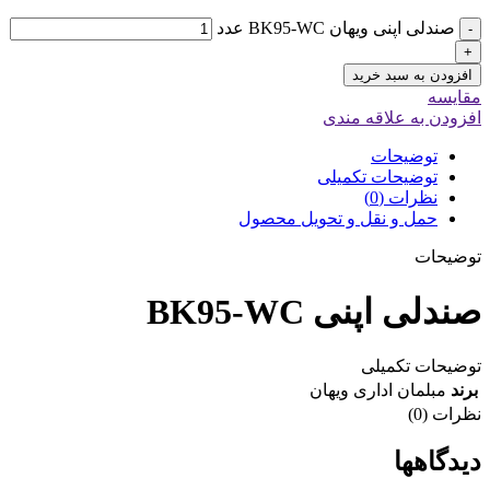
صندلی اپنی ویهان BK95-WC عدد
-
+
افزودن به سبد خرید
مقایسه
افزودن به علاقه مندی
توضیحات
توضیحات تکمیلی
نظرات (0)
حمل و نقل و تحویل محصول
توضیحات
صندلی اپنی BK95-WC
توضیحات تکمیلی
برند
مبلمان اداری ویهان
نظرات (0)
دیدگاهها