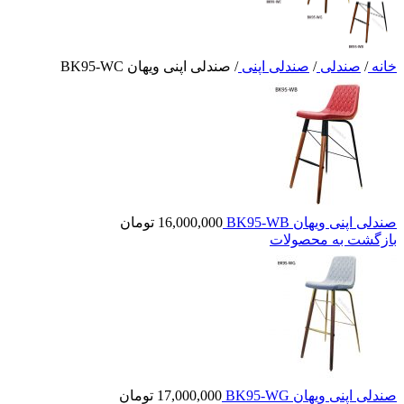
خانه
/
صندلی
/
صندلی اپنی
/
صندلی اپنی ویهان BK95-WC
صندلی اپنی ویهان BK95-WB
16,000,000
تومان
بازگشت به محصولات
صندلی اپنی ویهان BK95-WG
17,000,000
تومان