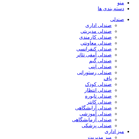
منو
دسته بندی ها
صندلی
صندلی اداری
صندلی مدیریتی
صندلی کارمندی
صندلی معاونتی
صندلی کنفرانسی
صندلی آمفی تئاتر
صندلی گیم
صندلی اپنی
صندلی رستورانی
پاف
صندلی کودک
صندلی انتظار
صندلی تابوره
صندلی کانتر
صندلی آرایشگاهی
صندلی آموزشی
صندلی آزمایشگاهی
صندلی پزشکی
میز اداری
میز مدیریت