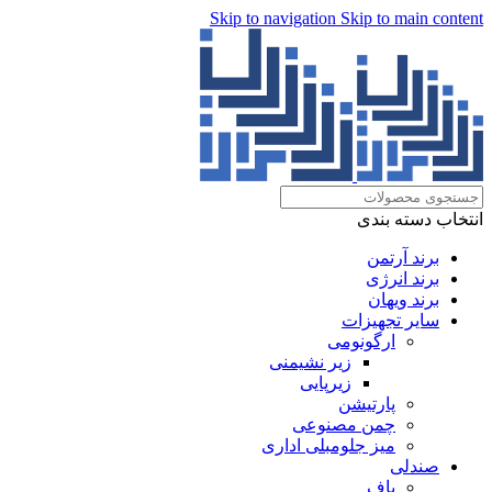
Skip to navigation
Skip to main content
انتخاب دسته بندی
برند آرتمن
برند انرژی
برند ویهان
سایر تجهیزات
ارگونومی
زیر نشیمنی
زیرپایی
پارتیشن
چمن مصنوعی
میز جلومبلی اداری
صندلی
پاف