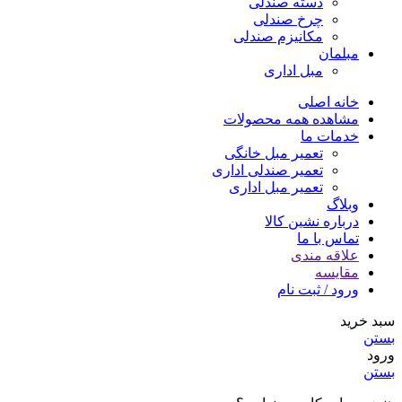
دسته صندلی
چرخ صندلی
مکانیزم صندلی
مبلمان
مبل اداری
خانه اصلی
مشاهده همه محصولات
خدمات ما
تعمیر مبل خانگی
تعمیر صندلی اداری
تعمیر مبل اداری
وبلاگ
درباره نشین کالا
تماس با ما
علاقه مندی
مقایسه
ورود / ثبت نام
سبد خرید
بستن
ورود
بستن