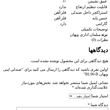
37
عمق نشیمن
قابلیت تنظیم ارتفاع
ندارد
استراکچر داخل صندلی
فلز/آهن
جنس پایه
فلز/آهن
گارانتی
دارد
توضیحات تکمیلی
برند
مبلمان اداری ویهان
نظرات (0)
دیدگاهها
هیچ دیدگاهی برای این محصول نوشته نشده است.
اولین نفری باشید که دیدگاهی را ارسال می کنید برای “صندلی اپنی
ویهان BL90-B”
نشانی ایمیل شما منتشر نخواهد شد.
بخش‌های موردنیاز
علامت‌گذاری شده‌اند
*
امتیاز شما
دیدگاه شما
*