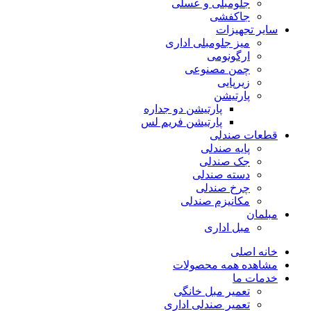
جلومبلی و عسلی
جاکفشی
سایر تجهیزات
میز جلومبلی اداری
ارگونومی
چمن مصنوعی
زیرپایی
پارتیشن
پارتیشن دو جداره
پارتیشن فریم لس
قطعات صندلی
پایه صندلی
جک صندلی
دسته صندلی
چرخ صندلی
مکانیزم صندلی
مبلمان
مبل اداری
خانه اصلی
مشاهده همه محصولات
خدمات ما
تعمیر مبل خانگی
تعمیر صندلی اداری