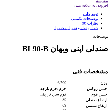
مقایسه
افزودن به علاقه مندی
توضیحات
توضیحات تکمیلی
نظرات (0)
حمل و نقل و تحویل محصول
توضیحات
صندلی اپنی ویهان BL90-B
مشخصات فنی
6/500
وزن
جنس روکش
چرم /چرم پارچه
جنس فوم
فوم سرد تزریقی
89
ارتفاع صندلی
69
ارتفاع نشیمن