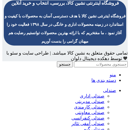
فروشگاه اینترنتی نشین کالا، بررسی، انتخاب و خرید آنلاین
فروشگاه اینترنتی نشین کالا با هدف دسترسی آسان به محصولات با کیفیت و
استاندارد در زمینه محصولات اداری و خانگی در سال ۱۳۹۸ فعالیت خود را
آغاز نمود ، ما مفتخریم که با اراِئه بهترین محصولات توانستیم رضایت هم
میهنان گرامی را بدست آوریم
تمامی حقوق متعلق به نشین کالا میباشد. | طراحی سایت و سئو با
🧡 توسط دهکده دیجیتال دلوان
جستجو
منو
دسته بندی ها
صندلی
صندلی اداری
صندلی مدیریتی
صندلی کارمندی
صندلی معاونتی
صندلی کنفرانسی
صندلی آمفی تئاتر
صندلی گیم