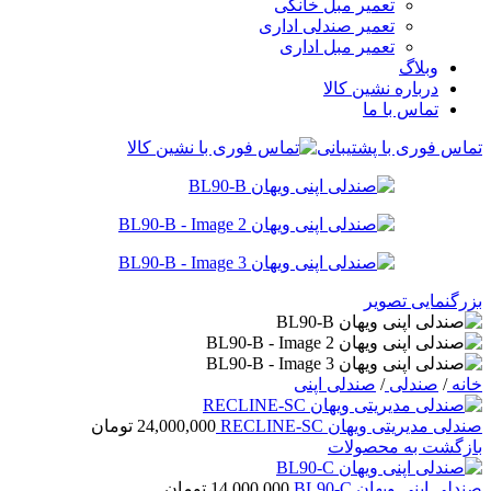
تعمیر مبل خانگی
تعمیر صندلی اداری
تعمیر مبل اداری
وبلاگ
درباره نشین کالا
تماس با ما
تماس فوری با پشتیبانی
بزرگنمایی تصویر
خانه
/
صندلی
/
صندلی اپنی
صندلی مدیریتی ویهان RECLINE-SC
24,000,000
تومان
بازگشت به محصولات
صندلی اپنی ویهان BL90-C
14,000,000
تومان