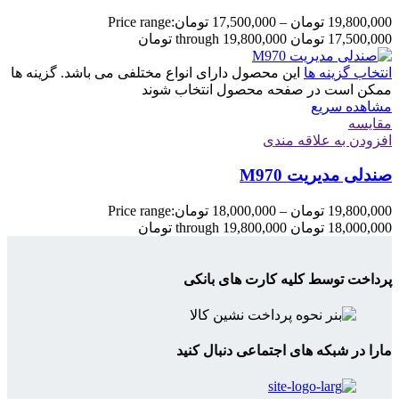
19,800,000
تومان
–
17,500,000
تومان
Price range:
17,500,000 تومان through 19,800,000 تومان
انتخاب گزینه ها
این محصول دارای انواع مختلفی می باشد. گزینه ها
ممکن است در صفحه محصول انتخاب شوند
مشاهده سریع
مقایسه
افزودن به علاقه مندی
صندلی مدیریت M970
19,800,000
تومان
–
18,000,000
تومان
Price range:
18,000,000 تومان through 19,800,000 تومان
پرداخت توسط کلیه کارت های بانکی
مارا در شبکه های اجتماعی دنبال کنید