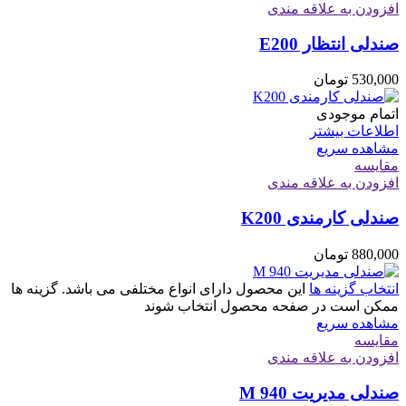
افزودن به علاقه مندی
صندلی انتظار E200
530,000
تومان
اتمام موجودی
اطلاعات بیشتر
مشاهده سریع
مقایسه
افزودن به علاقه مندی
صندلی کارمندی K200
880,000
تومان
انتخاب گزینه ها
این محصول دارای انواع مختلفی می باشد. گزینه ها
ممکن است در صفحه محصول انتخاب شوند
مشاهده سریع
مقایسه
افزودن به علاقه مندی
صندلی مدیریت M 940