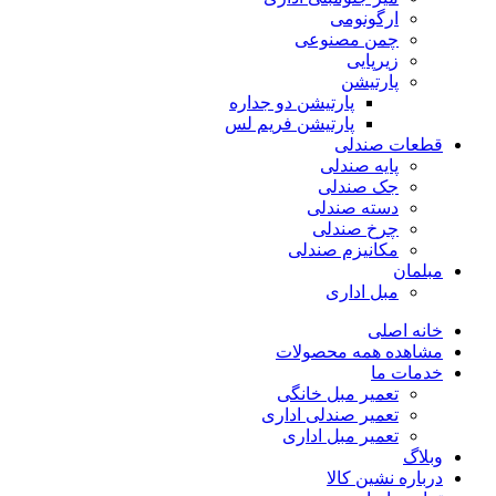
ارگونومی
چمن مصنوعی
زیرپایی
پارتیشن
پارتیشن دو جداره
پارتیشن فریم لس
قطعات صندلی
پایه صندلی
جک صندلی
دسته صندلی
چرخ صندلی
مکانیزم صندلی
مبلمان
مبل اداری
خانه اصلی
مشاهده همه محصولات
خدمات ما
تعمیر مبل خانگی
تعمیر صندلی اداری
تعمیر مبل اداری
وبلاگ
درباره نشین کالا