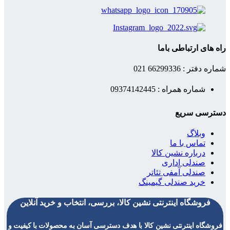
راه های ارتباطی باما
شماره دفتر : 66299336 021
شماره همراه : 09374142445
دسترسی سریع
وبلاگ
تماس با ما
درباره نشین کالا
صندلی اداری
صندلی آمفی تئاتر
خرید صندلی گیمینگ
فروشگاه اینترنتی نشین کالا، بررسی، انتخاب و خرید آنلاین
فروشگاه اینترنتی نشین کالا با هدف دسترسی آسان به محصولات با کیفیت و