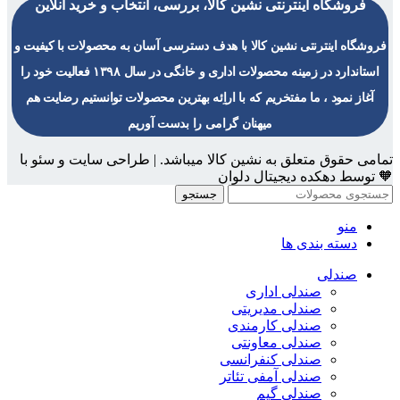
فروشگاه اینترنتی نشین کالا، بررسی، انتخاب و خرید آنلاین
فروشگاه اینترنتی نشین کالا با هدف دسترسی آسان به محصولات با کیفیت و
استاندارد در زمینه محصولات اداری و خانگی در سال ۱۳۹۸ فعالیت خود را
آغاز نمود ، ما مفتخریم که با اراِئه بهترین محصولات توانستیم رضایت هم
میهنان گرامی را بدست آوریم
تمامی حقوق متعلق به نشین کالا میباشد. | طراحی سایت و سئو با
🧡 توسط دهکده دیجیتال دلوان
جستجو
منو
دسته بندی ها
صندلی
صندلی اداری
صندلی مدیریتی
صندلی کارمندی
صندلی معاونتی
صندلی کنفرانسی
صندلی آمفی تئاتر
صندلی گیم