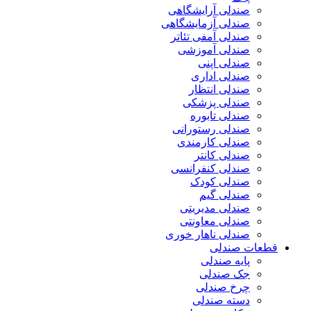
صندلی آرایشگاهی
صندلی آزمایشگاهی
صندلی آمفی تئاتر
صندلی آموزشی
صندلی اپنی
صندلی اداری
صندلی انتظار
صندلی پزشکی
صندلی تابوره
صندلی رستورانی
صندلی کارمندی
صندلی کانتر
صندلی کنفرانسی
صندلی کودک
صندلی گیم
صندلی مدیریتی
صندلی معاونتی
صندلی ناهار خوری
قطعات صندلی
پایه صندلی
جک صندلی
چرخ صندلی
دسته صندلی