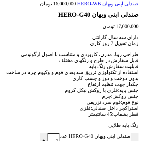
صندلی اپنی ویهان HERO-WB
16,000,000
تومان
صندلی اپنی ویهان HERO-G40
17,000,000
تومان
دارای سه سال گارانتی
زمان تحویل 7 روز کاری
طراحی زیبا، مدرن، کاربردی و متناسب با اصول ارگونومی
قابل سفارش در طرح و رنگهای مختلف
قابلیت سفارش رنگ پایه
استفاده از تکنولوژی تزریق سه بعدی فوم و وکیوم چرم در ساخت
بدون دوخت و دوز و چسب کاری
جکدار جهت تنظیم ارتفاع
جنس پایه:فلزی با روکش نیکل کروم
جنس روکش:چرم
نوع فوم:فوم سرد تزریقی
استراکچر داخل صندلی:فلزی
قطر بشقاب:45 سانتیمتر
رنگ پایه طلایی
صندلی اپنی ویهان HERO-G40 عدد
+
-