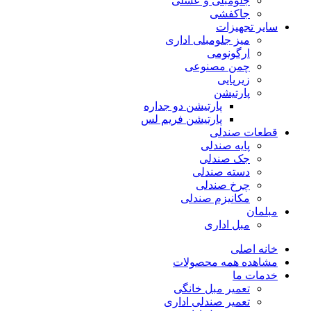
جلومبلی و عسلی
جاکفشی
سایر تجهیزات
میز جلومبلی اداری
ارگونومی
چمن مصنوعی
زیرپایی
پارتیشن
پارتیشن دو جداره
پارتیشن فریم لس
قطعات صندلی
پایه صندلی
جک صندلی
دسته صندلی
چرخ صندلی
مکانیزم صندلی
مبلمان
مبل اداری
خانه اصلی
مشاهده همه محصولات
خدمات ما
تعمیر مبل خانگی
تعمیر صندلی اداری