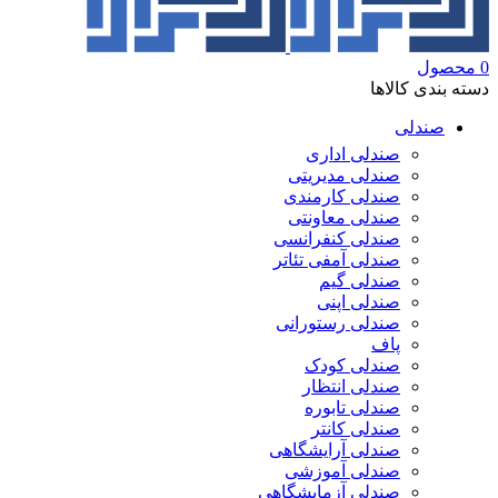
0
محصول
دسته بندی کالاها
صندلی
صندلی اداری
صندلی مدیریتی
صندلی کارمندی
صندلی معاونتی
صندلی کنفرانسی
صندلی آمفی تئاتر
صندلی گیم
صندلی اپنی
صندلی رستورانی
پاف
صندلی کودک
صندلی انتظار
صندلی تابوره
صندلی کانتر
صندلی آرایشگاهی
صندلی آموزشی
صندلی آزمایشگاهی