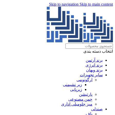
Skip to navigation
Skip to main content
انتخاب دسته بندی
برند آرتمن
برند انرژی
برند ویهان
سایر تجهیزات
ارگونومی
زیر نشیمنی
زیرپایی
پارتیشن
چمن مصنوعی
میز جلومبلی اداری
صندلی
پاف