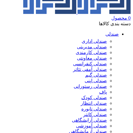
0
محصول
دسته بندی کالاها
صندلی
صندلی اداری
صندلی مدیریتی
صندلی کارمندی
صندلی معاونتی
صندلی کنفرانسی
صندلی آمفی تئاتر
صندلی گیم
صندلی اپنی
صندلی رستورانی
پاف
صندلی کودک
صندلی انتظار
صندلی تابوره
صندلی کانتر
صندلی آرایشگاهی
صندلی آموزشی
صندلی آزمایشگاهی