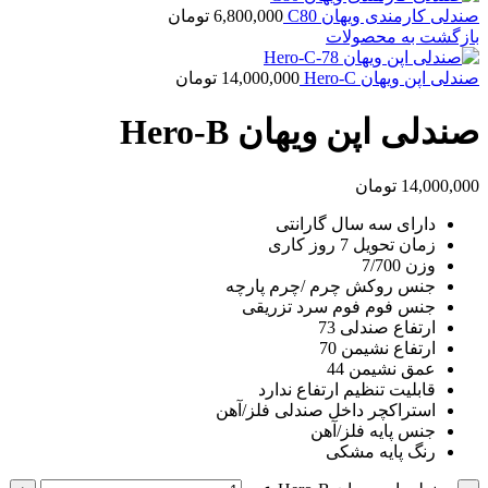
صندلی کارمندی ویهان C80
6,800,000
تومان
بازگشت به محصولات
صندلی اپن ویهان Hero-C
14,000,000
تومان
صندلی اپن ویهان Hero-B
14,000,000
تومان
دارای سه سال گارانتی
زمان تحویل 7 روز کاری
وزن 7/700
جنس روکش چرم /چرم پارچه
جنس فوم فوم سرد تزریقی
ارتفاع صندلی 73
ارتفاع نشیمن 70
عمق نشیمن 44
قابلیت تنظیم ارتفاع ندارد
استراکچر داخل صندلی فلز/آهن
جنس پایه فلز/آهن
رنگ پایه مشکی