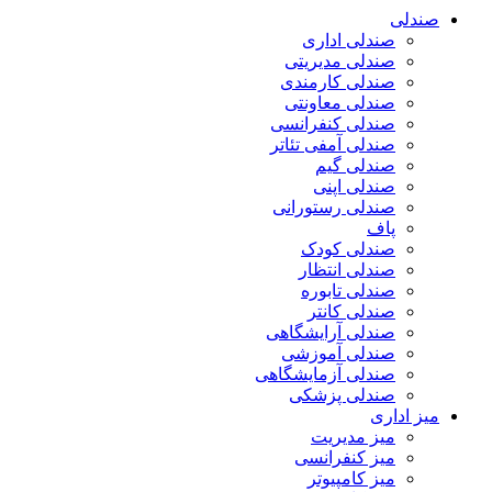
صندلی
صندلی اداری
صندلی مدیریتی
صندلی کارمندی
صندلی معاونتی
صندلی کنفرانسی
صندلی آمفی تئاتر
صندلی گیم
صندلی اپنی
صندلی رستورانی
پاف
صندلی کودک
صندلی انتظار
صندلی تابوره
صندلی کانتر
صندلی آرایشگاهی
صندلی آموزشی
صندلی آزمایشگاهی
صندلی پزشکی
میز اداری
میز مدیریت
میز کنفرانسی
میز کامپیوتر