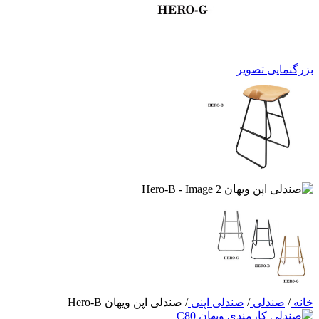
بزرگنمایی تصویر
خانه
/
صندلی
/
صندلی اپنی
/
صندلی اپن ویهان Hero-B