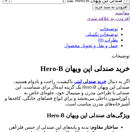
صندلی اپن ویهان Hero-B عدد
+
-
افزودن به سبد خرید
مقایسه
افزودن به علاقه مندی
توضیحات
توضیحات تکمیلی
نظرات (0)
حمل و نقل و تحویل محصول
توضیحات
خرید صندلی اپن ویهان Hero-B
اگر به دنبال
خرید صندلی اپنی
باکیفیت، راحت و بادوام هستید،
صندلی اپن ویهان Hero-B یک گزینه ایده‌آل برای شماست. این
صندلی با طراحی مدرن و مینیمال خود، جلوه‌ای خاص به
دکوراسیون داخلی می‌بخشد و برای انواع فضاهای خانگی، کافه‌ها و
آشپزخانه‌های مدرن مناسب است.
ویژگی‌های صندلی اپن ویهان Hero-B
ساختار مقاوم:
بدنه و پایه‌های این صندلی از جنس فلز/آهن