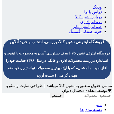
وبلاگ
تماس با ما
درباره نشین کالا
صندلی اداری
صندلی آمفی تئاتر
خرید صندلی گیمینگ
فروشگاه اینترنتی نشین کالا، بررسی، انتخاب و خرید آنلاین
فروشگاه اینترنتی نشین کالا با هدف دسترسی آسان به محصولات با کیفیت و
استاندارد در زمینه محصولات اداری و خانگی در سال ۱۳۹۸ فعالیت خود را
آغاز نمود ، ما مفتخریم که با اراِئه بهترین محصولات توانستیم رضایت هم
میهنان گرامی را بدست آوریم
تمامی حقوق متعلق به نشین کالا میباشد. | طراحی سایت و سئو با
🧡 توسط دهکده دیجیتال دلوان
جستجو
منو
دسته بندی ها