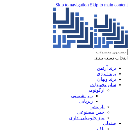
Skip to navigation
Skip to main content
انتخاب دسته بندی
برند آرتمن
برند انرژی
برند ویهان
سایر تجهیزات
ارگونومی
زیر نشیمنی
زیرپایی
پارتیشن
چمن مصنوعی
میز جلومبلی اداری
صندلی
پاف