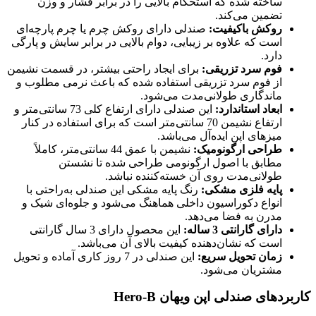
ساخته شده که استحکام بالایی را در برابر فشار و وزن
تضمین می‌کند.
روکش باکیفیت:
صندلی دارای روکش چرم یا چرم پارچه‌ای
است که علاوه بر زیبایی، دوام بالایی در برابر سایش و پارگی
دارد.
فوم سرد تزریقی:
برای ایجاد راحتی بیشتر، در قسمت نشیمن
از فوم سرد تزریقی استفاده شده که باعث نرمی مطلوب و
ماندگاری طولانی‌مدت می‌شود.
ابعاد استاندارد:
این صندلی دارای ارتفاع کلی 73 سانتی‌متر و
ارتفاع نشیمن 70 سانتی‌متر است که برای استفاده در کنار
میزهای اپن ایده‌آل می‌باشد.
طراحی ارگونومیک:
نشیمن با عمق 44 سانتی‌متر، کاملاً
مطابق با اصول ارگونومی طراحی شده تا نشستن
طولانی‌مدت روی آن خسته‌کننده نباشد.
پایه فلزی مشکی:
رنگ پایه مشکی این صندلی به‌راحتی با
انواع دکوراسیون داخلی هماهنگ می‌شود و جلوه‌ای شیک و
مدرن به فضا می‌دهد.
دارای گارانتی 3 ساله:
این محصول دارای 3 سال گارانتی
است که نشان‌دهنده کیفیت بالای آن می‌باشد.
زمان تحویل سریع:
این صندلی در 7 روز کاری آماده و تحویل
مشتریان می‌شود.
کاربردهای صندلی اپن ویهان Hero-B