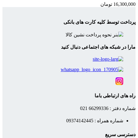
16,300,000
تومان
پرداخت توسط کلیه کارت های بانکی
مارا در شبکه های اجتماعی دنبال کنید
راه های ارتباطی باما
شماره دفتر : 66299336 021
شماره همراه : 09374142445
دسترسی سریع