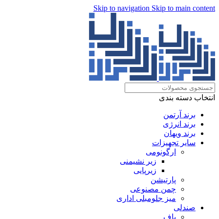
Skip to navigation
Skip to main content
انتخاب دسته بندی
برند آرتمن
برند انرژی
برند ویهان
سایر تجهیزات
ارگونومی
زیر نشیمنی
زیرپایی
پارتیشن
چمن مصنوعی
میز جلومبلی اداری
صندلی
پاف