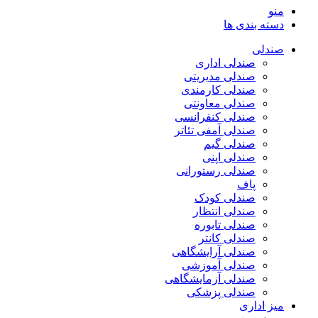
منو
دسته بندی ها
صندلی
صندلی اداری
صندلی مدیریتی
صندلی کارمندی
صندلی معاونتی
صندلی کنفرانسی
صندلی آمفی تئاتر
صندلی گیم
صندلی اپنی
صندلی رستورانی
پاف
صندلی کودک
صندلی انتظار
صندلی تابوره
صندلی کانتر
صندلی آرایشگاهی
صندلی آموزشی
صندلی آزمایشگاهی
صندلی پزشکی
میز اداری