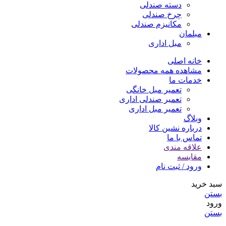
دسته صندلی
چرخ صندلی
مکانیزم صندلی
مبلمان
مبل اداری
خانه اصلی
مشاهده همه محصولات
خدمات ما
تعمیر مبل خانگی
تعمیر صندلی اداری
تعمیر مبل اداری
وبلاگ
درباره نشین کالا
تماس با ما
علاقه مندی
مقایسه
ورود / ثبت نام
سبد خرید
بستن
ورود
بستن