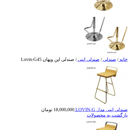
خانه
/
صندلی
/
صندلی اپنی
/
صندلی اپن ویهان Lovin-G45
صندلی اپنی مدل LOVIN-G
18,000,000
تومان
بازگشت به محصولات