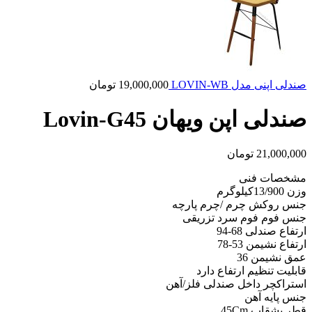
صندلی اپنی مدل LOVIN-WB
19,000,000
تومان
صندلی اپن ویهان Lovin-G45
21,000,000
تومان
مشخصات فنی
وزن 13/900کیلوگرم
جنس روکش چرم /چرم پارچه
جنس فوم فوم سرد تزریقی
ارتفاع صندلی 68-94
ارتفاع نشیمن 53-78
عمق نشیمن 36
قابلیت تنظیم ارتفاع دارد
استراکچر داخل صندلی فلز/آهن
جنس پایه آهن
قطر بشقاب 45Cm