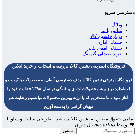
دسترسی سریع
وبلاگ
تماس با ما
درباره نشین کالا
صندلی اداری
صندلی آمفی تئاتر
خرید صندلی گیمینگ
فروشگاه اینترنتی نشین کالا، بررسی، انتخاب و خرید آنلاین
فروشگاه اینترنتی نشین کالا با هدف دسترسی آسان به محصولات با کیفیت و
استاندارد در زمینه محصولات اداری و خانگی در سال ۱۳۹۸ فعالیت خود را
آغاز نمود ، ما مفتخریم که با اراِئه بهترین محصولات توانستیم رضایت هم
میهنان گرامی را بدست آوریم
تمامی حقوق متعلق به نشین کالا میباشد. | طراحی سایت و سئو با
🧡 توسط دهکده دیجیتال دلوان
جستجو