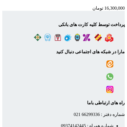
16,300,000
تومان
پرداخت توسط کلیه کارت های بانکی
مارا در شبکه های اجتماعی دنبال کنید
راه های ارتباطی باما
شماره دفتر : 66299336 021
شماره همراه : 09374142445