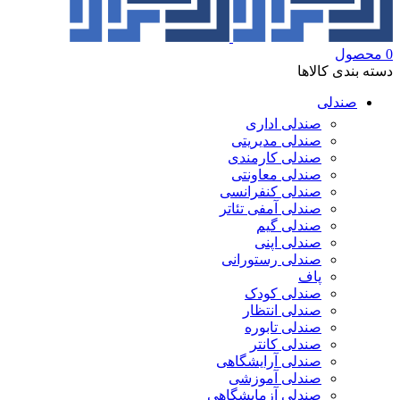
0
محصول
دسته بندی کالاها
صندلی
صندلی اداری
صندلی مدیریتی
صندلی کارمندی
صندلی معاونتی
صندلی کنفرانسی
صندلی آمفی تئاتر
صندلی گیم
صندلی اپنی
صندلی رستورانی
پاف
صندلی کودک
صندلی انتظار
صندلی تابوره
صندلی کانتر
صندلی آرایشگاهی
صندلی آموزشی
صندلی آزمایشگاهی