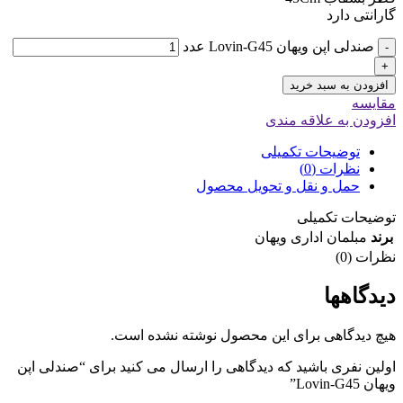
گارانتی دارد
صندلی اپن ویهان Lovin-G45 عدد
-
+
افزودن به سبد خرید
مقایسه
افزودن به علاقه مندی
توضیحات تکمیلی
نظرات (0)
حمل و نقل و تحویل محصول
توضیحات تکمیلی
برند
مبلمان اداری ویهان
نظرات (0)
دیدگاهها
هیچ دیدگاهی برای این محصول نوشته نشده است.
اولین نفری باشید که دیدگاهی را ارسال می کنید برای “صندلی اپن
ویهان Lovin-G45”